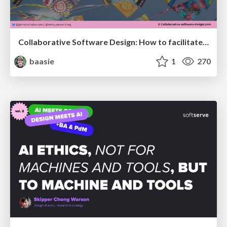
Collaborative Software Design: How to facilitate domain modelling decisions
baasie
1
270