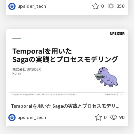
upsider_tech
0
350
Temporalを用いた Sagaの実践とプロセスモデリング_konnさん
upsider_tech
0
90