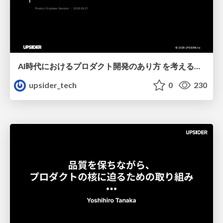
AI時代におけるプロダクト開発のあり方 を考える＿Akari
upsider_tech
0
230