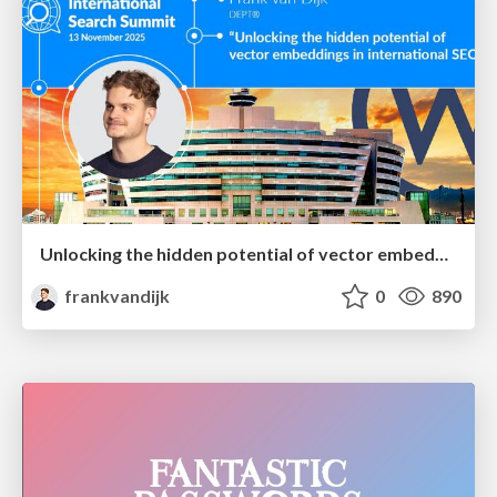
Unlocking the hidden potential of vector embeddings in international SEO
frankvandijk
0
890