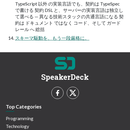
TypeScript 以外 の実装言語でも、契約は TypeSpec
で書ける 契約 DSL と、サーバーの実装言語は独立し
て選べる — 異なる技術スタックの共通言語になる 契
約は ドキュメント ではなく コード、そして ガード
レール へ 総括
スキーマ駆動を、もう一段厳格に。
SpeakerDeck
Top Categories
Programming
Technology