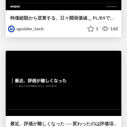
時価総額から逆算する、日々開発価値＿ PL/BSで読み解くエンジニアリング貢献＿Kinsho
upsider_tech
1
160
最近、評価が難しくなった ── 変わったのは評価項目ではなく、見方と見せ方_Mitsui