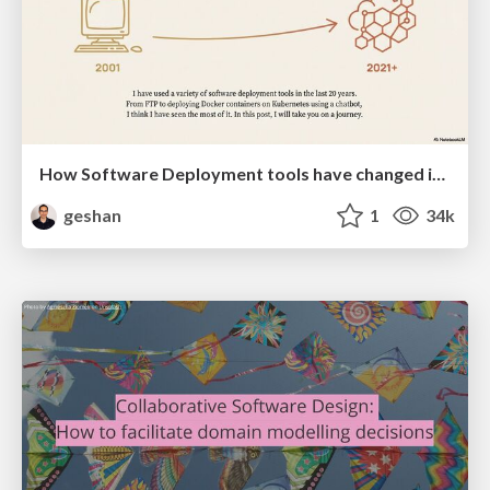
How Software Deployment tools have changed in the past 20 years
geshan
1
34k