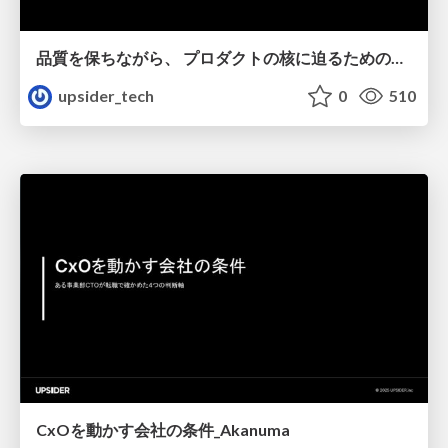
品質を保ちながら、 プロダクトの核に迫るための取り組み_Tanaka Yoshihiro
upsider_tech
0
510
CxOを動かす会社の条件_Akanuma