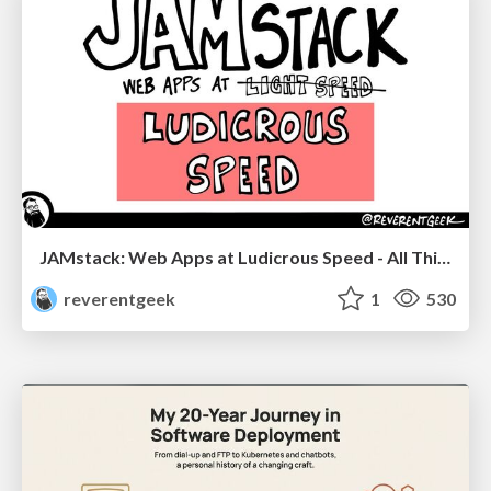
JAMstack: Web Apps at Ludicrous Speed - All Things Open 2022
reverentgeek
1
530