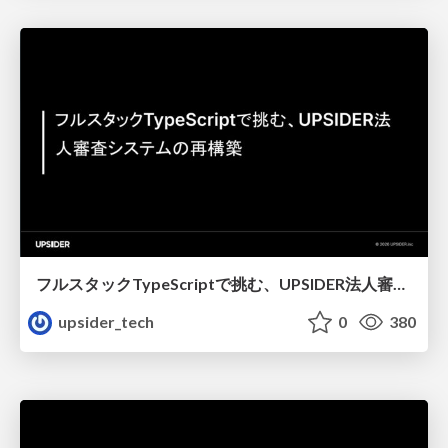
フルスタックTypeScriptで挑む、UPSIDER法人審査システムの再構築＿Mitomi
upsider_tech
0
380