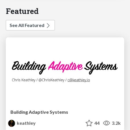
Featured
See All Featured
Building Adaptive Systems
keathley
44
3.2k