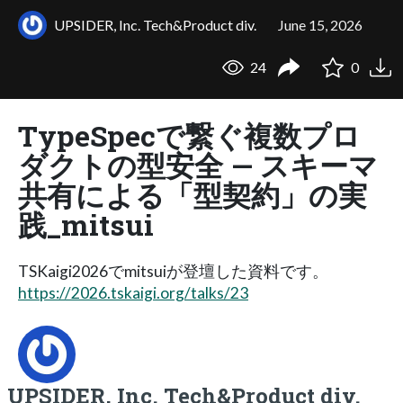
UPSIDER, Inc. Tech&Product div.
June 15, 2026
24
0
TypeSpecで繋ぐ複数プロ
ダクトの型安全 — スキーマ
共有による「型契約」の実
践_mitsui
TSKaigi2026でmitsuiが登壇した資料です。
https://2026.tskaigi.org/talks/23
UPSIDER, Inc. Tech&Product div.