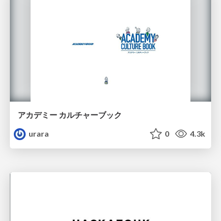
アカデミー カルチャーブック
urara
0
4.3k