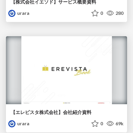
【株式会社イエソド】サービス概要資料
urara
0
280
【エレビスタ株式会社】会社紹介資料
urara
0
69k