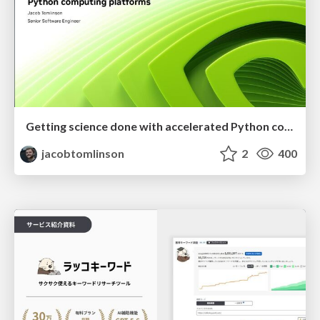
Getting science done with accelerated Python computing platforms
jacobtomlinson
2
400