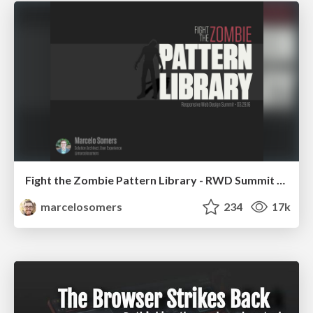
Fight the Zombie Pattern Library - RWD Summit 2016
marcelosomers
234
17k