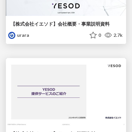
【株式会社イエソド】会社概要・事業説明資料
urara
0
2.7k