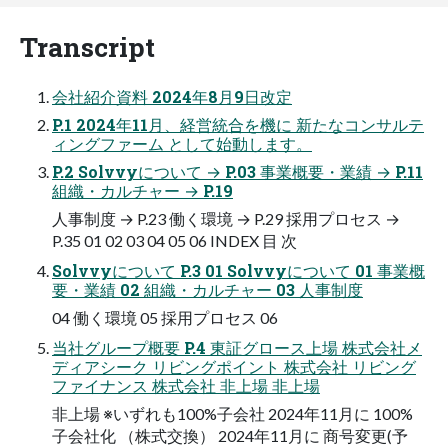
Transcript
会社紹介資料 2024年8月9日改定
P.1 2024年11月、経営統合を機に 新たなコンサルテ
ィングファーム として始動します。
P.2 Solvvyについて → P.03 事業概要・業績 → P.11
組織・カルチャー → P.19
人事制度 → P.23 働く環境 → P.29 採用プロセス →
P.35 01 02 03 04 05 06 INDEX 目 次
Solvvyについて P.3 01 Solvvyについて 01 事業概
要・業績 02 組織・カルチャー 03 人事制度
04 働く環境 05 採用プロセス 06
当社グループ概要 P.4 東証グロース上場 株式会社メ
ディアシーク リビングポイント 株式会社 リビング
ファイナンス 株式会社 非上場 非上場
非上場 ※いずれも100%子会社 2024年11月に 100%
子会社化 （株式交換） 2024年11月に 商号変更(予