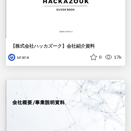
【株式会社ハッカズーク】会社紹介資料
urara
0
17k