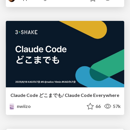
Claude Code どこまでも/ Claude Code Everywhere
nwiizo
66
57k