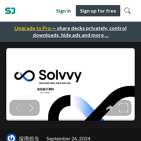
Sign in
Sign up for free
Upgrade to Pro
— share decks privately, control
downloads, hide ads and more …
採用担当
September 26, 2024