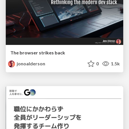
The browser strikes back
jonoalderson
0
1.5k