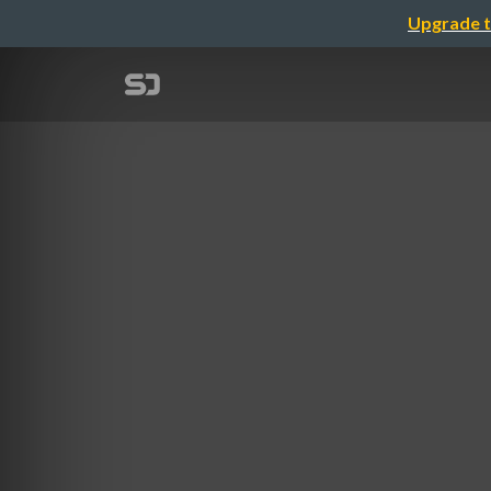
Upgrade t