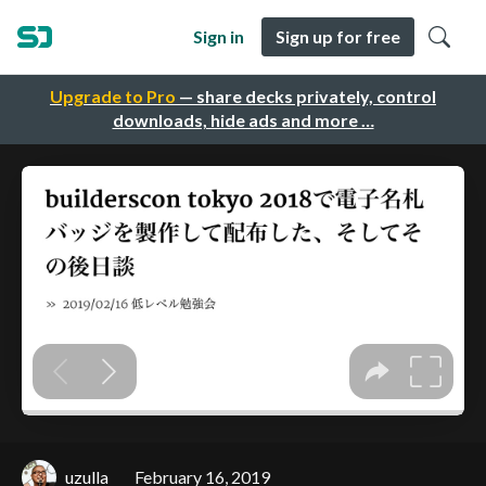
Sign in
Sign up for free
Upgrade to Pro
— share decks privately, control
downloads, hide ads and more …
uzulla
February 16, 2019