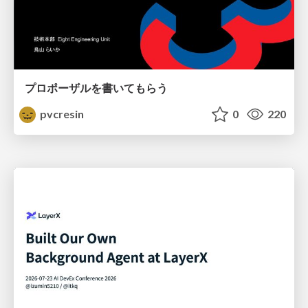
プロポーザルを書いてもらう
pvcresin
0
220