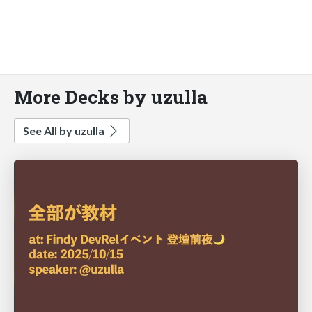
More Decks by uzulla
See All by uzulla