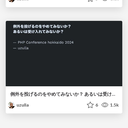
例外を投げるのをやめてみないか？ あるいは受け入れてみないか？ - How to use exceptions other than throwing
uzulla
6
1.5k