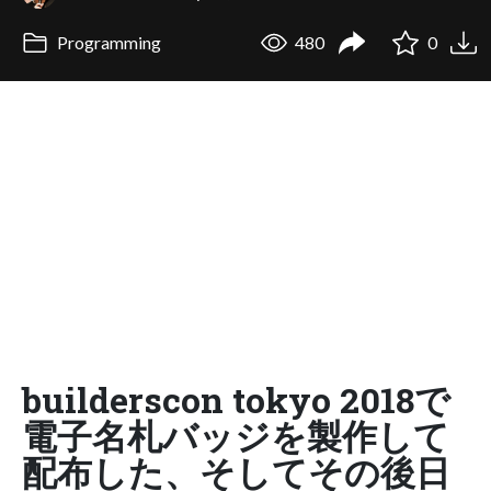
Programming
480
0
builderscon tokyo 2018で
電子名札バッジを製作して
配布した、そしてその後日