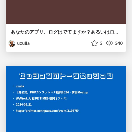
あなたのアプリ、ログはでてますか？あるいはログをだしてますか？ (Funabashi.dev用 軽量版)
uzulla
3
340