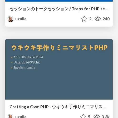
セッションのトークセッション / Traps for PHP session features in growing web apps
uzulla
2
240
Crafting a Own PHP - ウキウキ手作りミニマリストPHP
uzulla
5
3.3k