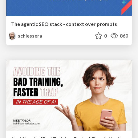
The agentic SEO stack - context over prompts
schlessera
0
860