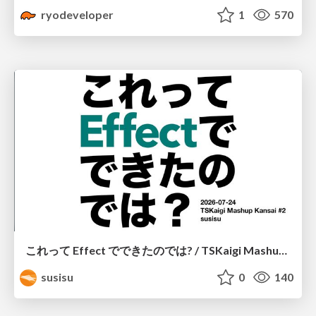
ryodeveloper
1
570
これって Effect でできたのでは? / TSKaigi Mashup Kansai #2
susisu
0
140