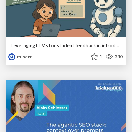
Leveraging LLMs for student feedback in introductory data science courses - posit::conf(2025)
minecr
1
330