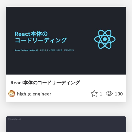
React本体のコードリーディング
high_g_engineer
1
130