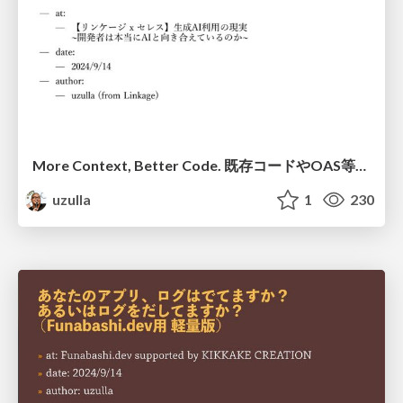
More Context, Better Code. 既存コードやOAS等をコンテキストとしてLLMに与える事で、よりよいコード生成を行う話
uzulla
1
230