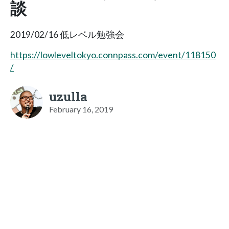
談
2019/02/16 低レベル勉強会
https://lowleveltokyo.connpass.com/event/118150
/
uzulla
February 16, 2019