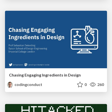
Chasing Engaging Ingredients in Design
codingconduct
0
260