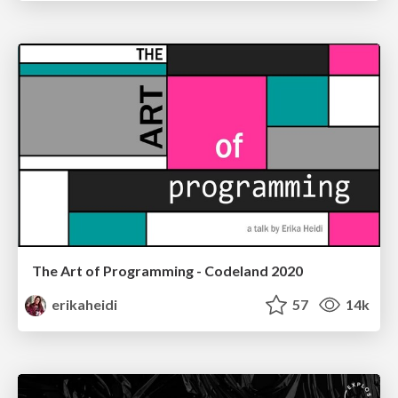
The Art of Programming - Codeland 2020
erikaheidi
57
14k