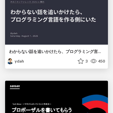
わからない話を追いかけたら、プログラミング言語を作る側にいた
ydah
3
450