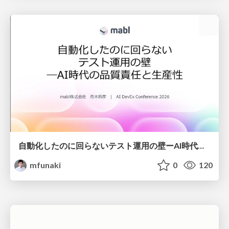
自動化したのに回らないテスト運用の壁ーAI時代の品質責任と生産性
mfunaki
0
120