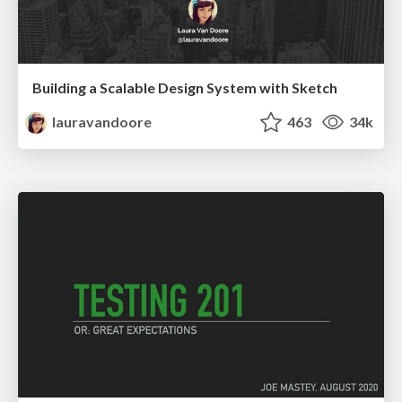
Building a Scalable Design System with Sketch
lauravandoore
463
34k