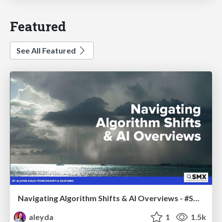
Featured
See All Featured
Navigating Algorithm Shifts & AI Overviews - #SMXNext
aleyda
1
1.5k