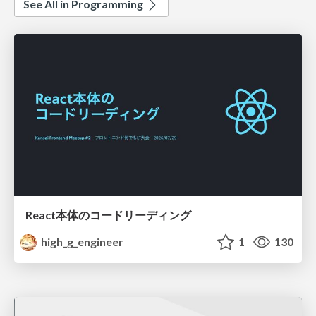
See All in Programming
React本体のコードリーディング
high_g_engineer
1
130