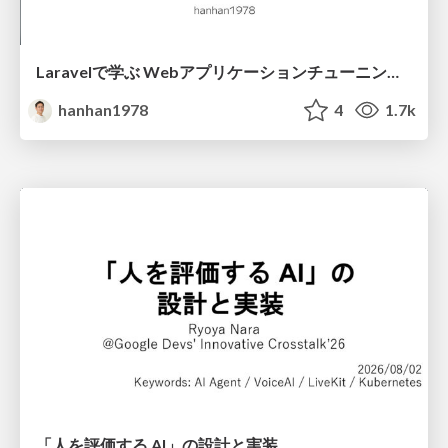
Laravelで学ぶ Webアプリケーションチューニング入門/web_application_tuning_101
hanhan1978
4
1.7k
「人を評価する AI」の 設計と実装