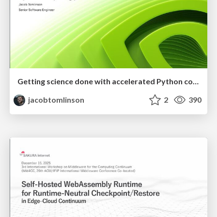
Getting science done with accelerated Python computing platforms
jacobtomlinson
2
390