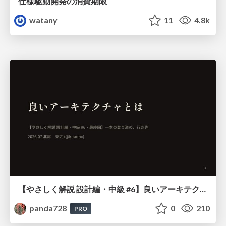
仕様駆動開発の消費期限
watany
11
4.8k
【やさしく解説 設計編・中級 #6】良いアーキテクチャとは ～ 一本の登り道の、行き先 ～
panda728
0
210
PRO