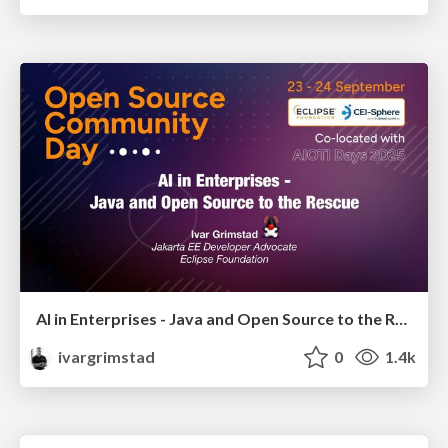
AI in Enterprises - Java and Open Source to the Rescue
ivargrimstad
0
1.4k