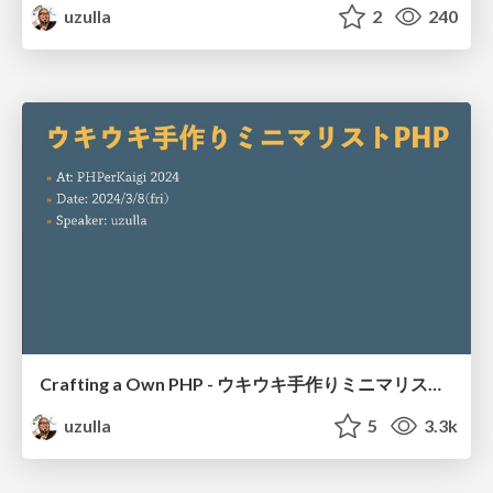
uzulla
2
240
Crafting a Own PHP - ウキウキ手作りミニマリストPHP
uzulla
5
3.3k