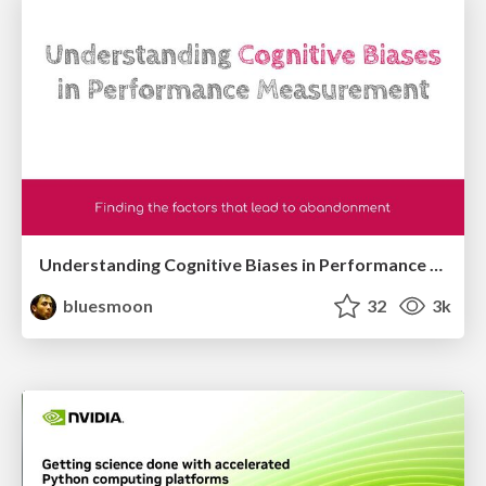
Understanding Cognitive Biases in Performance Measurement
bluesmoon
32
3k