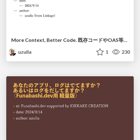
More Context, Better Code. 既存コードやOAS等をコンテキストとしてLLMに与える事で、よりよいコード生成を行う話
uzulla
1
230