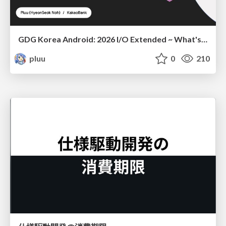
GDG Korea Android: 2026 I/O Extended ~ What's new in Android development tools
pluu
0
210