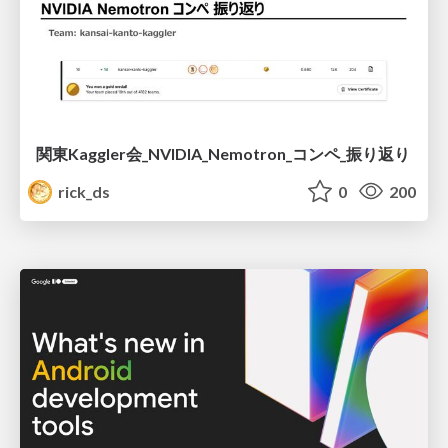
関東Kaggler会_NVIDIA_Nemotron_コンペ_振り返り
rick_ds
0
200