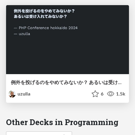
例外を投げるのをやめてみないか？ あるいは受け入れてみないか？ - How to use exceptions other than throwing
uzulla
6
1.5k
Other Decks in Programming