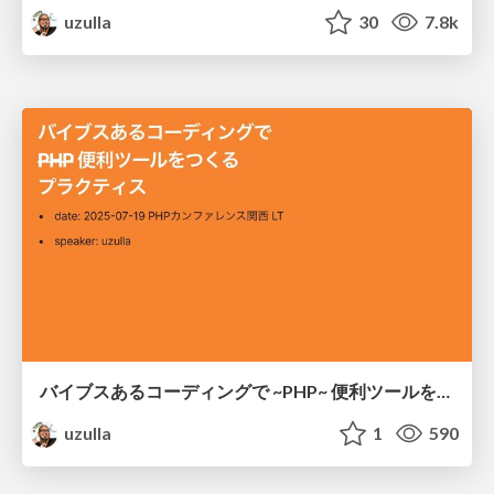
uzulla
30
7.8k
バイブスあるコーディングで ~PHP~ 便利ツールをつくるプラクティス
uzulla
1
590