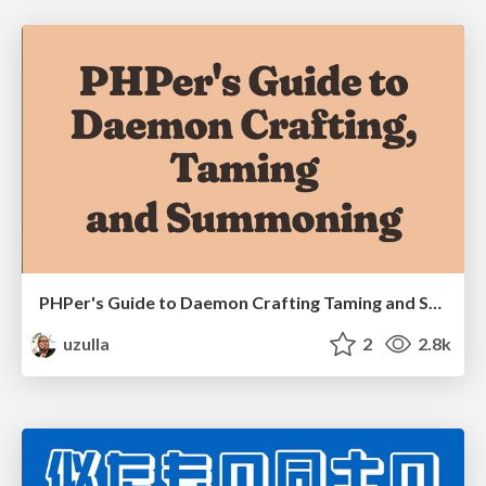
PHPer's Guide to Daemon Crafting Taming and Summoning
uzulla
2
2.8k