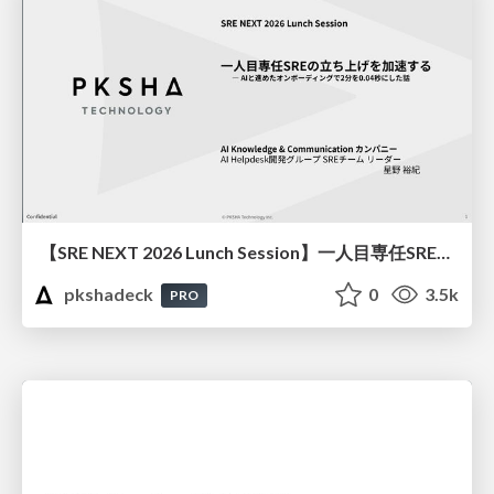
【SRE NEXT 2026 Lunch Session】一人目専任SREの立ち上げを加速する ― AIと進めたオンボーディングで2分を0.04秒にした話
pkshadeck
0
3.5k
PRO