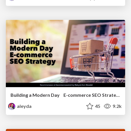
Building a Modern Day E-commerce SEO Strategy
aleyda
45
9.2k