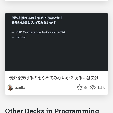
例外を投げるのをやめてみないか？ あるいは受け入れてみないか？ - How to use exceptions other than throwing
uzulla
6
1.5k
Other Decks in Programming