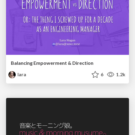
Balancing Empowerment & Direction
lara
6
1.2k