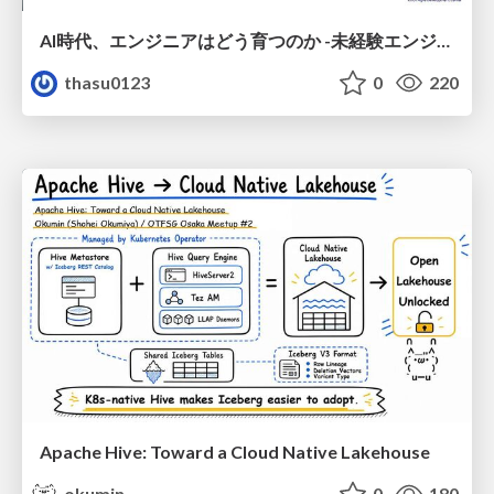
AI時代、エンジニアはどう育つのか -未経験エンジニアの成長を間近で見て考えたこと-
thasu0123
0
220
Apache Hive: Toward a Cloud Native Lakehouse
okumin
0
180