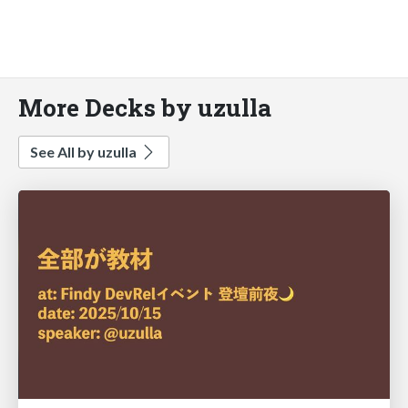
More Decks by uzulla
See All by uzulla