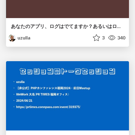
あなたのアプリ、ログはでてますか？あるいはログをだしてますか？ (Funabashi.dev用 軽量版)
uzulla
3
340