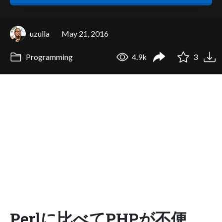
uzulla
May 21, 2016
Programming
4.9k
3
Perlに比べてPHPが不便