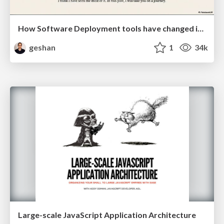
How Software Deployment tools have changed in the past 20 years
geshan
1
34k
Large-scale JavaScript Application Architecture