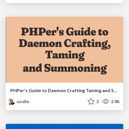
PHPer's Guide to Daemon Crafting Taming and Summoning
uzulla
2
2.8k