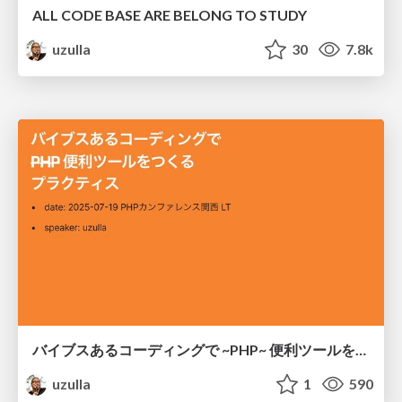
ALL CODE BASE ARE BELONG TO STUDY
uzulla
30
7.8k
バイブスあるコーディングで ~PHP~ 便利ツールをつくるプラクティス
uzulla
1
590