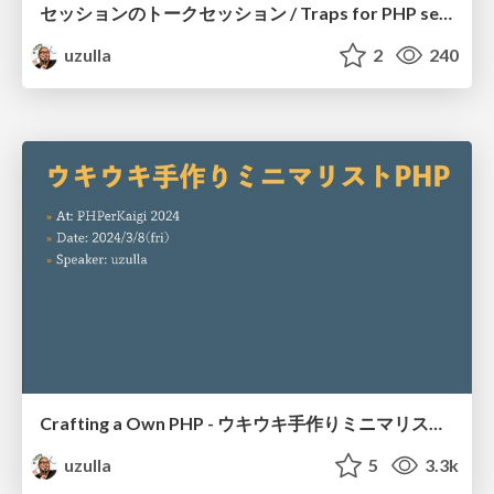
セッションのトークセッション / Traps for PHP session features in growing web apps
uzulla
2
240
Crafting a Own PHP - ウキウキ手作りミニマリストPHP
uzulla
5
3.3k