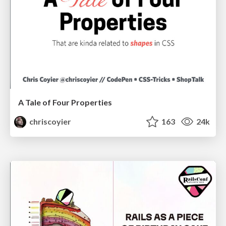
A Tale of Four Properties
chriscoyier
163
24k