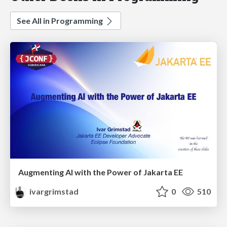
See All in Programming
Augmenting AI with the Power of Jakarta EE
ivargrimstad
0
510