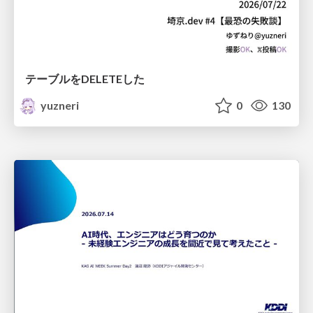
テーブルをDELETEした
yuzneri
0
130