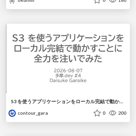
S3 を使うアプリケーションをローカル完結で動かすことに全力を注いでみた / Running S3 Apps Offline
contour_gara
0
200