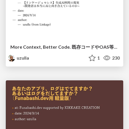
More Context, Better Code. 既存コードやOAS等をコンテキストとしてLLMに与える事で、よりよいコード生成を行う話
uzulla
1
230