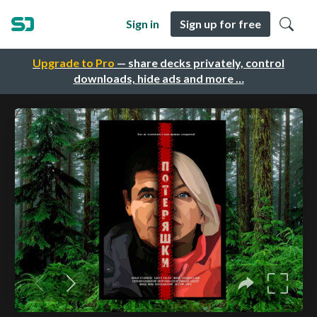
Sign in
Sign up for free
Upgrade to Pro
— share decks privately, control
downloads, hide ads and more …