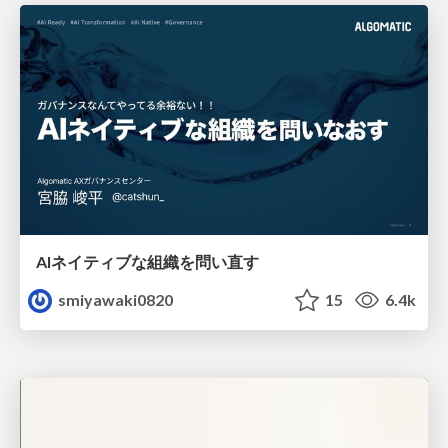
AIネイティブな組織を問い直す
smiyawaki0820
15
6.4k