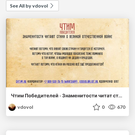
See All by vdovol
Чтим Победителей - Знаменитости читат стихи о ВОВ
vdovol
0
670