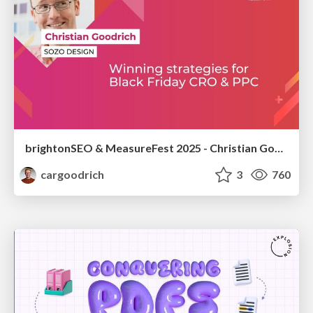
brightonSEO & MeasureFest 2025 - Christian Goodrich - Winning strategies for Black Friday CRO & PPC
cargoodrich
3
760