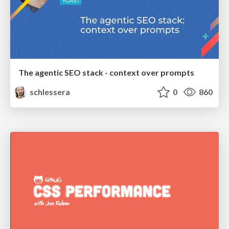
The agentic SEO stack - context over prompts
schlessera
0
860