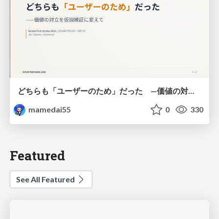
どちらも「ユーザーのため」だった —価値の対立を仮説検証に変えて #Scrumfest Osaka 2026
mamedai55
0
330
Featured
See All Featured