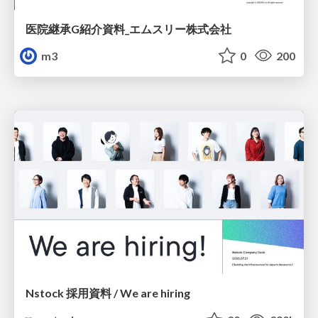
医院継承G紹介資料_エムスリー株式会社
m3
0
200
Nstock 採用資料 / We are hiring