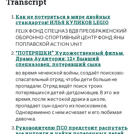
Transcript
Как не потеряться в мире двойных
стандартов! ИЛЬЯ КУЛИКОВ LEGIO
FELIX ФОНД СПЕЦНАЗ ВДВ ПРЕОБРАЖЕНСКИЙ
ОБОРОННО-СПОРТИВНЫЙ ЦЕНТР ФОНД ЯНЫ
ПОПЛАВСКОЙ ACTION UNIT
“ПОТЕРЯШКИ” Художественный фильм.
Драма Аудитория: 12+ Бывший
спецназовец, потерявший сына
во время чеченской войны, создаёт поисково-
спасательный отряд, чтобы дети больше не
пропадали. Отряд ведёт поиск троих
потерявшихся детей-детдомовцев. В это же
время, после жестокой драки в школе,
пропадает сын одного из поисковиков.
Одновременно с ним исчезает и его любимая
девочка.
Руководителю ПСО предстоит распутать
все интриги и найти потерянных детей.