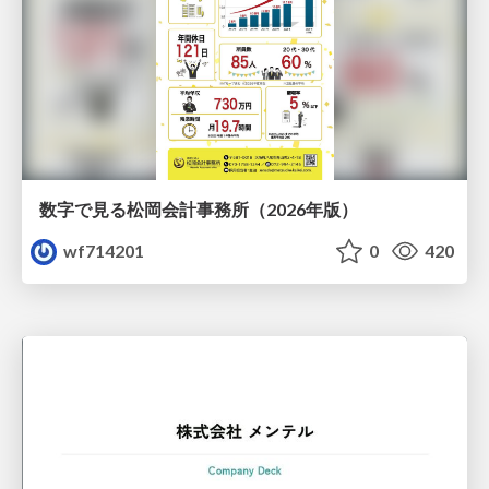
数字で見る松岡会計事務所（2026年版）
wf714201
0
420