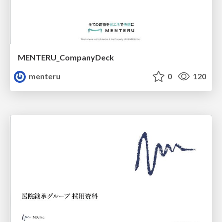
MENTERU_CompanyDeck
menteru
0
120