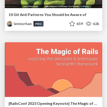
10 Git Anti Patterns You Should be Aware of
lemiorhan
659
62k
PRO
[RailsConf 2023 Opening Keynote] The Magic of Rails