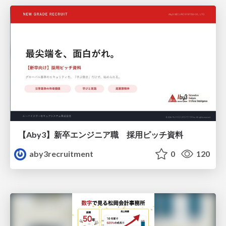
【Aby3】新卒エンジニア職 採用ピッチ資料
aby3recruitment
0
120