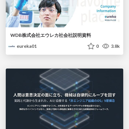
WDB株式会社エウレカ社会社説明資料
eureka01
0
3.8k