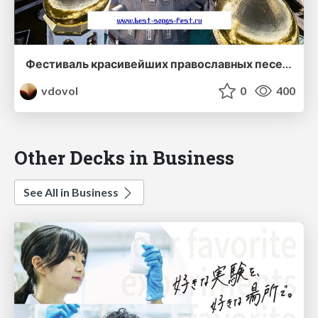
Фестиваль красивейших православных песен "Голоса Святой Руси"
vdovol
0
400
Other Decks in Business
See All in Business