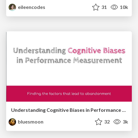
eileencodes
31
10k
Understanding Cognitive Biases in Performance Measurement
bluesmoon
32
3k