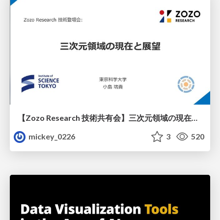
【Zozo Research 技術共有会】三次元領域の現在と展望
mickey_0226
3
520