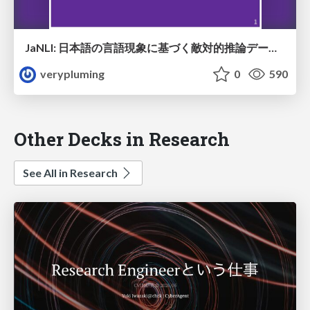
JaNLI: 日本語の言語現象に基づく敵対的推論データセット
verypluming
0
590
Other Decks in Research
See All in Research