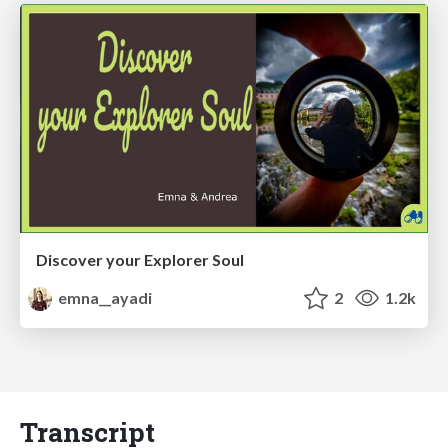
Discover your Explorer Soul
emna__ayadi
2
1.2k
Transcript