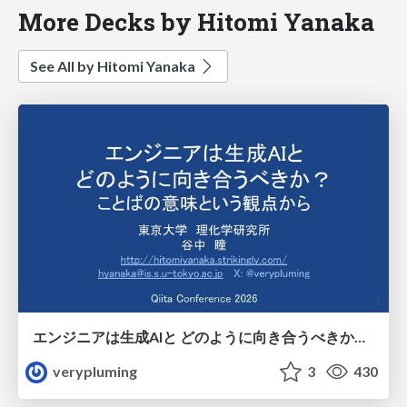
More Decks by Hitomi Yanaka
See All by Hitomi Yanaka
エンジニアは生成AIと どのように向き合うべきか？ ことばの意味という観点から
verypluming
3
430