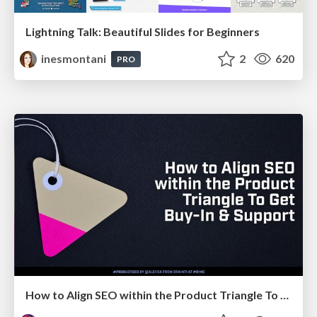
Lightning Talk: Beautiful Slides for Beginners
inesmontani
2
620
PRO
How to Align SEO within the Product Triangle To Get Buy-In & Support - #RIMC