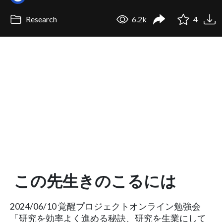
Research
6.2k
4
この先生きのこるには
2024/06/10 覚醒プロジェクトオンライン勉強会
「研究を効率よく進める秘訣、研究を生業にして