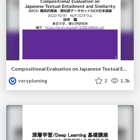
Compositional Evaluation on Japanese Textual Entailment and Similarity (JSICK：構成的推論・類似度データセットSICK日本語版の紹介)
verypluming
2
1.3k