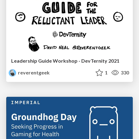
Leadership Guide Workshop - DevTernity 2021
reverentgeek
1
330