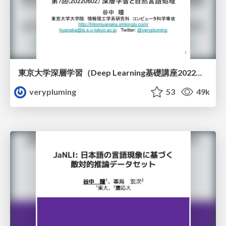
東京大学深層学習（Deep Learning基礎講座2022）深層学習と自然言語処理
verypluming
53
49k