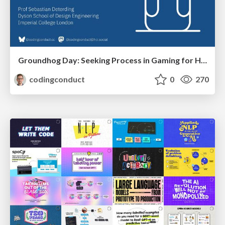
Groundhog Day: Seeking Process in Gaming for Health
codingconduct
0
270