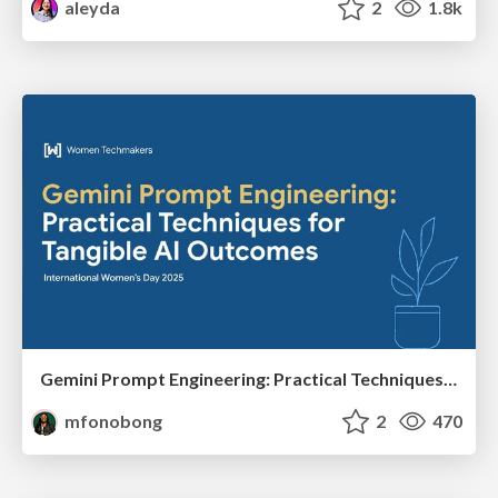
aleyda
2
1.8k
Gemini Prompt Engineering: Practical Techniques for Tangible AI Outcomes
mfonobong
2
470