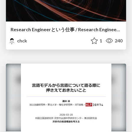
Research Engineerという仕事 / Research Engineering: Bridging Research and Business
chck
1
240