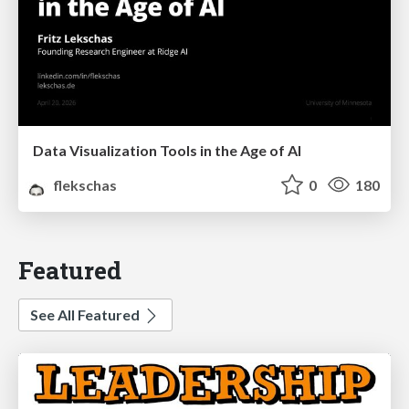
Data Visualization Tools in the Age of AI
flekschas
0
180
Featured
See All Featured