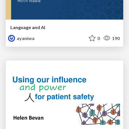
Language and AI
ayaniwa
0
190