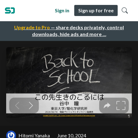
Sign in
Sign up for free
Upgrade to Pro
— share decks privately, control
downloads, hide ads and more …
Hitomi Yanaka
June 10, 2024