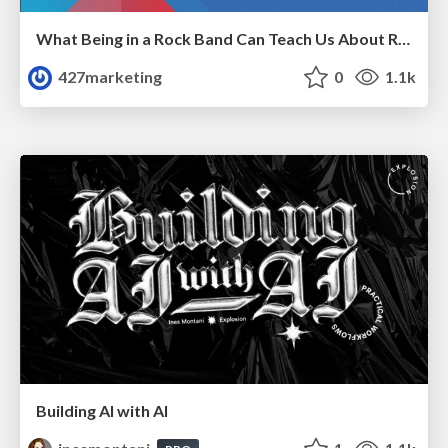
What Being in a Rock Band Can Teach Us About Real World SEO
427marketing
0
1.1k
Building AI with AI