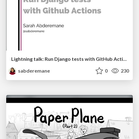
Lightning talk: Run Django tests with GitHub Actions
sabderemane
0
230