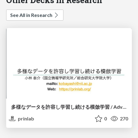
See All in Research
多様なデータを許容し学習し続ける模倣学習 / Advanced Imitation Learning for VLA
prinlab
0
270