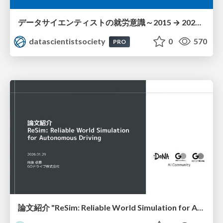
データサイエンティストの就労意識～2015 → 2026 一般(個人)会員アンケートより
datascientistsociety
0
570
PRO
論文紹介 "ReSim: Reliable World Simulation for Autonomous Driving"