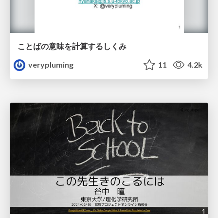
ことばの意味を計算するしくみ
verypluming
11
4.2k