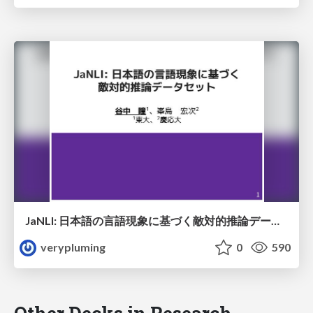
JaNLI: 日本語の言語現象に基づく敵対的推論データセット
verypluming
0
590
Other Decks in Research