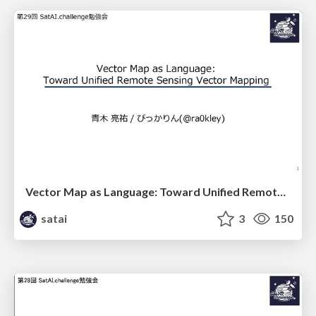
Vector Map as Language: Toward Unified Remote Sensing Vector Mapping
satai
3
150