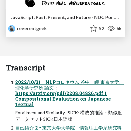
JavaScript: Past, Present, and Future - NDC Porto 2020
reverentgeek
52
6k
Transcript
2022/10/31 NLPコロキウム 谷中 瞳 東京大学、
理化学研究所 論文：
https://arxiv.org/pdf/2208.04826.pdf 1
Compositional Evaluation on Japanese
Textual
Entailment and Similarity JSICK: 構成的推論・類似度
データセットSICK日本語版
自己紹介 2 • 東京大学大学院 情報理工学系研究科