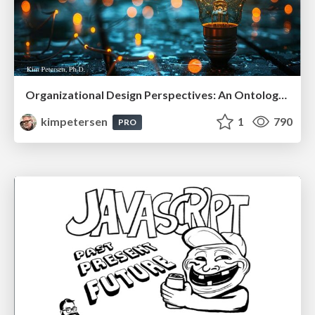
Organizational Design Perspectives: An Ontology of Organizational Design Elements
kimpetersen
1
790
PRO