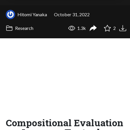
Hitomi Yanaka
October 31, 2022
Research
1.3k
2
Compositional Evaluation