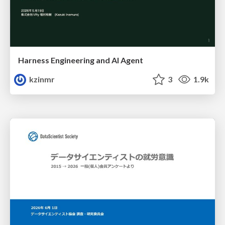
Harness Engineering and Al Agent
kzinmr
3
1.9k