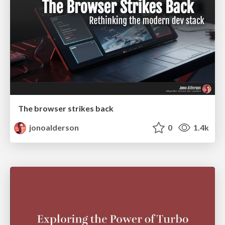
The browser strikes back
jonoalderson
0
1.4k