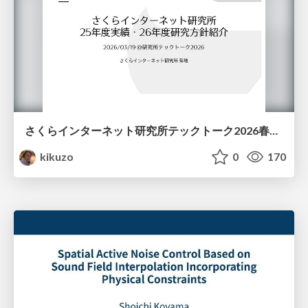
さくらインターネット研究所テックトーク2026春、研究開発Gr.25年度成果26年度方針
kikuzo
0
170