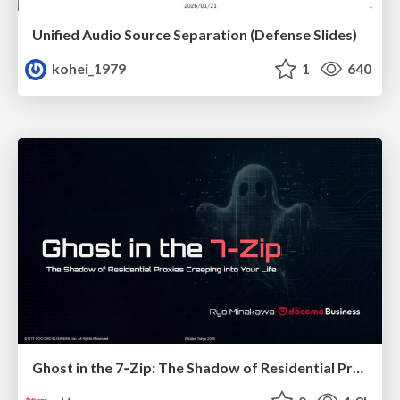
Unified Audio Source Separation (Defense Slides)
kohei_1979
1
640
Ghost in the 7‑Zip: The Shadow of Residential Proxies Creeping into Your Life