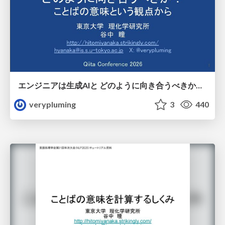
エンジニアは生成AIと どのように向き合うべきか？ ことばの意味という観点から
verypluming
3
440