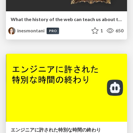
What the history of the web can teach us about the future of AI
inesmontani
1
650
PRO
エンジニアに許された特別な時間の終わり