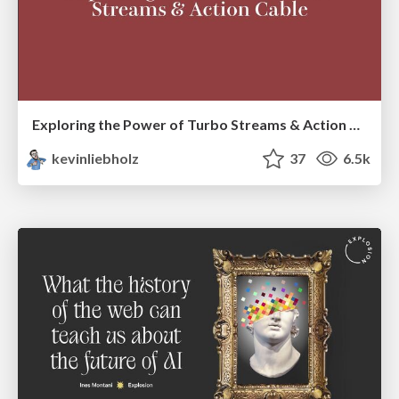
Exploring the Power of Turbo Streams & Action Cable | RailsConf2023
kevinliebholz
37
6.5k