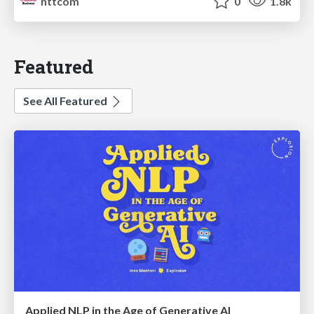
nttcom
0
1.8k
Featured
See All Featured
Applied NLP in the Age of Generative AI