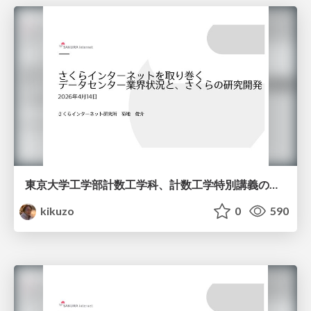
東京大学工学部計数工学科、計数工学特別講義の説明資料
kikuzo
0
590