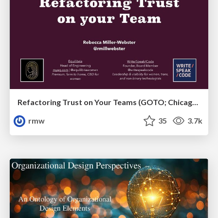
Refactoring Trust on Your Teams (GOTO; Chicago 2020)
rmw
35
3.7k