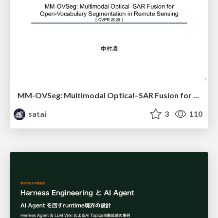
MM-OVSeg: Multimodal Optical–SAR Fusion for Open-Vocabulary Segmentation in Remote Sensing
satai
3
110