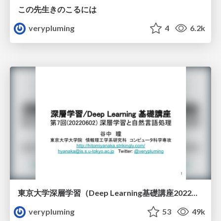
この先生きのこるには
verypluming
4
6.2k
東京大学深層学習（Deep Learning基礎講座2022）深層学習と自然言語処理
verypluming
53
49k