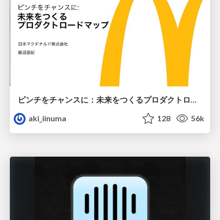
ピンチをチャンスに：未来をつくるプロダクトロードマップ #pmconf2020
aki_iinuma
128
56k