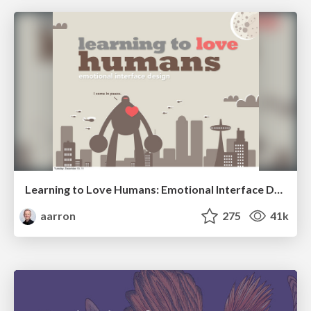
Learning to Love Humans: Emotional Interface Design
aarron
275
41k