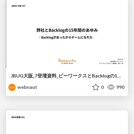
JBUG大阪_7登壇資料_ビーワークスとBacklogの15年の歩み.pdf
webnaut
0
990