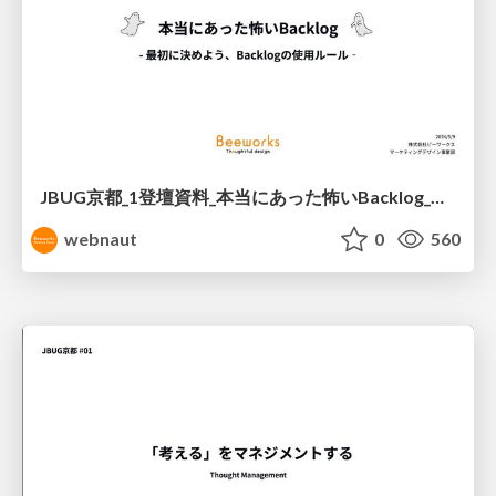
JBUG京都_1登壇資料_本当にあった怖いBacklog_ビーワークス田中.pdf
webnaut
0
560