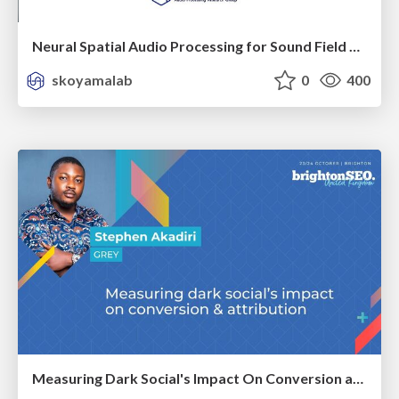
Neural Spatial Audio Processing for Sound Field Analysis and Control
skoyamalab
0
400
Measuring Dark Social's Impact On Conversion and Attribution