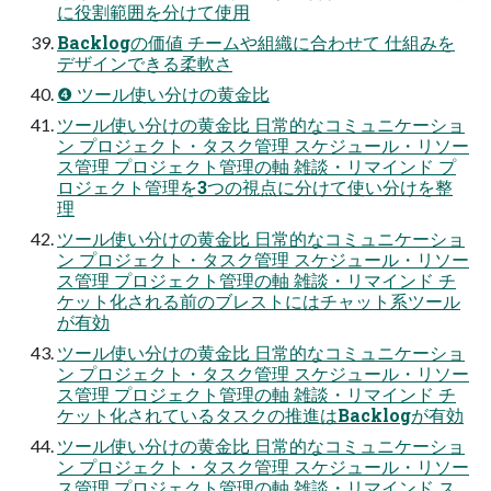
に役割範囲を分けて使用
Backlogの価値 チームや組織に合わせて 仕組みを
デザインできる柔軟さ
❹ ツール使い分けの黄金比
ツール使い分けの黄金比 日常的なコミュニケーショ
ン プロジェクト・タスク管理 スケジュール・リソー
ス管理 プロジェクト管理の軸 雑談・リマインド プ
ロジェクト管理を3つの視点に分けて使い分けを整
理
ツール使い分けの黄金比 日常的なコミュニケーショ
ン プロジェクト・タスク管理 スケジュール・リソー
ス管理 プロジェクト管理の軸 雑談・リマインド チ
ケット化される前のブレストにはチャット系ツール
が有効
ツール使い分けの黄金比 日常的なコミュニケーショ
ン プロジェクト・タスク管理 スケジュール・リソー
ス管理 プロジェクト管理の軸 雑談・リマインド チ
ケット化されているタスクの推進はBacklogが有効
ツール使い分けの黄金比 日常的なコミュニケーショ
ン プロジェクト・タスク管理 スケジュール・リソー
ス管理 プロジェクト管理の軸 雑談・リマインド ス