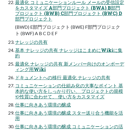
最適化 コミュニケーションルール メールの受信設定
をカスタマイズ A部門プロジェクト (BWA) B部門
プロジェクト (BWB) C部門プロジェクト (BWC) D
部門プロジェクト
(BWD) E部門プロジェクト (BWE) F部門プロジェク
ト (BWF) A B C D E F
ナレッジの共有
基本 ナレッジの共有 ナレッジはこまめにWikiに集
約
最適化 ナレッジの共有 新メンバー向けのオンボーデ
ィング用Wiki
ドキュメントへの移行 最適化 ナレッジの共有
コミュニケーションの仕組み化の大事なポイント 基
本的な使い方をしっかり行い、 プロジェクトの規模
や性質に合わせて、 使い方をカスタマイズ
仕事に向きあう環境の醸成
仕事に向きあう環境の醸成 スター送り合う機能を活
用
仕事に向きあう環境の醸成 コミュニケーションの活