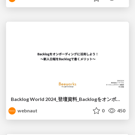
Backlog World 2024_登壇資料_Backlogをオンボーディングに活用しよう！ 〜新人日報をBacklogで書くメリット〜
webnaut
0
450