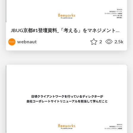
JBUG京都#1登壇資料_「考える」をマネジメントする_ビーワークス高濱
webnaut
2
2.5k