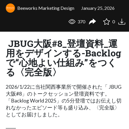
Beeworks Marketing Design
January 25, 2026
370
0
JBUG大阪#8_登壇資料_運
用をデザインする-Backlog
で“心地よい仕組み”をつく
る〈完全版〉
2026/1/22に当社関西事業所で開催された「 JBUG
大阪#8」のトークセッション登壇資料です。
「Backlog World 2025」の5分登壇ではお伝えし切
れなかったエピソード等も盛り込み、〈完全版〉
としてお届けしました。
_____