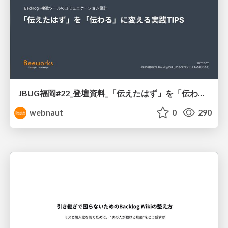
JBUG福岡#22_登壇資料_「伝えたはず」を「伝わる」に変える実践TIPS
webnaut
0
290