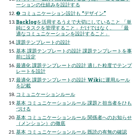
ーションの仕組みを設計する
❷ コミュニケーション設計も “デザイン”
Backlogを活用するうえで大切にしていること 「単
純にタスクを管理すること」だけではなく、 「最
適なコミュニケーションを設計すること」
課題テンプレートの設計
基本 課題テンプレートの設計 課題テンプレートを事
前に設定
最適化 課題テンプレートの設計 適した粒度でテンプ
レートを設計
最適化 課題テンプレートの設計 Wikiに運用ルール
を記載
コミュニケーションルール
基本 コミュニケーションルール 課題と担当者をひも
づける
基本 コミュニケーションルール 関係者へのお知らせ
（メンション）の徹底
基本 コミュニケーションルール 既読の有無の確認