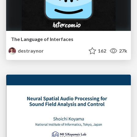
The Language of Interfaces
destraynor
162
27k