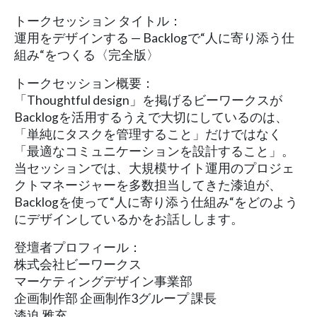
トークセッション タイトル：
運用をデザインする — Backlogで“人に寄り添う仕
組み“をつくる〈完全版〉
トークセッション概要：
「Thoughtful design」を掲げるビーワークスが
Backlogを活用するうえで大切にしているのは、
「単純にタスクを管理すること」だけではなく
「最適なコミュニケーションを設計すること」。
当セッションでは、大規模サイト運用のプロジェ
クトマネージャーを多数担当してきた漆迫が、
Backlogを使って“人に寄り添う仕組み“をどのよう
にデザインしているかをお話しします。
登壇者プロフィール：
株式会社ビーワークス
マーケティングデザイン事業部
企画制作部 企画制作3グループ 課長
漆迫 雅充