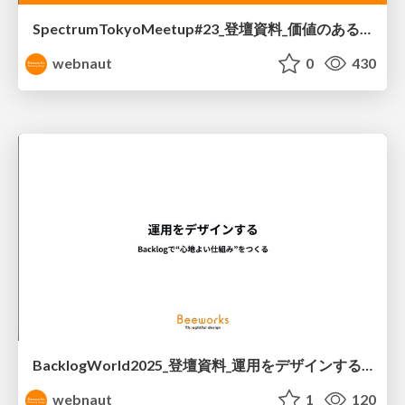
SpectrumTokyoMeetup#23_登壇資料_価値のあるノベルティをデザインする
webnaut
0
430
BacklogWorld2025_登壇資料_運用をデザインする-Backlogで“心地よい仕組み”をつくる
webnaut
1
120