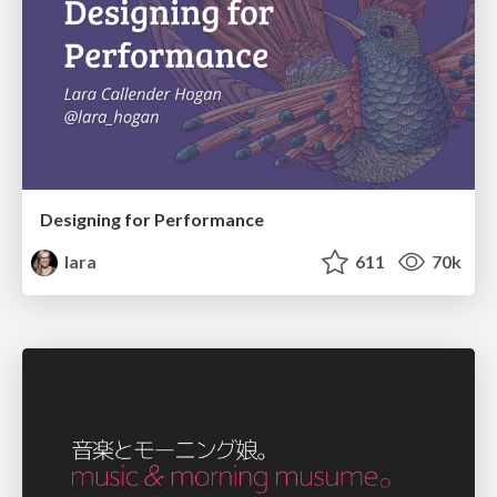
Designing for Performance
lara
611
70k