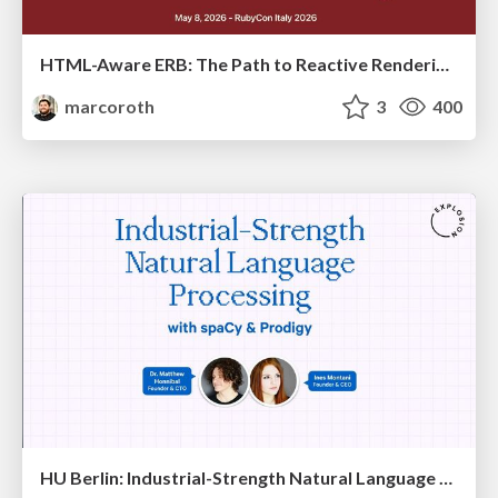
HTML-Aware ERB: The Path to Reactive Rendering @ RubyCon 2026, Rimini, Italy
marcoroth
3
400
HU Berlin: Industrial-Strength Natural Language Processing with spaCy and Prodigy