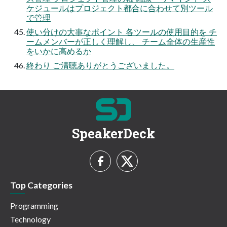
ケジュールはプロジェクト都合に合わせて別ツール
で管理
使い分けの大事なポイント 各ツールの使用目的を チ
ームメンバーが正しく理解し、 チーム全体の生産性
をいかに高めるか
終わり ご清聴ありがとうございました。
SpeakerDeck
Top Categories
Programming
Technology