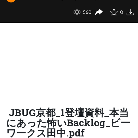
560
0
JBUG京都_1登壇資料_本当
にあった怖いBacklog_ビー
ワークス田中.pdf