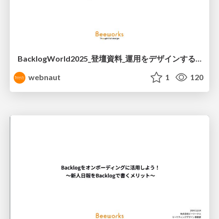
BacklogWorld2025_登壇資料_運用をデザインする-Backlogで“心地よい仕組み”をつくる
webnaut
1
120