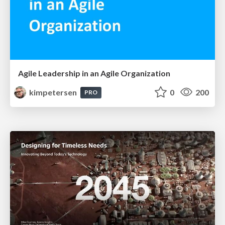
Agile Leadership in an Agile Organization
kimpetersen
0
200
PRO