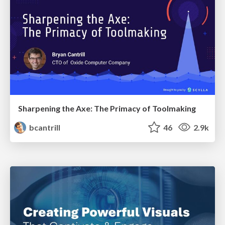
Sharpening the Axe: The Primacy of Toolmaking
bcantrill
46
2.9k