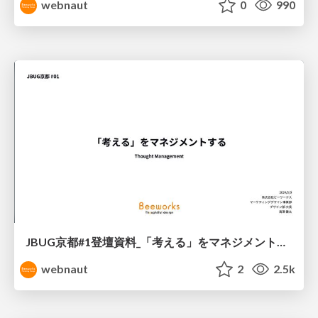
webnaut
0
990
JBUG京都#1登壇資料_「考える」をマネジメントする_ビーワークス高濱
webnaut
2
2.5k