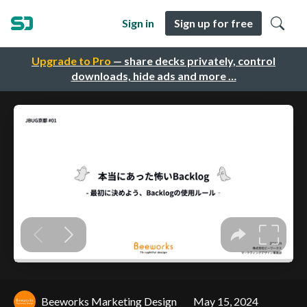
Sign in
Sign up for free
Upgrade to Pro
— share decks privately, control
downloads, hide ads and more …
Beeworks Marketing Design
May 15, 2024