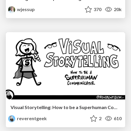
wjessup
370
20k
Visual Storytelling: How to be a Superhuman Communicator
reverentgeek
2
610