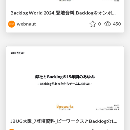
Backlog World 2024_登壇資料_Backlogをオンボーディングに活用しよう！ 〜新人日報をBacklogで書くメリット〜
webnaut
0
450
JBUG大阪_7登壇資料_ビーワークスとBacklogの15年の歩み.pdf