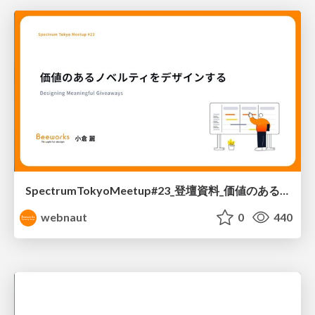
SpectrumTokyoMeetup#23_登壇資料_価値のあるノベルティをデザインする
webnaut
0
440