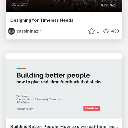
Designing for Timeless Needs
cassininazir
1
430
Building Better People: How to give real-time feedback that sticks.