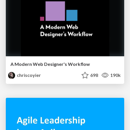
A Modern Web Designer's Workflow
chriscoyier
698
190k