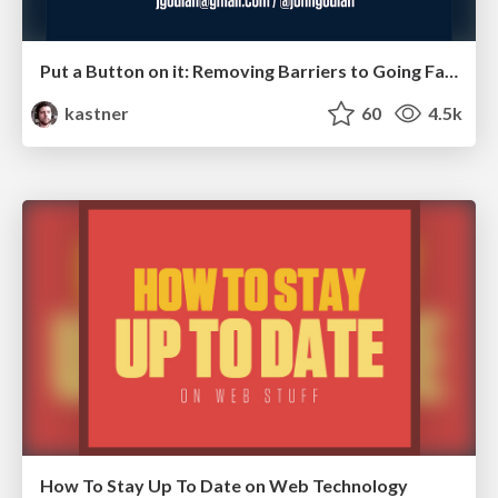
Put a Button on it: Removing Barriers to Going Fast.
kastner
60
4.5k
How To Stay Up To Date on Web Technology