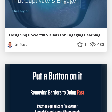
Designing Powerful Visuals for Engaging Learning
tmiket
1
480