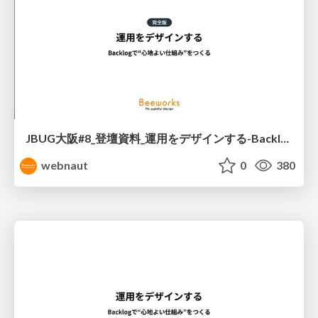
JBUG大阪#8_登壇資料_運用をデザインする-Backlogで“心地よい仕組み”をつくる〈完全版〉
webnaut
0
380