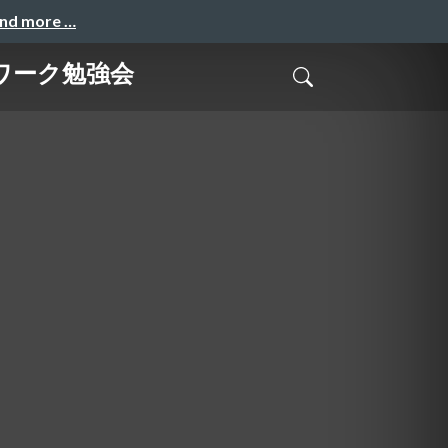
and more …
トワーク勉強会