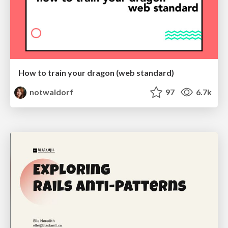
How to train your dragon (web standard)
notwaldorf
97
6.7k