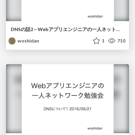
DNSの話2 ~ Webアプリエンジニアの一人ネットワーク勉強会
woshidan
1
710