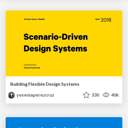
Building Flexible Design Systems
yeseniaperezcruz
330
40k