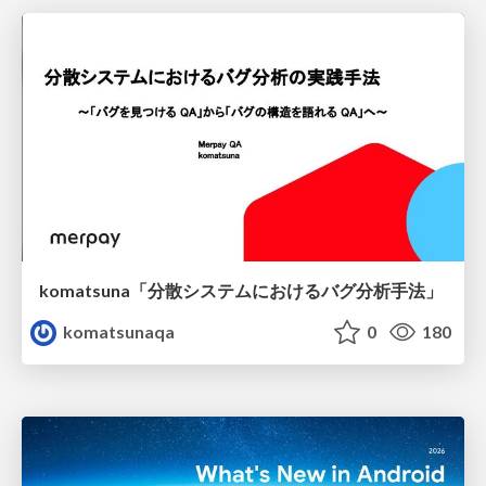
komatsuna「分散システムにおけるバグ分析手法」
komatsunaqa
0
180