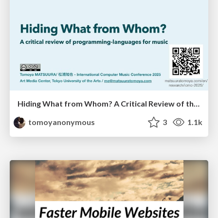
Hiding What from Whom? A Critical Review of the History of Programming languages for Music
tomoyanonymous
3
1.1k