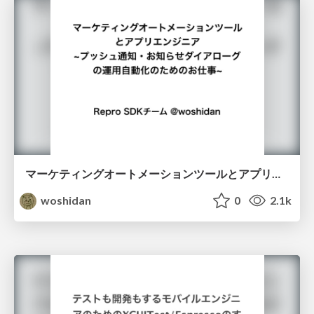
マーケティングオートメーションツールとアプリエンジニア -プッシュ通知・お知らせダイアローグの運用自動化のためのお仕事-
woshidan
0
2.1k