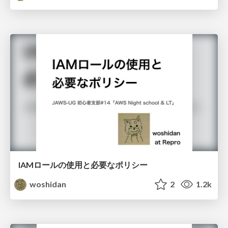
IAMロールの使用と必要なポリシー
woshidan
2
1.2k