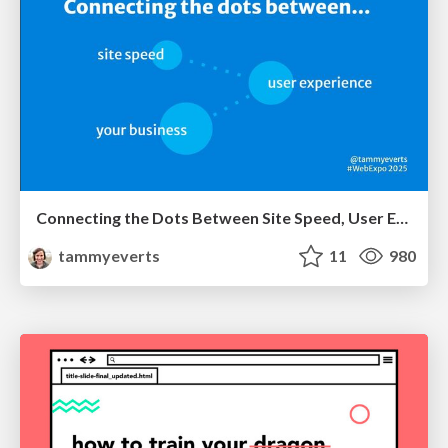
Connecting the Dots Between Site Speed, User Experience & Your Business [WebExpo 2025]
tammyeverts
11
980