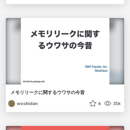
メモリリークに関するウワサの今昔
woshidan
6
31k