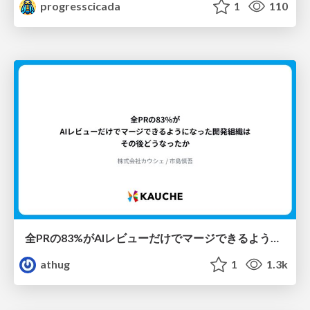
progresscicada
1
110
全PRの83%がAIレビューだけでマージできるようになった開発組織はその後どうなったか
athug
1
1.3k