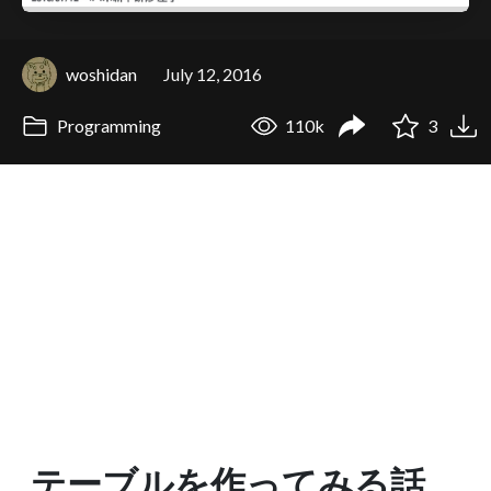
woshidan
July 12, 2016
Programming
110k
3
テーブルを作ってみる話