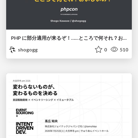
PHP に部分適用が来るぞ！……ところで何それ？おいしいの？ #phpcon / phpcon-2026
shogogg
0
510