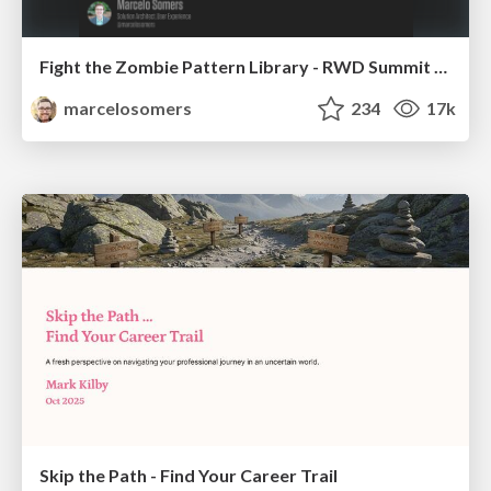
Fight the Zombie Pattern Library - RWD Summit 2016
marcelosomers
234
17k
Skip the Path - Find Your Career Trail