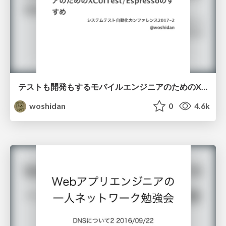
テストも開発もするモバイルエンジニアのためのXCUITest/Espressoのすすめ
woshidan
0
4.6k