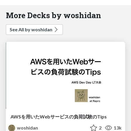
More Decks by woshidan
See All by woshidan
AWSを用いたWebサービスの負荷試験のTips
woshidan
2
13k