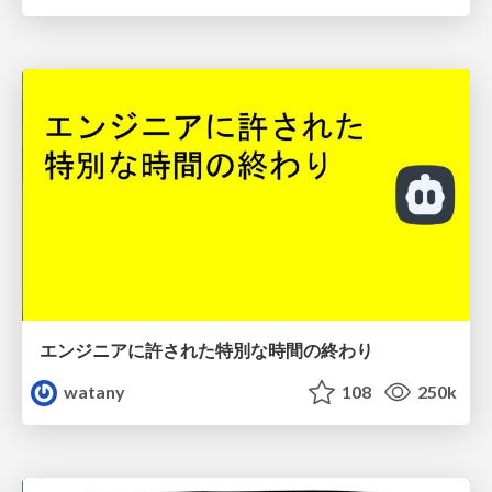
エンジニアに許された特別な時間の終わり
watany
108
250k