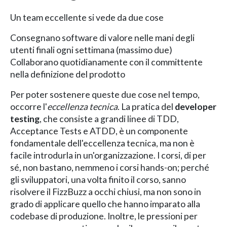
Un team eccellente si vede da due cose
Consegnano software di valore nelle mani degli
utenti finali ogni settimana (massimo due)
Collaborano quotidianamente con il committente
nella definizione del prodotto
Per poter sostenere queste due cose nel tempo,
occorre l'
eccellenza tecnica
. La pratica del
developer
testing
, che consiste a grandi linee di TDD,
Acceptance Tests e ATDD, è un componente
fondamentale dell'eccellenza tecnica, ma non è
facile introdurla in un'organizzazione. I corsi, di per
sé, non bastano, nemmeno i corsi hands-on; perché
gli sviluppatori, una volta finito il corso, sanno
risolvere il FizzBuzz a occhi chiusi, ma non sono in
grado di applicare quello che hanno imparato alla
codebase di produzione. Inoltre, le pressioni per