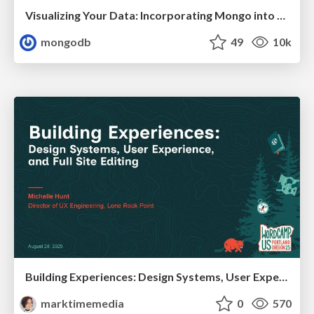
Visualizing Your Data: Incorporating Mongo into Loggly Infrastructure
mongodb
49
10k
Building Experiences: Design Systems, User Experience, and Full Site Editing
marktimemedia
0
570