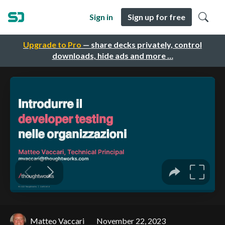
Sign in
Sign up for free
Upgrade to Pro
— share decks privately, control
downloads, hide ads and more …
Matteo Vaccari
November 22, 2023