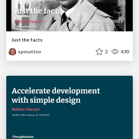
Just the facts
xpmatteo
2
430