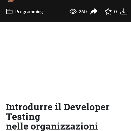
Programming
260
0
Introdurre il Developer
Testing
nelle organizzazioni