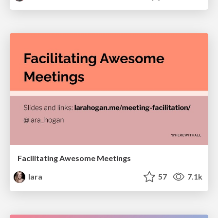
Facilitating Awesome Meetings
lara
57
7.1k