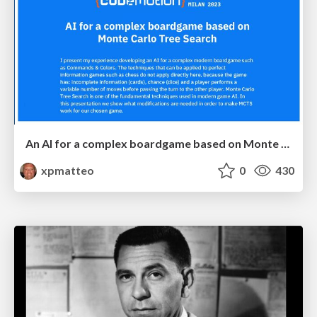
An AI for a complex boardgame based on Monte Carlo Tree Search
xpmatteo
0
430