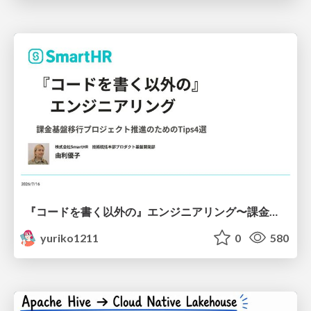
『コードを書く以外の』エンジニアリング〜課金基盤移行プロジェクト推進のためのTips4選
yuriko1211
0
580