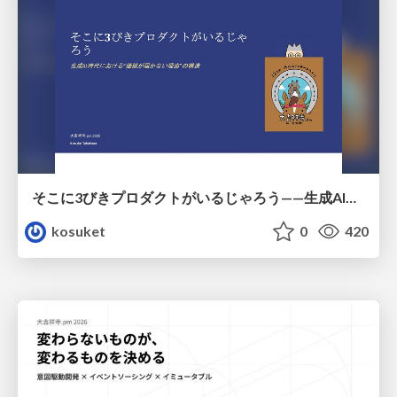
そこに3びきプロダクトがいるじゃろう——生成AI時代における“価値が届かない理由”の構造
kosuket
0
420