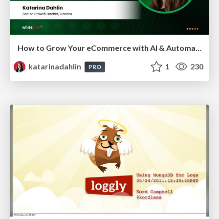
How to Grow Your eCommerce with AI & Automation
katarinadahlin
1
230
PRO