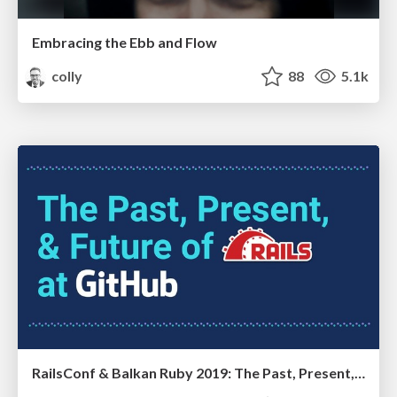
Embracing the Ebb and Flow
colly
88
5.1k
RailsConf & Balkan Ruby 2019: The Past, Present, and Future of Rails at GitHub