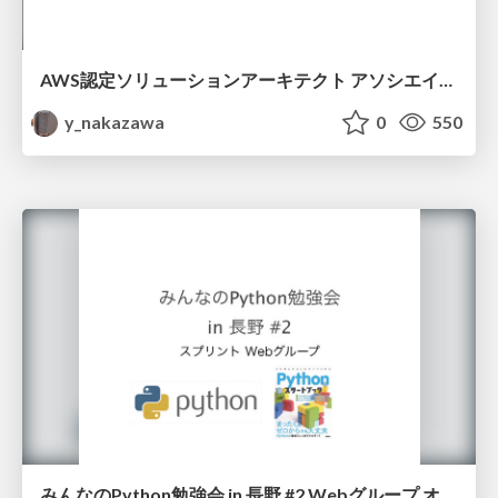
AWS認定ソリューションアーキテクト アソシエイト 取得への道
y_nakazawa
0
550
みんなのPython勉強会 in 長野 #2 Webグループ オリエン資料