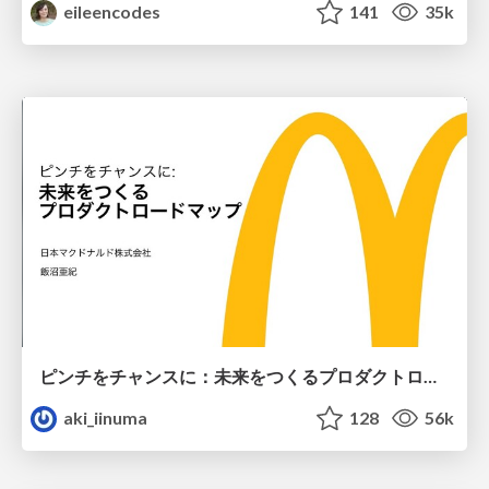
eileencodes
141
35k
ピンチをチャンスに：未来をつくるプロダクトロードマップ #pmconf2020
aki_iinuma
128
56k