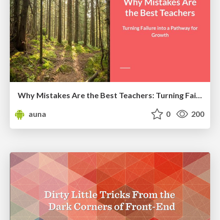
Why Mistakes Are the Best Teachers: Turning Failure into a Pathway for Growth
auna
0
200