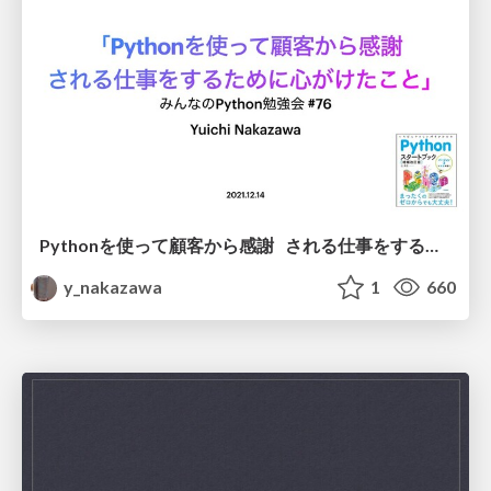
Pythonを使って顧客から感謝 される仕事をするために心がけたこと
y_nakazawa
1
660