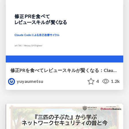
修正PRを食べてレビュースキルが賢くなる：Claude Codeによる自己改善サイクル
yuyaumetsu
4
1.2k