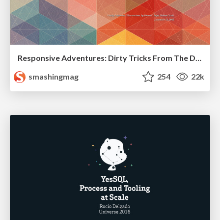
Responsive Adventures: Dirty Tricks From The Dark Corners of Front-End
smashingmag
254
22k