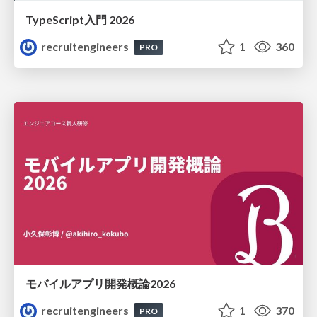
TypeScript入門 2026
recruitengineers
1
360
PRO
モバイルアプリ開発概論2026
recruitengineers
1
370
PRO