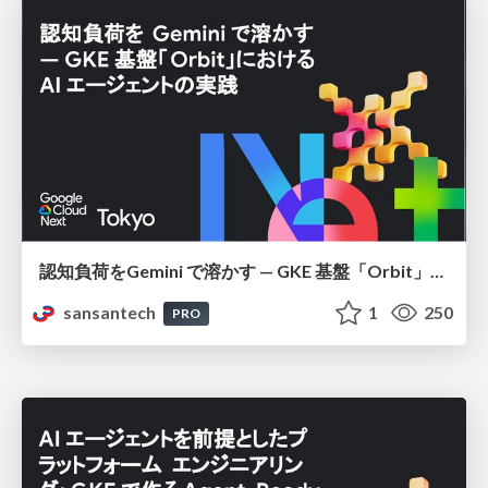
認知負荷をGemini で溶かす — GKE 基盤「Orbit」における AI エージェントの実践
sansantech
1
250
PRO