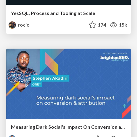
YesSQL, Process and Tooling at Scale
rocio
174
15k
Measuring Dark Social's Impact On Conversion and Attribution