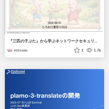
『三匹の子ぶた』から学ぶネットワークセキュリティの昔と今 / Network Security: Then and Now Through the Lens of The Three Little Pigs
nttcom
1
1.7k