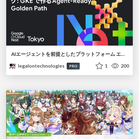
AIエージェントを前提としたプラットフォーム エンジニアリング：GKEで作るAgent-Ready Golden Path
legalontechnologies
1
200
PRO