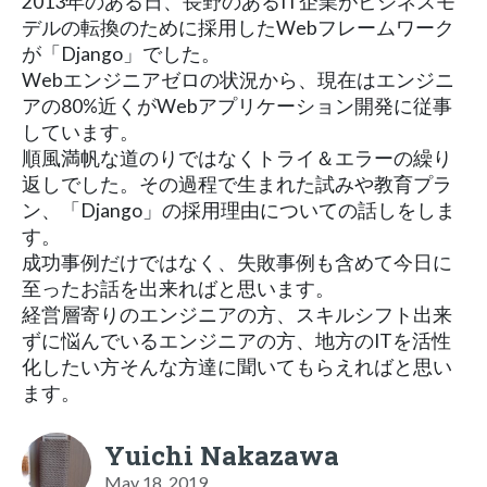
2013年のある日、長野のあるIT企業がビジネスモ
デルの転換のために採用したWebフレームワーク
が「Django」でした。
Webエンジニアゼロの状況から、現在はエンジニ
アの80%近くがWebアプリケーション開発に従事
しています。
順風満帆な道のりではなくトライ＆エラーの繰り
返しでした。その過程で生まれた試みや教育プラ
ン、「Django」の採用理由についての話しをしま
す。
成功事例だけではなく、失敗事例も含めて今日に
至ったお話を出来ればと思います。
経営層寄りのエンジニアの方、スキルシフト出来
ずに悩んでいるエンジニアの方、地方のITを活性
化したい方そんな方達に聞いてもらえればと思い
ます。
Yuichi Nakazawa
May 18, 2019