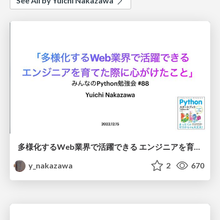
See All by Yuichi Nakazawa
多様化するWeb業界で活躍できる エンジニアを育てた際に心がけたこと
y_nakazawa
2
670