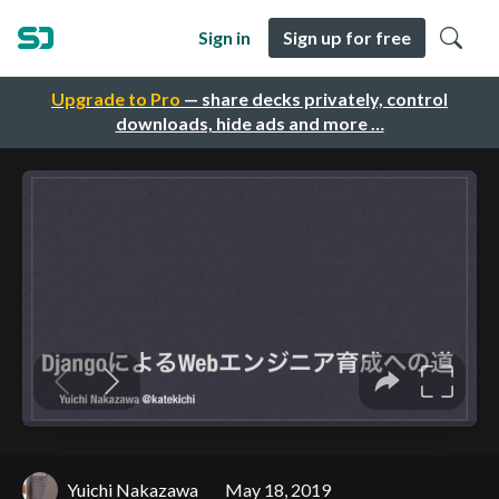
Sign in
Sign up for free
Upgrade to Pro
— share decks privately, control
downloads, hide ads and more …
Yuichi Nakazawa
May 18, 2019