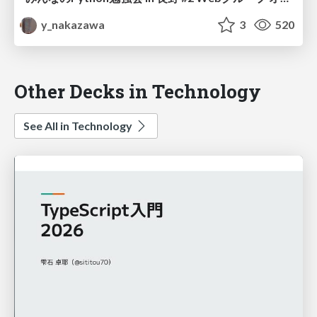
y_nakazawa
3
520
Other Decks in Technology
See All in Technology