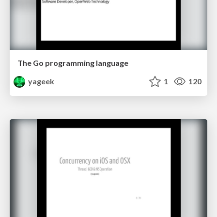
The Go programming language
yageek
1
120