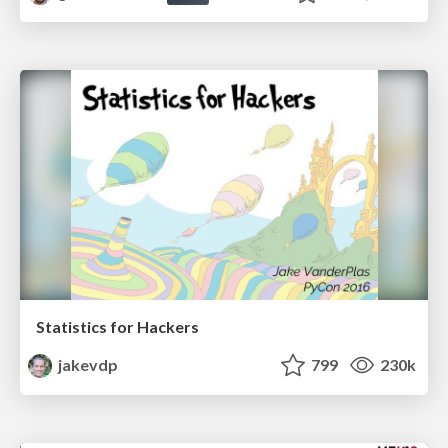
Statistics for Hackers
jakevdp
799
230k