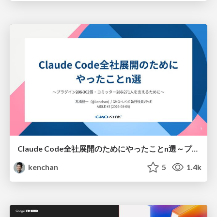
Claude Code全社展開のためにやったことn選～プラグイン302個・コミッター271人を支えるために～
kenchan
5
1.4k