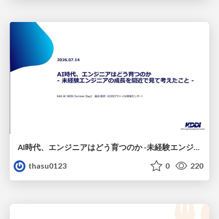
AI時代、エンジニアはどう育つのか -未経験エンジニアの成長を間近で見て考えたこと-
thasu0123
0
220