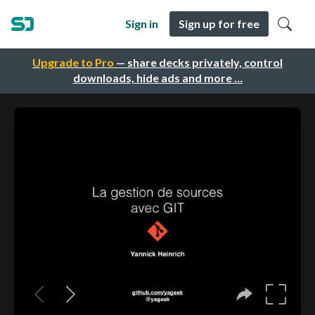
Sign in
Sign up for free
Upgrade to Pro
— share decks privately, control
downloads, hide ads and more …