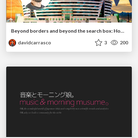
Beyond borders and beyond the search box: How to win the global "messy middle" with AI-driven SEO
davidcarrasco
3
200