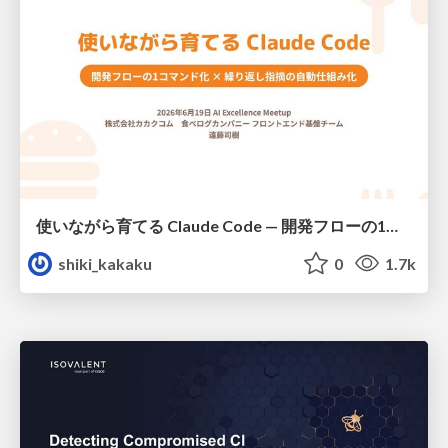
使いながら育てる Claude Code — 開発フローの1コマンド化 × 繰り返し指摘の自動仕組み化
shiki_kakaku
0
1.7k