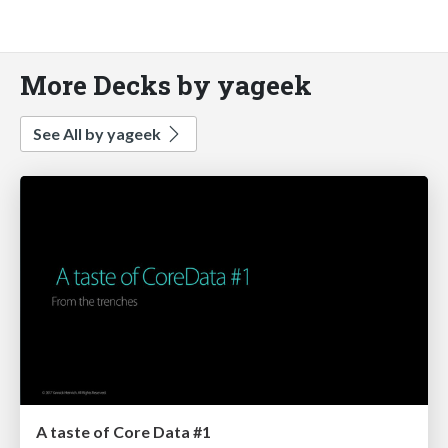
More Decks by yageek
See All by yageek
A taste of Core Data #1