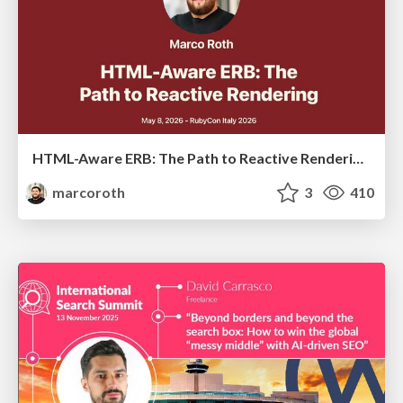
HTML-Aware ERB: The Path to Reactive Rendering @ RubyCon 2026, Rimini, Italy
marcoroth
3
410