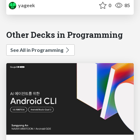
yageek
0
85
Other Decks in Programming
See All in Programming