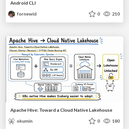
Android CLI
fornewid
0
210
Apache Hive: Toward a Cloud Native Lakehouse
okumin
0
180