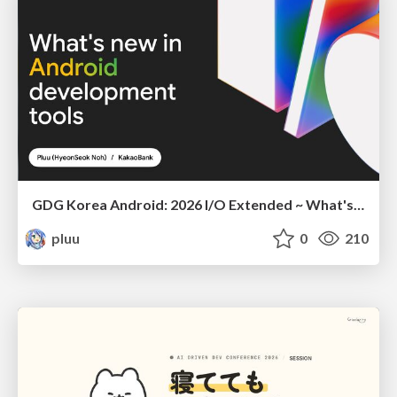
GDG Korea Android: 2026 I/O Extended ~ What's new in Android development tools
pluu
0
210