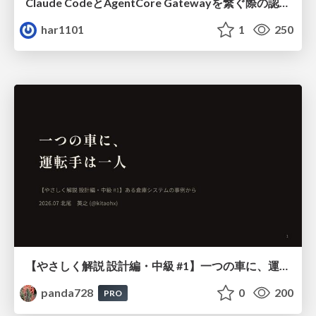
Claude CodeとAgentCore Gatewayを繋ぐ際の認証認可 / Authentication and authorization when connecting Claude Code with AgentCore Gateway
har1101
1
250
【やさしく解説 設計編・中級 #1】一つの車に、運転手は一人 ～ある倉庫システムの事例から～
panda728
0
200
PRO