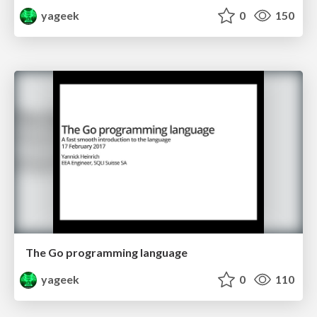
yageek
0
150
The Go programming language
yageek
0
110