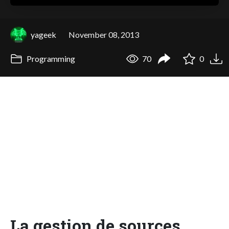
yageek
November 08, 2013
Programming
70
0
La gestion de sources