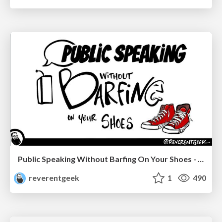
Public Speaking Without Barfing On Your Shoes - THAT 2023
reverentgeek
1
490