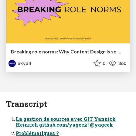
Breaking role norms: Why Content Design is so much more than writing copy - Taylor Woolridge
uxyall
0
360
Transcript
La gestion de sources avec GIT Yannick
Heinrich github.com/yageek! @yageek
Problématiques ?