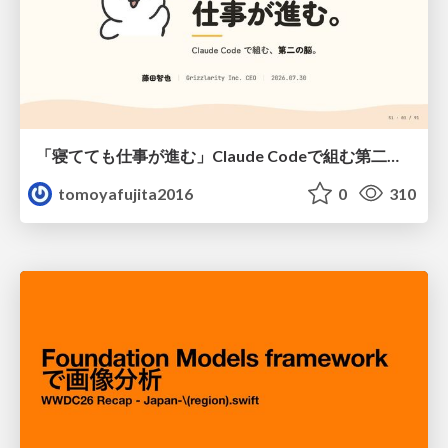
「寝てても仕事が進む」Claude Codeで組む第二の脳
tomoyafujita2016
0
310