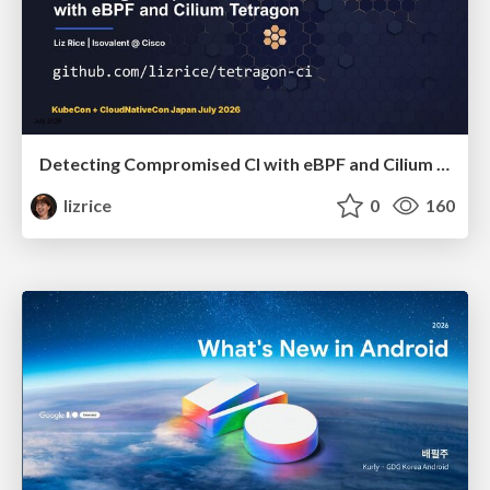
Detecting Compromised CI with eBPF and Cilium Tetragon
lizrice
0
160