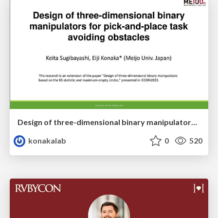
Design of three-dimensional binary manipulators for pick-and-place task avoiding obstacles (IECON2024)
konakalab
0
520