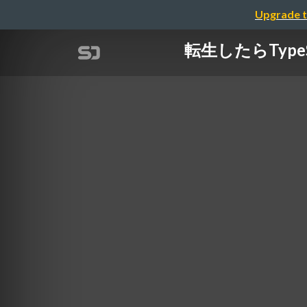
Upgrade t
転生したら​Type