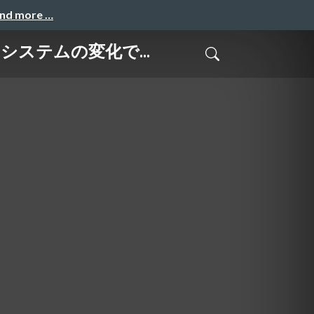
and more …
コシステムの​変化で...