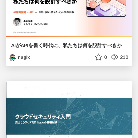
AIがAPIを書く時代に、私たちは何を設計すべきか
nagix
0
210