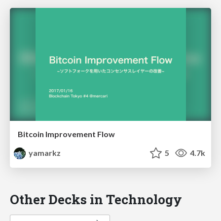
Bitcoin Improvement Flow
yamarkz
5
4.7k
Other Decks in Technology