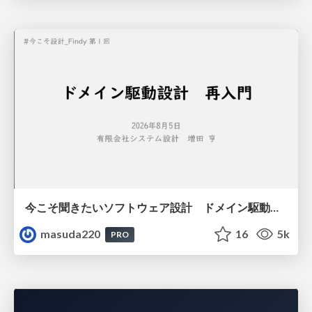
今こそ聞きたいソフトウェア設計 ドメイン駆動設計再入門
masuda220
16
5k
PRO