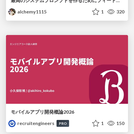
最高のシステムプロンプトを作るためにフィードバック機能を導入した話
alchemy1115
1
320
モバイルアプリ開発概論2026
recruitengineers
1
150
PRO