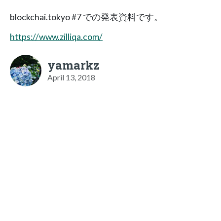
blockchai.tokyo #7 での発表資料です。
https://www.zilliqa.com/
yamarkz
April 13, 2018