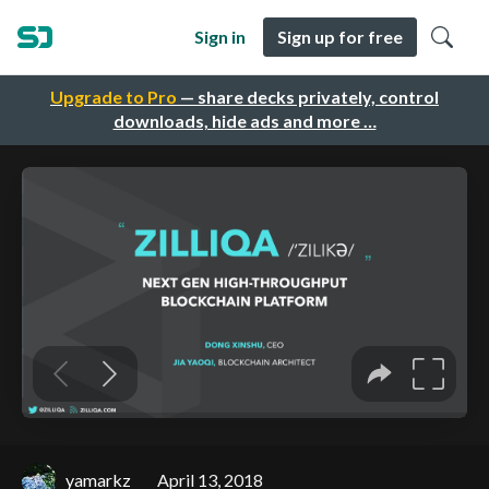
Sign in
Sign up for free
Upgrade to Pro
— share decks privately, control
downloads, hide ads and more …
yamarkz
April 13, 2018