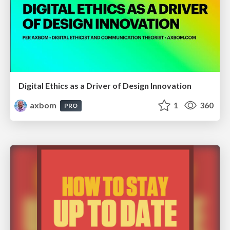
Digital Ethics as a Driver of Design Innovation
axbom
1
360
PRO