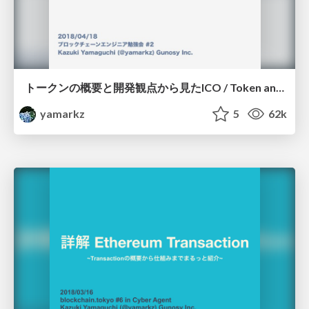
トークンの概要と開発観点から見たICO / Token and TokenSale
yamarkz
5
62k