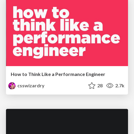
How to Think Like a Performance Engineer
csswizardry
28
2.7k