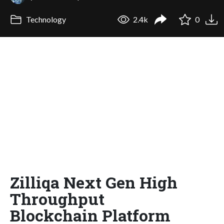
Technology
2.4k
0
Zilliqa Next Gen High
Throughput
Blockchain Platform