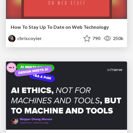
How To Stay Up To Date on Web Technology
chriscoyier
790
250k