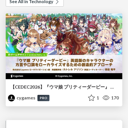
See All in Technology
【CEDEC2026】『ウマ娘 プリティーダービー』 英語版のキャラクターの方言や口調をローカライズするための創造的アプローチ
cygames
1
170
PRO