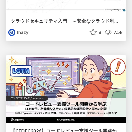
クラウドセキュリティ入門 ～安全なクラウド利用のための基礎知識～
lhazy
8
7.5k
【CEDEC2026】コードレビュー支援ツール開発から学ぶ：LLMを用いた業務システムの実践的な運用設計と誤出力対策