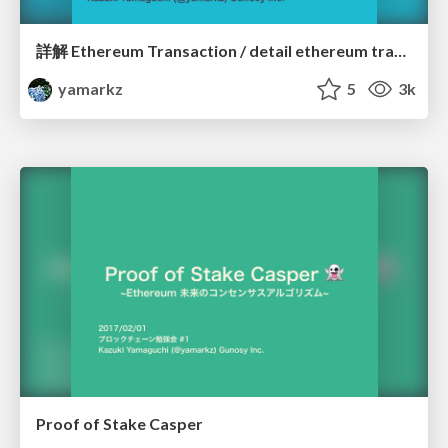
詳解 Ethereum Transaction / detail ethereum transaction
yamarkz
5
3k
Proof of Stake Casper