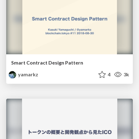
Smart Contract Design Pattern
yamarkz
4
3k