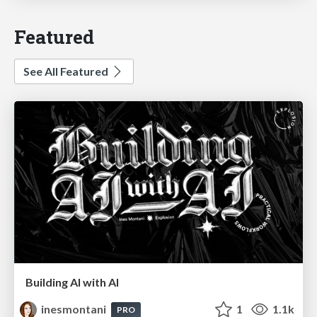
Featured
See All Featured
Building AI with AI
inesmontani
1
1.1k
PRO