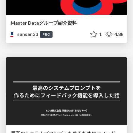
Master Dataグループ紹介資料
sansan33
1
4.8k
PRO