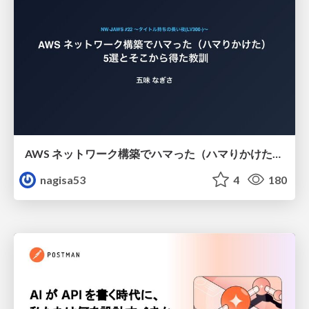
AWS ネットワーク構築でハマった（ハマりかけた） 5選とそこから得た教訓
nagisa53
4
180