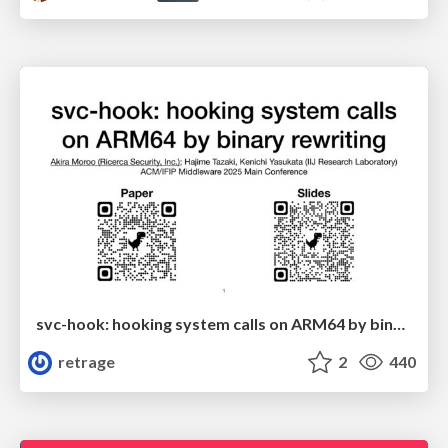
svc-hook: hooking system calls on ARM64 by binary rewriting
retrage
2
440