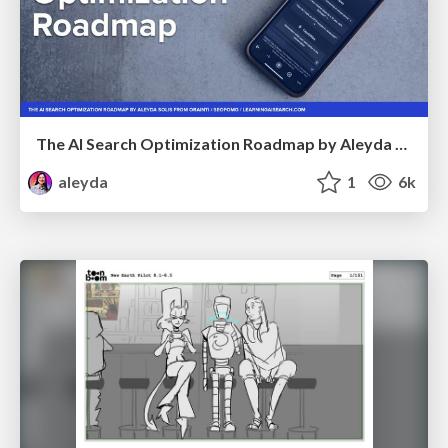
The AI Search Optimization Roadmap by Aleyda Solis
aleyda
1
6k