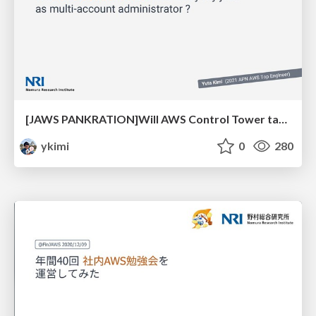
[JAWS PANKRATION]Will AWS Control Tower take away my jobs as multi account administrator? （Control Towerはマルチアカウント管理者の仕事を奪ってくれるのか？）
ykimi
0
280