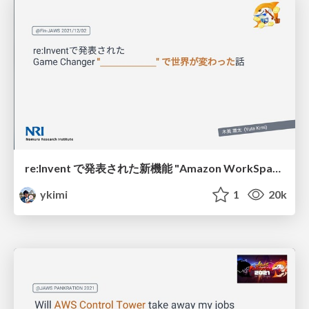
re:Invent で発表された新機能 "Amazon WorkSpaces Web" を使うと世界を変えられるか探ってみた話 @Fin-JAWS
ykimi
1
20k