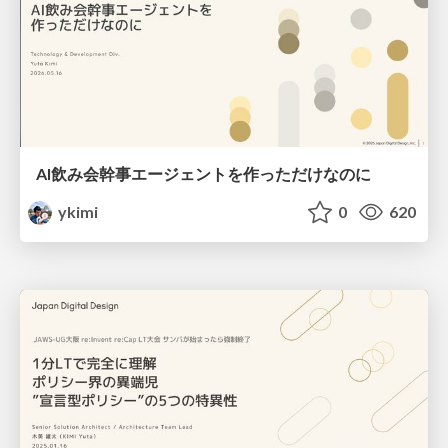
AI飲み会幹事エージェントを作っただけなのに
ykimi
0
620