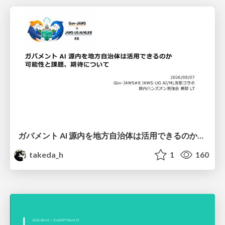
ガバメント AI 源内を地方自治体は活用できるのか 可能性と課題、期待について
takeda_h
1
160