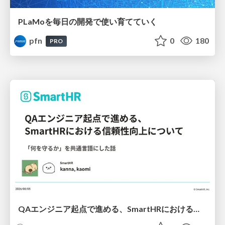
PLaMoを毎日の開発で使い育てていく
pfn
0
180
PRO
QAエンジニア起点で進める、SmartHRにおける信頼性向上について