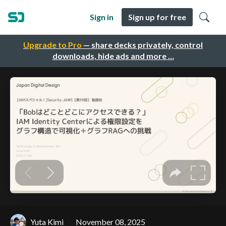
Sign in
Sign up for free
Upgrade to Pro
— share decks privately, control
downloads, hide ads and more …
Yuta Kimi
November 08, 2025