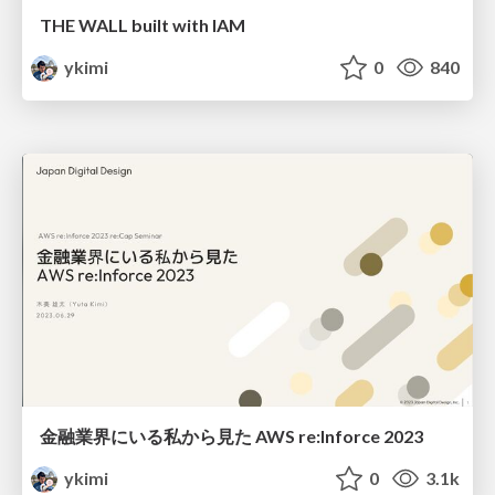
THE WALL built with IAM
ykimi
0
840
金融業界にいる私から見た AWS re:Inforce 2023
ykimi
0
3.1k