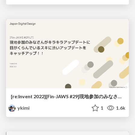
[re:Invent 2022][Fin-JAWS #29]現地参加のみなさんがキラキラアップデートに目がくらんでいるスキに渋いアップデートをキャッチアップ!!
ykimi
1
1.6k