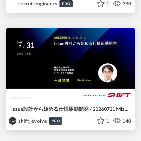
recruitengineers
1
380
PRO
Issue設計から始める仕様駆動開発 / 20260731 Mizuki Hirata
shift_evolve
1
140
PRO