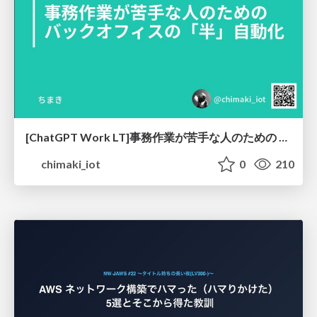
[ChatGPT Work LT]事務作業が苦手な人のための バックオフィスの「半」自動化
chimaki_iot
0
210