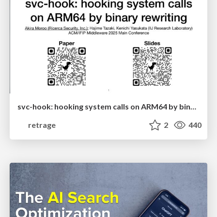
svc-hook: hooking system calls on ARM64 by binary rewriting
retrage
2
440