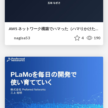
AWS ネットワーク構築でハマった（ハマりかけた） 5選とそこから得た教訓
nagisa53
4
190