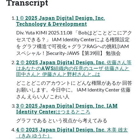
Transcript
1 © 2025 Japan Digital Design, Inc.
Technology & Development
Div. Yuta KIMI 2025.11.08 「Bobはどことどこにアク
セスできる？」 IAM Identity Centerによる権限設定
を グラフ構造で可視化＋グラフRAGへの挑戦 [IAM
スペシャル！]Security-JAWS【第39回】 勉強会
2 © 2025 Japan Digital Design, Inc. 佐藤さん等
はあなたのAWS組織内の任意のユーザ 佐藤さんと
田中さんと 伊藤さんと野村さんと…は
どことどこのアカウントに どんな権限があるか 回答
お願いします。今日中に。 IAM Identity Center 佐藤
さん えらい人/ こわい人
3 © 2025 Japan Digital Design, Inc. IAM
Identity Centerはつまるところ
グラフ である という視点から考えてみる
4 © 2025 Japan Digital Design, Inc. 木美 雄太
（きみ ゆうた）