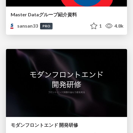
Master Dataグループ紹介資料
sansan33
1
4.8k
PRO
モダンフロントエンド 開発研修