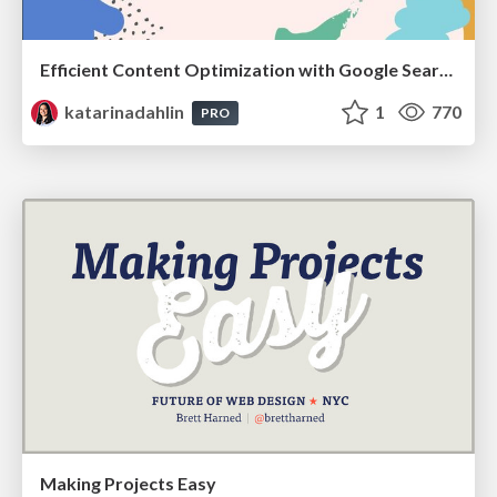
Efficient Content Optimization with Google Search Console & Apps Script
katarinadahlin
1
770
PRO
Making Projects Easy