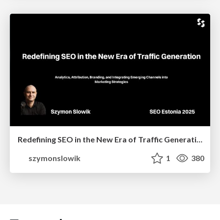
Redefining SEO in the New Era of Traffic Generation
szymonslowik
1
380