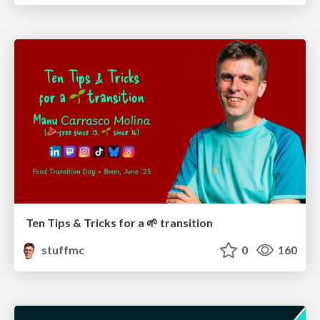
Ten Tips & Tricks for a 🌱 transition
stuffmc
0
160