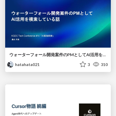
ウォーターフォール開発案件のPMとしてAI活用を模索している話
hatahata021
3
310