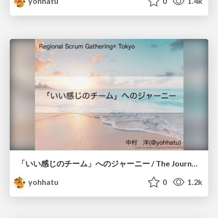
yohhatu
0
1.4k
「いい感じのチーム」へのジャーニー / The Journey to a "Good Team"
yohhatu
0
1.2k