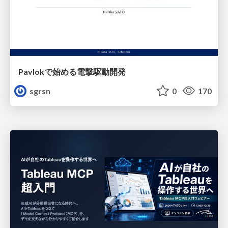
Pavlokで始める電撃駆動開発
sgrsn
0
170