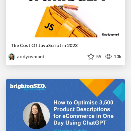
The Cost Of JavaScript in 2023
addyosmani
55
10k