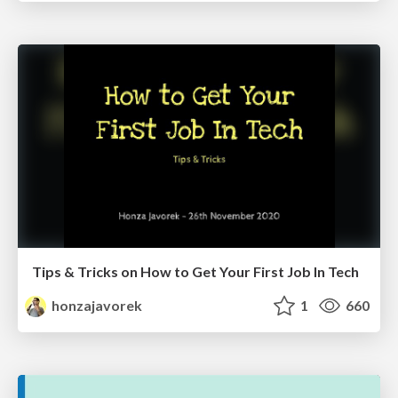
Tips & Tricks on How to Get Your First Job In Tech
honzajavorek
1
660