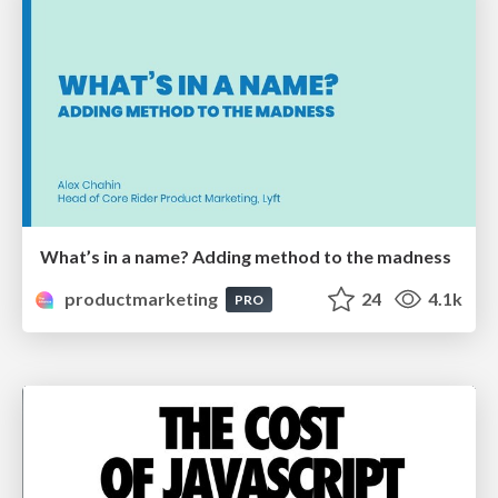
What’s in a name? Adding method to the madness
productmarketing
24
4.1k
PRO