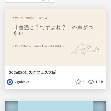
20260801_スクフェス大阪
kgnkhkr
1
1.1k