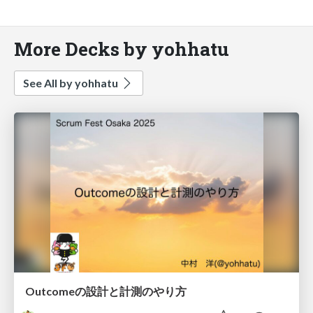
More Decks by yohhatu
See All by yohhatu
Outcomeの設計と計測のやり方