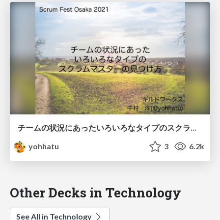
チームの状況にあったいろいろなタイプのスクラムマスターの見つけ方 / How to find the Scrum Master that fits your team's situation
yohhatu
3
6.2k
Other Decks in Technology
See All in Technology