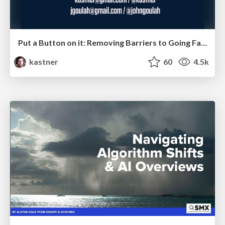
Put a Button on it: Removing Barriers to Going Fast.
kastner
60
4.5k