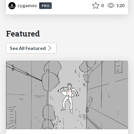
cygames
0
120
PRO
Featured
See All Featured