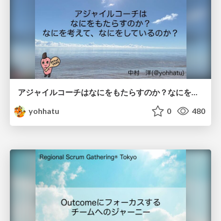
アジャイルコーチはなにをもたらすのか？なにを考えて、どんなことをしているのか？ / What does Agile Coach bring？
yohhatu
0
480