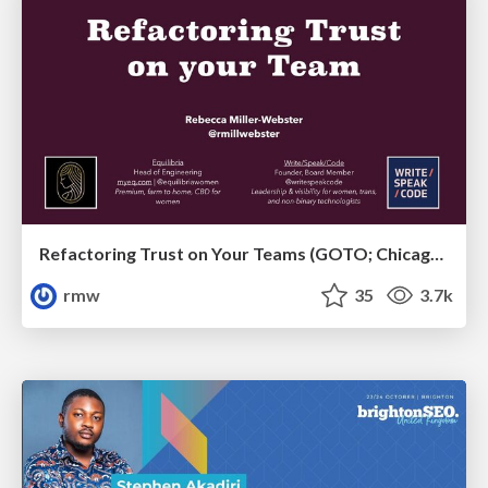
Refactoring Trust on Your Teams (GOTO; Chicago 2020)
rmw
35
3.7k