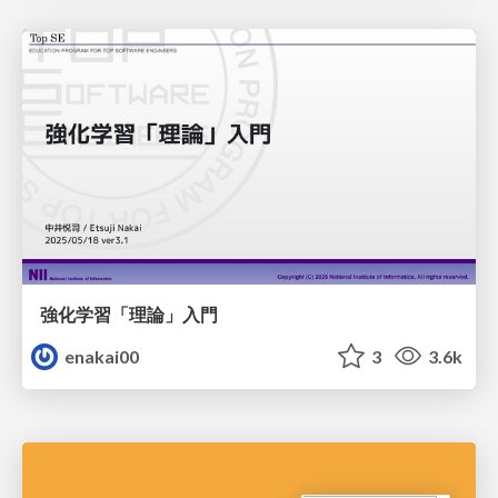
強化学習「理論」入門
enakai00
3
3.6k