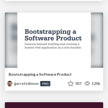
Bootstrapping a Software Product
garrettdimon
307
120k
PRO