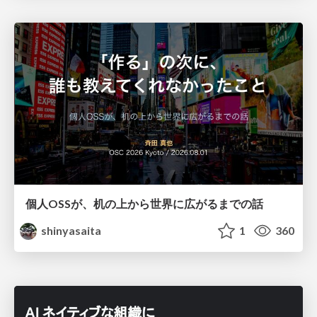
個人OSSが、机の上から世界に広がるまでの話
shinyasaita
1
360