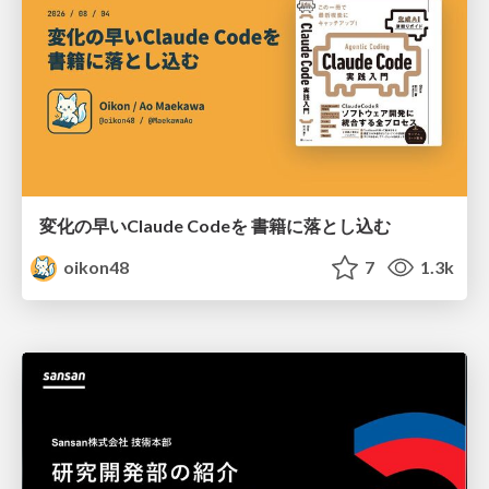
変化の早いClaude Codeを 書籍に落とし込む
oikon48
7
1.3k