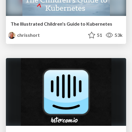
The Illustrated Children's Guide to Kubernetes
chrisshort
51
53k