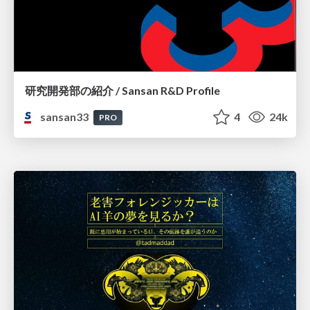
研究開発部の紹介 / Sansan R&D Profile
sansan33
4
24k
PRO