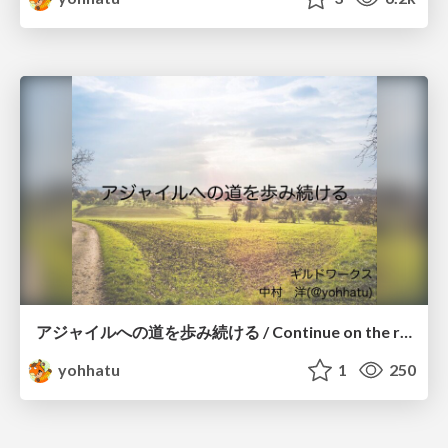
アジャイルへの道を歩み続ける / Continue on the road to agile
yohhatu
1
250