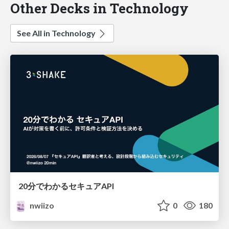
Other Decks in Technology
See All in Technology
20分でわかるセキュアAPI
nwiizo
0
180