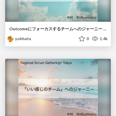
Outcomeにフォーカスするチームへのジャーニー / A Journey to an Outcome-Focused Team
yohhatu
0
1.4k