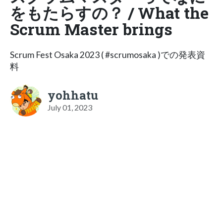
をもたらすの？ / What the
Scrum Master brings
Scrum Fest Osaka 2023 ( #scrumosaka )での発表資
料
yohhatu
July 01, 2023