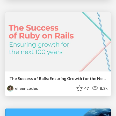
The Success of Rails: Ensuring Growth for the Next 100 Years
eileencodes
47
8.3k