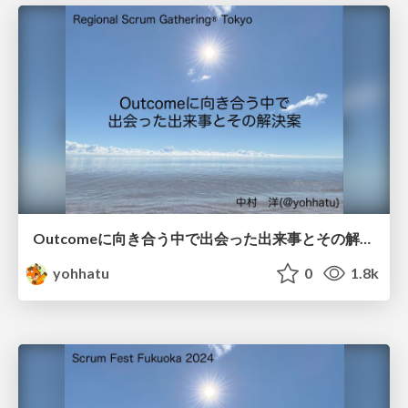
Outcomeに向き合う中で出会った出来事とその解決案 / Problems and solutions when working on Outcome
yohhatu
0
1.8k