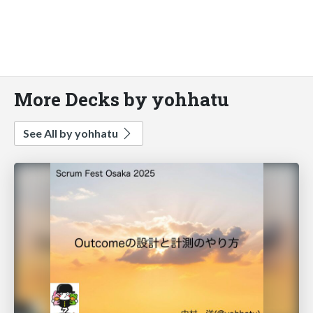
More Decks by yohhatu
See All by yohhatu