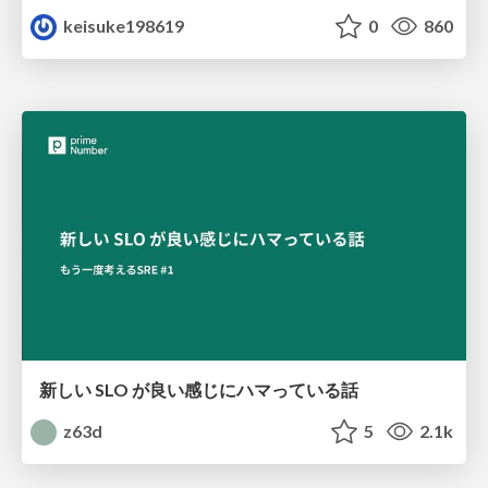
keisuke198619
0
860
新しい SLO が良い感じにハマっている話
z63d
5
2.1k