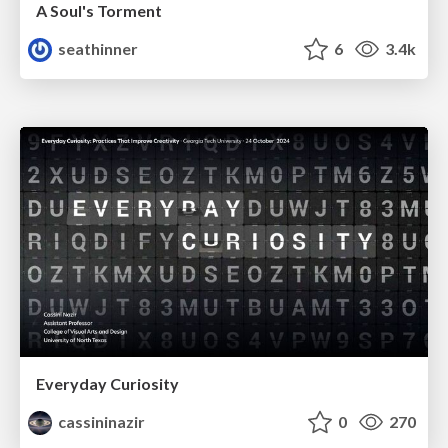
A Soul's Torment
seathinner
6
3.4k
Everyday Curiosity
cassininazir
0
270