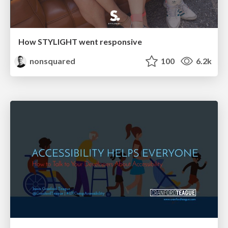
How STYLIGHT went responsive
nonsquared
100
6.2k