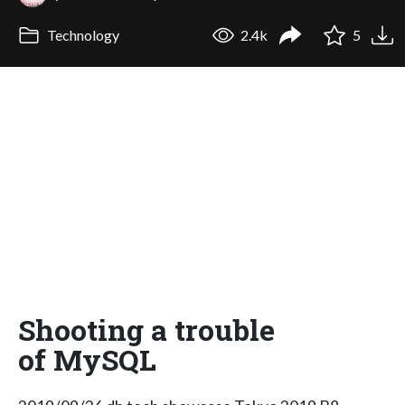
Technology
2.4k
5
Shooting a trouble
of MySQL