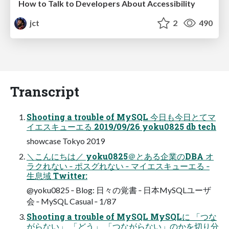
How to Talk to Developers About Accessibility
jct
2
490
Transcript
Shooting a trouble of MySQL 今日も今日とてマ
イエスキューエる 2019/09/26 yoku0825 db tech
showcase Tokyo 2019
＼こんにちは／ yoku0825＠とある企業のDBA オ
ラクれない ‐ ポスグれない ‐ マイエスキューエる ‐
生息域 Twitter:
@yoku0825 ‐ Blog: 日々の覚書 ‐ 日本MySQLユーザ
会 ‐ MySQL Casual ‐ 1/87
Shooting a trouble of MySQL MySQLに 「つな
がらない」 「どう」 「つながらない」のかを切り分