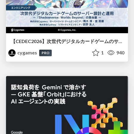
【CEDEC2026】次世代デジタルカードゲームのサーバー設計と運用 〜『Shadowverse: Worlds Beyond』の舞台裏～
cygames
1
940
PRO