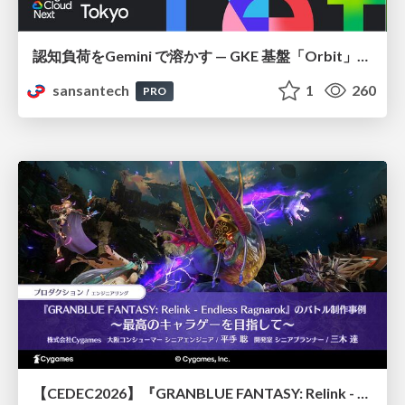
認知負荷をGemini で溶かす — GKE 基盤「Orbit」における AI エージェントの実践
sansantech
1
260
PRO
【CEDEC2026】『GRANBLUE FANTASY: Relink - Endless Ragnarok』のバトル制作事例 ～最高のキャラゲーを目指して～