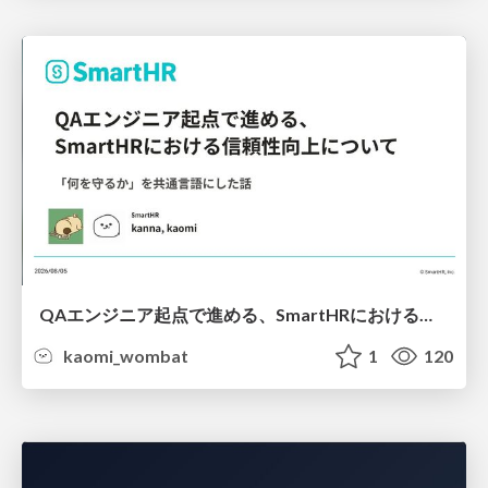
QAエンジニア起点で進める、SmartHRにおける信頼性向上について
kaomi_wombat
1
120