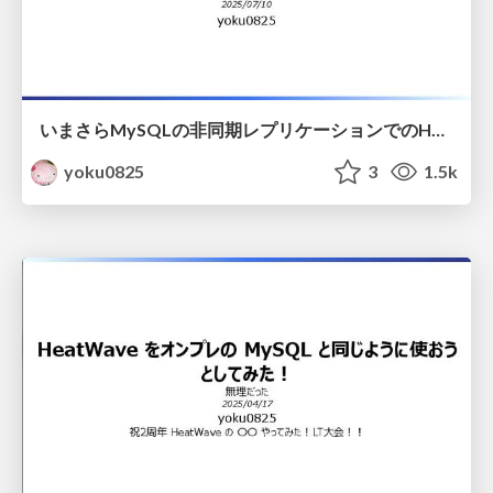
いまさらMySQLの非同期レプリケーションでのHAの難しさについて考える
yoku0825
3
1.5k