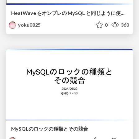
HeatWave をオンプレの MySQL と同じように使おうとしてみた！
yoku0825
0
360
MySQLのロックの種類とその競合