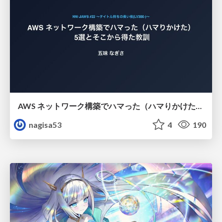
AWS ネットワーク構築でハマった（ハマりかけた） 5選とそこから得た教訓
nagisa53
4
190