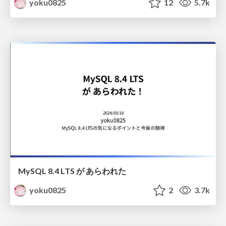
yoku0825
12
5.7k
MySQL 8.4 LTS が あらわれた
yoku0825
2
3.7k