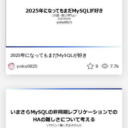
2025年になってもまだMySQLが好き
yoku0825
8
7.7k