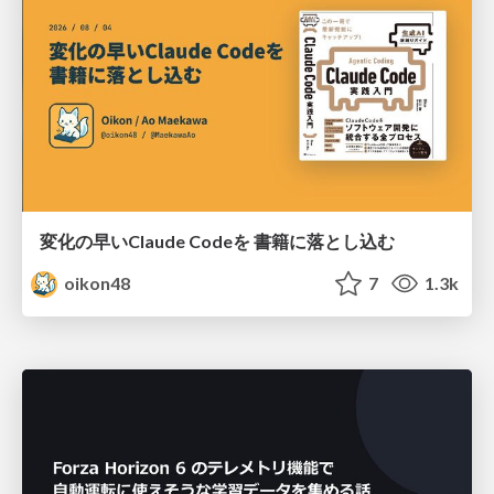
変化の早いClaude Codeを 書籍に落とし込む
oikon48
7
1.3k