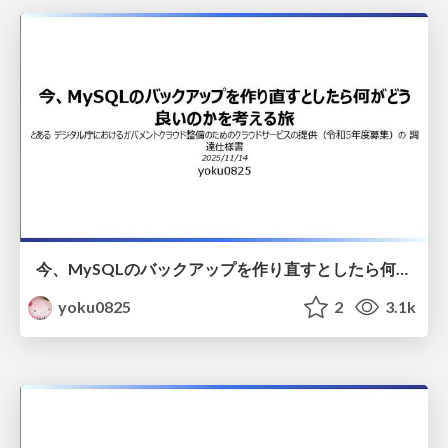
今、MySQLのバックアップを作り直すとしたら何がどう良いのかを考える旅
yoku0825
2
3.1k