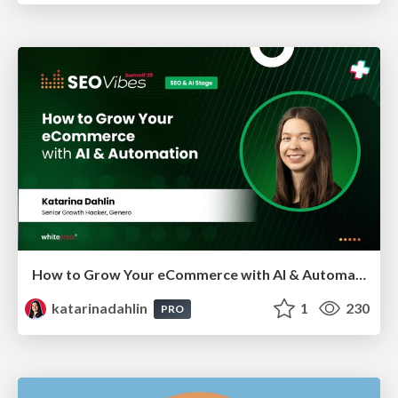
How to Grow Your eCommerce with AI & Automation
katarinadahlin
1
230
PRO