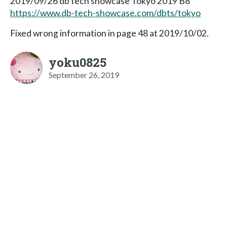
2019/09/26 db tech showcase Tokyo 2019 B8
https://www.db-tech-showcase.com/dbts/tokyo
Fixed wrong information in page 48 at 2019/10/02.
yoku0825
September 26, 2019