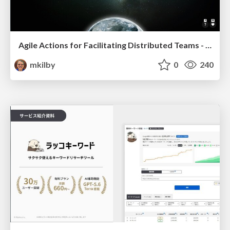
Agile Actions for Facilitating Distributed Teams - ADO2019
mkilby
0
240