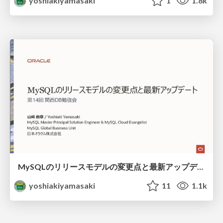
yoshiakiyamasaki
1
1.8k
MySQLのリリースモデルの変更点と最新アップデート / MySQLNewReleaseModel
yoshiakiyamasaki
11
1.1k