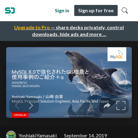
Sign in
Sign up for free
Upgrade to Pro
— share decks privately, control
downloads, hide ads and more …
YoshiakiYamasaki
September 14, 2019