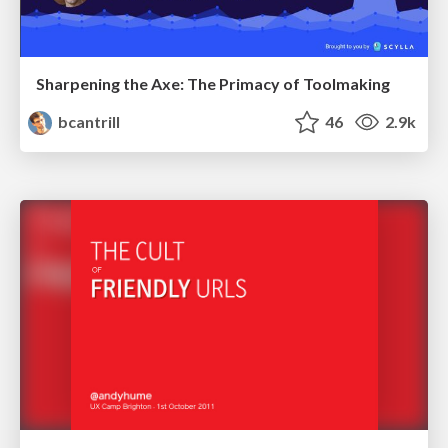
Sharpening the Axe: The Primacy of Toolmaking
bcantrill
46
2.9k