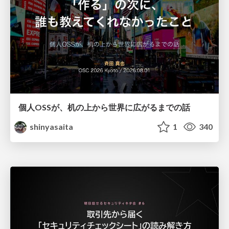
個人OSSが、机の上から世界に広がるまでの話
shinyasaita
1
340