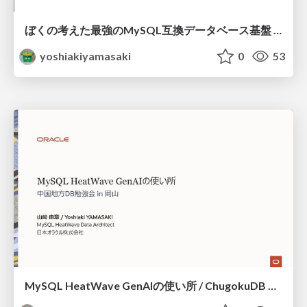
ぼくの考えた最強のMySQL互換データベース基盤 / dbkan 202512
yoshiakiyamasaki
0
53
MySQL HeatWave GenAIの使い所 / ChugokuDB Mysql HeatWave GenAI