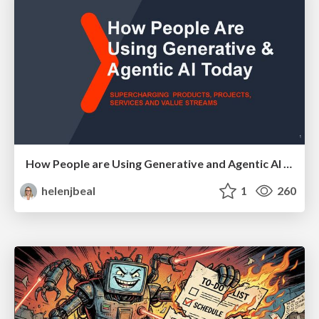
How People are Using Generative and Agentic AI to Supercharge Their Products, Projects, Services and Value Streams Today
helenjbeal
1
260