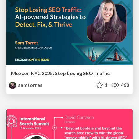
Mozcon NYC 2025: Stop Losing SEO Traffic
samtorres
1
460