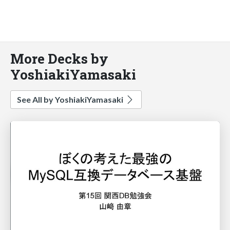
More Decks by
YoshiakiYamasaki
See All by YoshiakiYamasaki