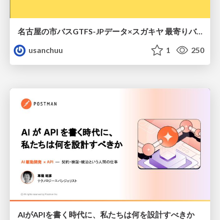
名古屋の市バスGTFS-JPデータ×スガキヤ 最寄りバス停検索をAmazon ElastiCache Serverless for Valkeyで最適化する
usanchuu
1
250
AIがAPIを書く時代に、私たちは何を設計すべきか