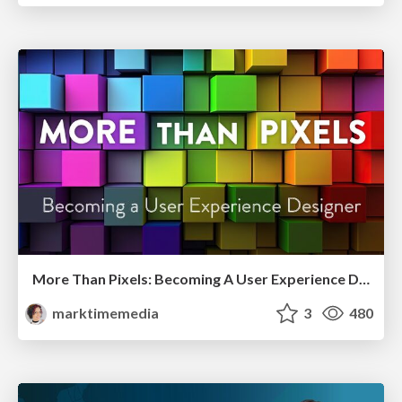
More Than Pixels: Becoming A User Experience Designer
marktimemedia
3
480