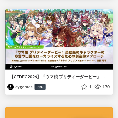
【CEDEC2026】『ウマ娘 プリティーダービー』 英語版のキャラクターの方言や口調をローカライズするための創造的アプローチ
cygames
1
170
PRO