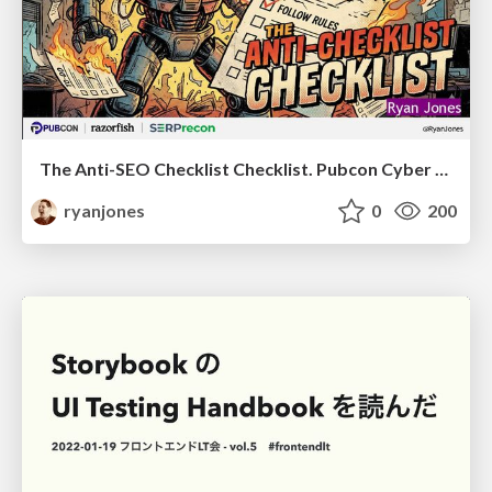
The Anti-SEO Checklist Checklist. Pubcon Cyber Week
ryanjones
0
200