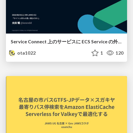
Service Connect 上のサービスに ECS Service の外側から到達できなかった話
ota1022
1
120