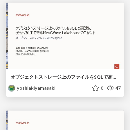
オブジェクトストレージ上のファイルをSQLで高速に分析、加工できるHeatWave Lakehouseのご紹介 / HeatWave Lakehouse OSC2025 Kyoto
yoshiakiyamasaki
0
47