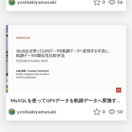
yoshiakiyamasaki
0
56
MySQLを使ってGPSデータを軌跡データへ変換する手法と、軌跡データの類似性比較手法 / foss4g-kyushu-2025
yoshiakiyamasaki
0
50