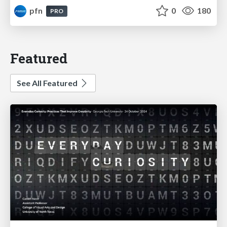
pfn
0
180
PRO
Featured
See All Featured