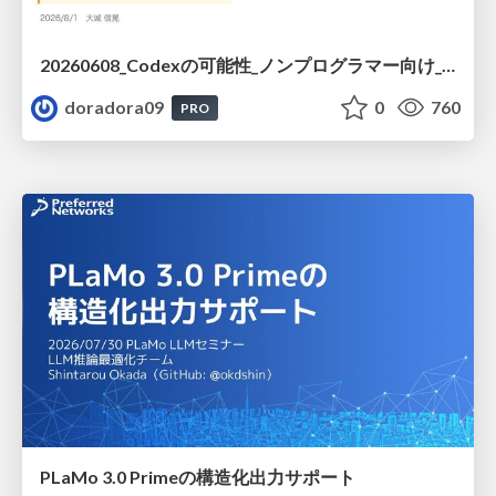
20260608_Codexの可能性_ノンプログラマー向け_大城追記
doradora09
0
760
PRO
PLaMo 3.0 Primeの構造化出力サポート