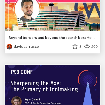
Beyond borders and beyond the search box: How to win the global "messy middle" with AI-driven SEO
davidcarrasco
3
200