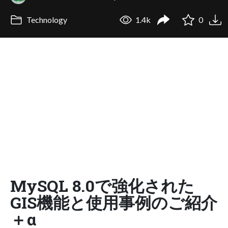
Technology
1.4k
0
MySQL 8.0で強化された
GIS機能と使用事例のご紹介
＋α