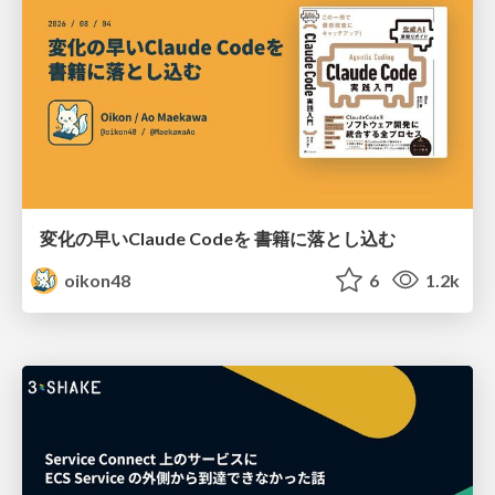
変化の早いClaude Codeを 書籍に落とし込む
oikon48
6
1.2k