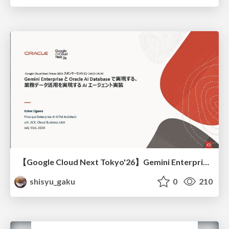
【Google Cloud Next Tokyo'26】Gemini Enterprise と Oracle AI Database で実現する、 業務データ活用を実現する AI エージェント実装
shisyu_gaku
0
210