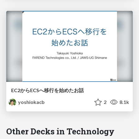
EC2からECSへ移行を始めたお話
yoshiokacb
2
8.1k
Other Decks in Technology