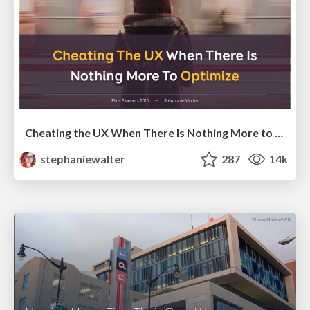
Cheating the UX When There Is Nothing More to Optimize - PixelPioneers
stephaniewalter
287
14k