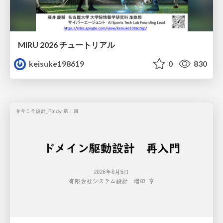
MIRU 2026 チュートリアル
keisuke198619
0
830