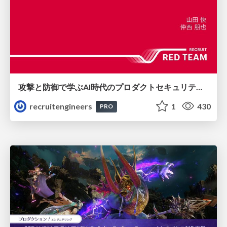
攻撃と防御で学ぶAI時代のプロダクトセキュリティ演習
recruitengineers
1
430
PRO