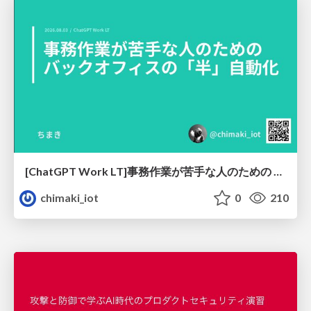
[ChatGPT Work LT]事務作業が苦手な人のための バックオフィスの「半」自動化
chimaki_iot
0
210