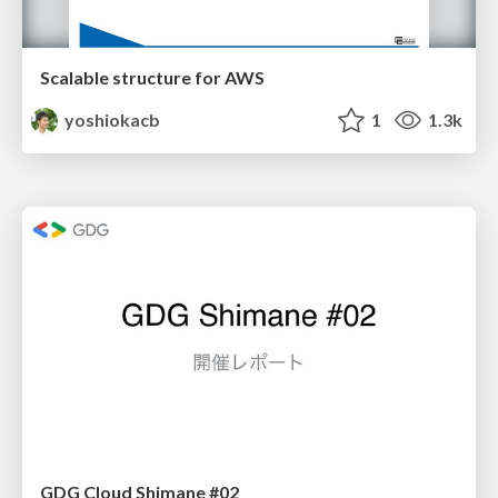
Scalable structure for AWS
yoshiokacb
1
1.3k
GDG Cloud Shimane #02