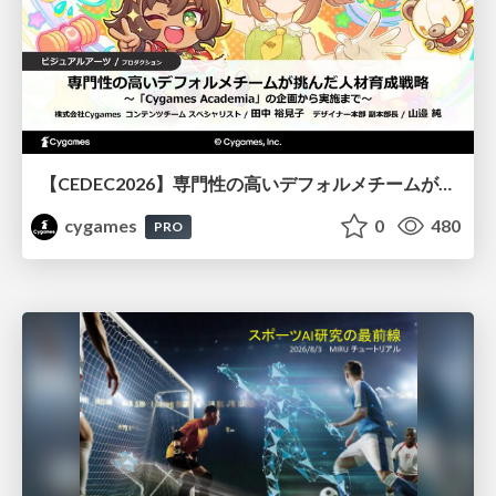
【CEDEC2026】専門性の高いデフォルメチームが挑んだ人材育成戦略 〜Cygames Academiaの企画から実施まで〜
cygames
0
480
PRO