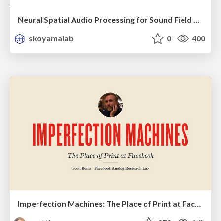
Neural Spatial Audio Processing for Sound Field Analysis and Control
skoyamalab
0
400
Imperfection Machines: The Place of Print at Facebook