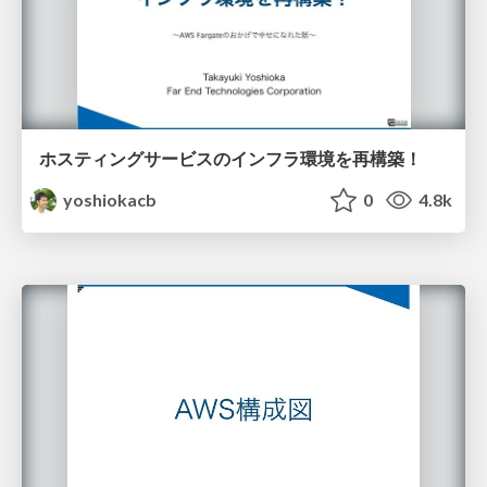
ホスティングサービスのインフラ環境を再構築！
yoshiokacb
0
4.8k