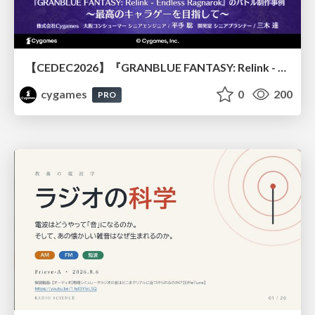
【CEDEC2026】『GRANBLUE FANTASY: Relink - Endless Ragnarok』のバトル制作事例 ～最高のキャラゲーを目指して～
cygames
0
200
PRO