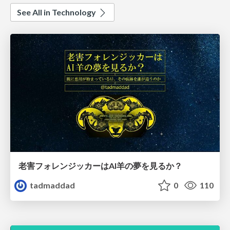
See All in Technology
老害フォレンジッカーはAI羊の夢を見るか？
tadmaddad
0
110