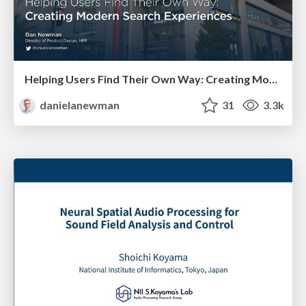
Helping Users Find Their Own Way: Creating Modern Search Experiences
danielanewman
31
3.3k