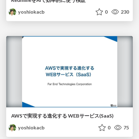
yoshiokacb
0
230
AWSで実現する進化する WEBサービス(SaaS)
yoshiokacb
0
75