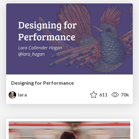
Designing for Performance
lara
611
70k