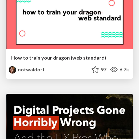
How to train your dragon (web standard)
notwaldorf
97
6.7k