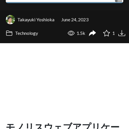
Takayuki Yoshioka
June 24, 2023
Technology
1.5k
1
モノリスウェブアプリケー