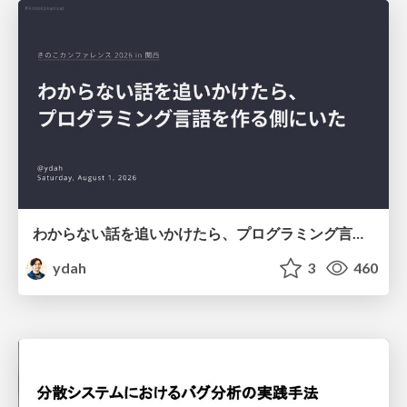
わからない話を追いかけたら、プログラミング言語を作る側にいた
ydah
3
460