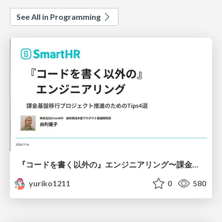
See All in Programming
『コードを書く以外の』エンジニアリング〜課金基盤移行プロジェクト推進のためのTips4選
yuriko1211
0
580