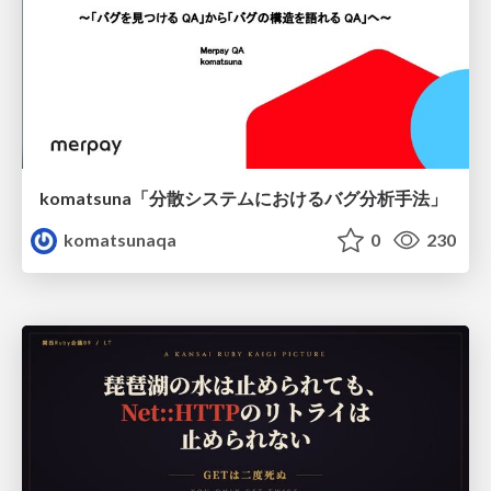
komatsuna「分散システムにおけるバグ分析手法」
komatsunaqa
0
230