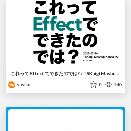
これって Effect でできたのでは? / TSKaigi Mashup Kansai #2
susisu
0
140