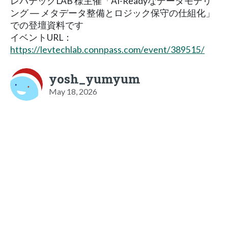
レバテックLAB 様主催「AI-Readyなデータモデリ
ング ― メタデータ整備とロジック保守の仕組化」
での登壇資料です
イベントURL：
https://levtechlab.connpass.com/event/389515/
yosh_yumyum
May 18, 2026