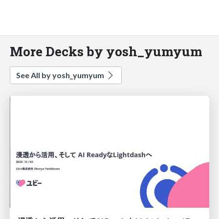
More Decks by yosh_yumyum
See All by yosh_yumyum