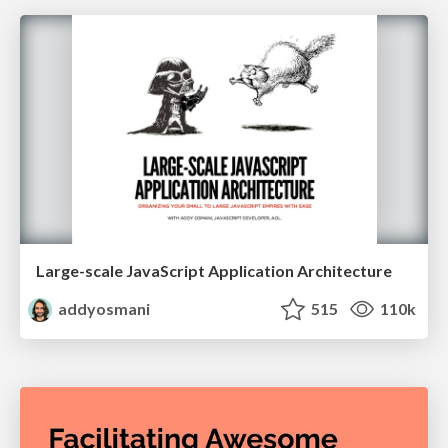
Large-scale JavaScript Application Architecture
addyosmani
515
110k