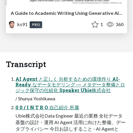
A Guide to Academic Writing Using Generative AI - A Workshop
ks91
1
360
PRO
Transcript
AI Agent と正しく 分析するための環境作り AI-
Ready なデータモデリング ― メタデータ整備とロ
ジック保守の仕組化 Speaker Ubie株式会社
/ Shunya Yoshikawa
0 0 / I N T R O 自己紹介 所属
Ubie株式会社Data Engineer 最近の業務 全社データ
基盤の設計・運用 AI Agent 活用に向けた整備、デー
タプライバシー 今日お話しすること - AI Agentと