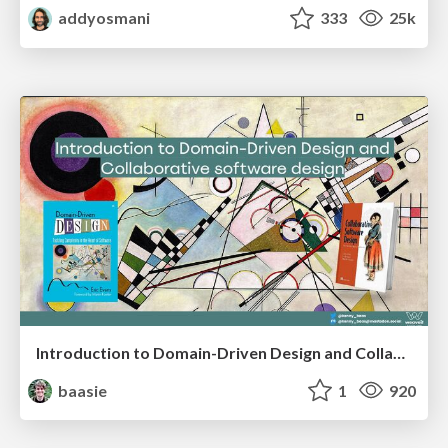
addyosmani
333
25k
Introduction to Domain-Driven Design and Collaborative software design
baasie
1
920