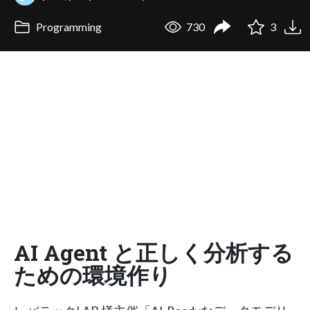
Programming
730
3
AI Agent と正しく分析する
ための環境作り