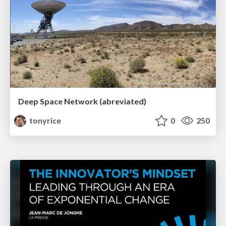
Deep Space Network (abreviated)
tonyrice
0
250