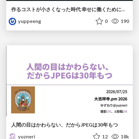
作るコストが小さくなった時代 幸せに働くために改めて考えたいこと 〜エンジニアとして価値を出し続けるために注視している二分野〜
yuppeeng
0
190
人間の目はかわらない、だからJPEGは30年もつ
yuzneri
12
18k