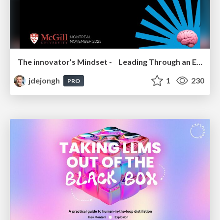
The innovator’s Mindset - Leading Through an Era of Exponential Change - McGill University 2025
jdejongh
1
230
PRO