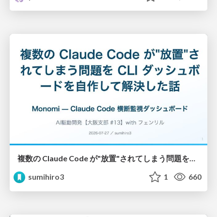
複数の Claude Code が"放置"されてしまう問題をCLI ダッシュボードを自作して解決した話
sumihiro3
1
660