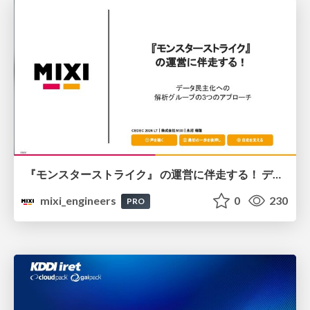
『モンスターストライク』 の運営に伴走する！ データ民主化への 解析グループの3つのアプローチ
mixi_engineers
0
230
PRO