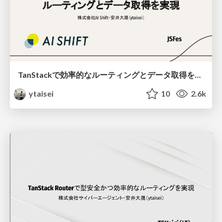
TanStackで効率的なルーティングとデータ取得を実現
ytaisei
10
2.6k