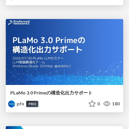
PLaMo 3.0 Primeの構造化出力サポート
pfn
0
180
PRO