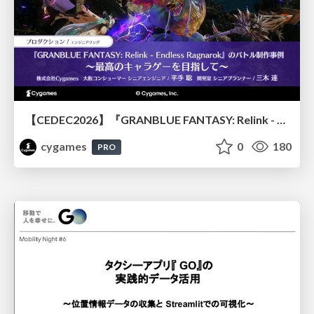
【CEDEC2026】『GRANBLUE FANTASY: Relink - Endless Ragnarok』のバトル制作事例 ～最高のキャラゲーを目指して～
cygames
0
180
PRO