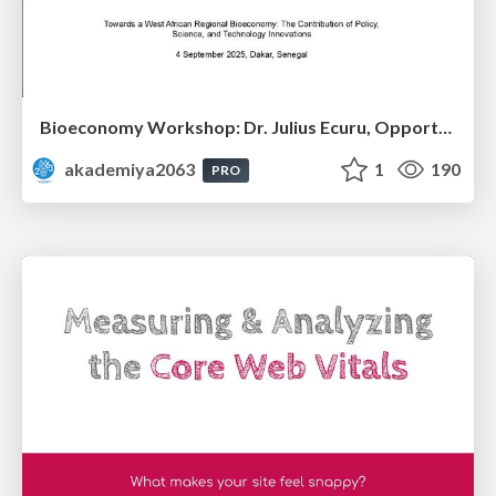
Bioeconomy Workshop: Dr. Julius Ecuru, Opportunities for a Bioeconomy in West Africa
akademiya2063
1
190
PRO