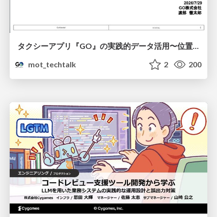
タクシーアプリ『GO』の実践的データ活用〜位置情報データの収集とStreamlitでの可視化〜
mot_techtalk
2
200