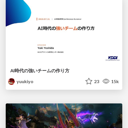
AI時代の強いチームの作り方
yuukiyo
23
15k