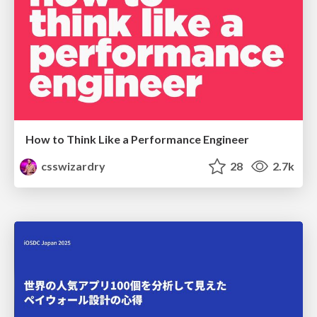
How to Think Like a Performance Engineer
csswizardry
28
2.7k