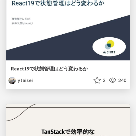
React19で状態管理はどう変わるか
ytaisei
2
240