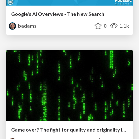
Google's AI Overviews - The New Search
badams
0
1.1k
Game over? The fight for quality and originality in the time of robots