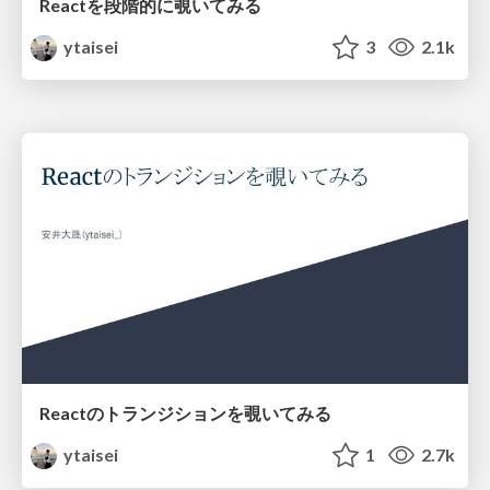
Reactを段階的に覗いてみる
ytaisei
3
2.1k
Reactのトランジションを覗いてみる
ytaisei
1
2.7k