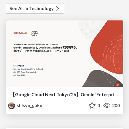
See All in Technology
【Google Cloud Next Tokyo'26】Gemini Enterprise と Oracle AI Database で実現する、 業務データ活用を実現する AI エージェント実装
shisyu_gaku
0
200