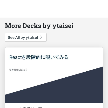
More Decks by ytaisei
See All by ytaisei