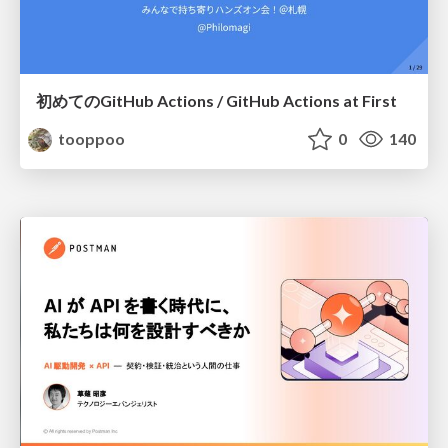
初めてのGitHub Actions / GitHub Actions at First
tooppoo
0
140