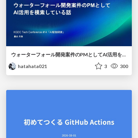
ウォーターフォール開発案件のPMとしてAI活用を模索している話
hatahata021
3
300