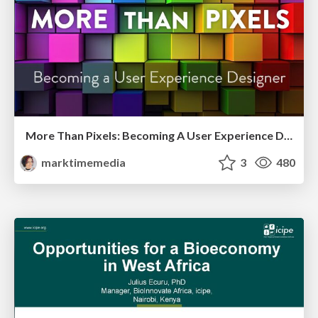
More Than Pixels: Becoming A User Experience Designer
marktimemedia
3
480