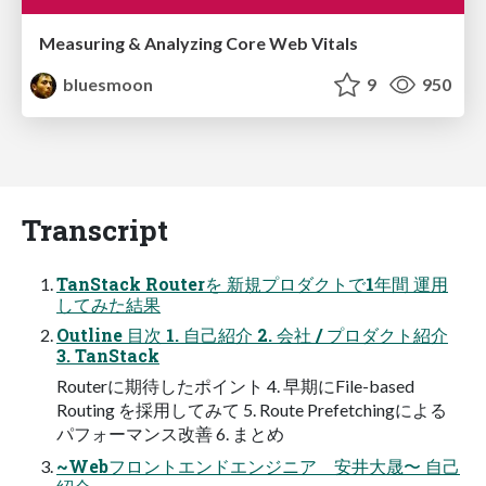
Measuring & Analyzing Core Web Vitals
bluesmoon
9
950
Transcript
TanStack Routerを 新規プロダクトで1年間 運用
してみた結果
Outline 目次 1. 自己紹介 2. 会社 / プロダクト紹介
3. TanStack
Routerに期待したポイント 4. 早期にFile-based
Routing を採用してみて 5. Route Prefetchingによる
パフォーマンス改善 6. まとめ
~Webフロントエンドエンジニア 安井大晟〜 自己