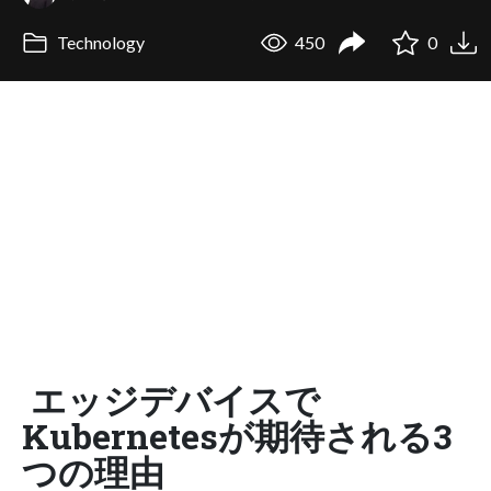
Technology
450
0
エッジデバイスで
Kubernetesが期待される3
つの理由