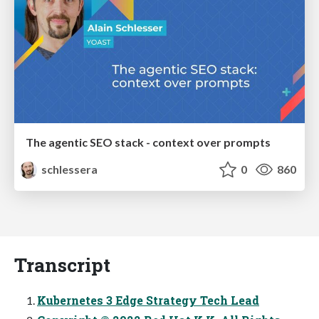
The agentic SEO stack - context over prompts
schlessera
0
860
Transcript
Kubernetes 3 Edge Strategy Tech Lead