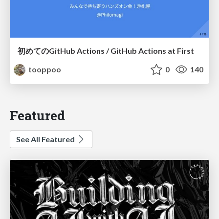
初めてのGitHub Actions / GitHub Actions at First
tooppoo
0
140
Featured
See All Featured