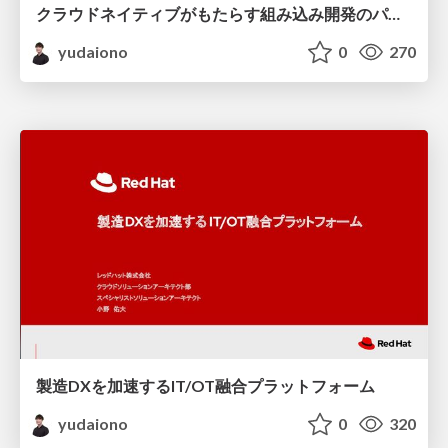
クラウドネイティブがもたらす組み込み開発のパラダイム
yudaiono
0
270
製造DXを加速するIT/OT融合プラットフォーム
yudaiono
0
320