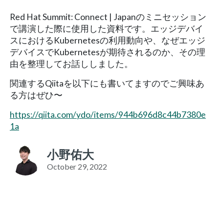
Red Hat Summit: Connect | Japanのミニセッション
で講演した際に使用した資料です。エッジデバイ
スにおけるKubernetesの利用動向や、なぜエッジ
デバイスでKubernetesが期待されるのか、その理
由を整理してお話ししました。
関連するQiitaを以下にも書いてますのでご興味あ
る方はぜひ〜
https://qiita.com/ydo/items/944b696d8c44b7380e
1a
小野佑大
October 29, 2022