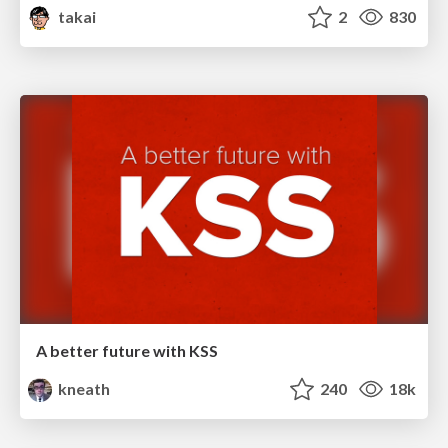
takai
2
830
A better future with KSS
kneath
240
18k