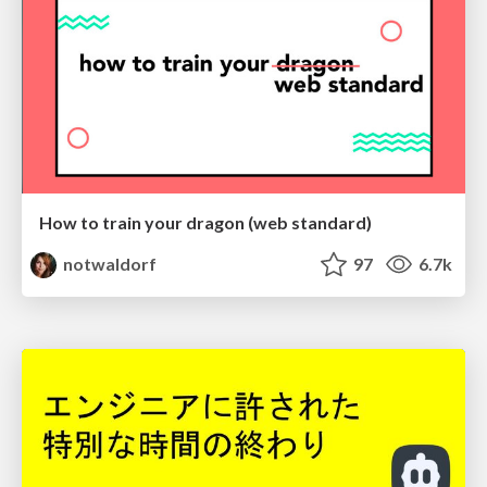
How to train your dragon (web standard)
notwaldorf
97
6.7k