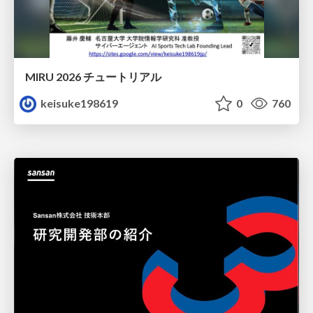
MIRU 2026 チュートリアル
keisuke198619
0
760