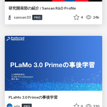
研究開発部の紹介 / Sansan R&D Profile
sansan33
4
24k
PRO
PLaMo 3.0 Primeの事後学習
pfn
0
270
PRO