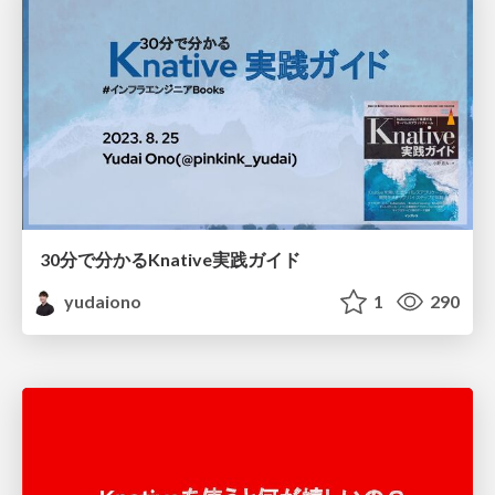
30分で分かるKnative実践ガイド
yudaiono
1
290