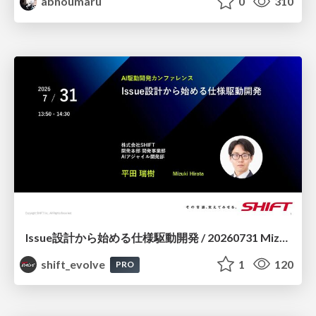
abnoumaru
0
310
Issue設計から始める仕様駆動開発 / 20260731 Mizuki Hirata
shift_evolve
1
120
PRO