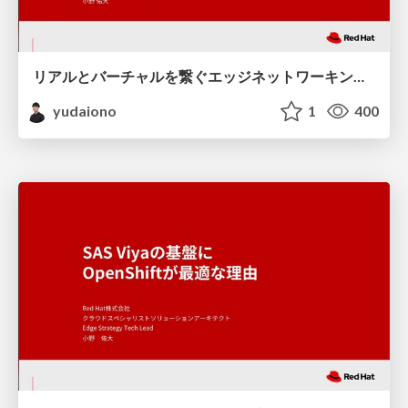
リアルとバーチャルを繋ぐエッジネットワーキング動向
yudaiono
1
400