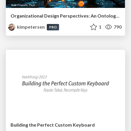
Organizational Design Perspectives: An Ontology of Organizational Design Elements
kimpetersen
1
790
PRO
Building the Perfect Custom Keyboard