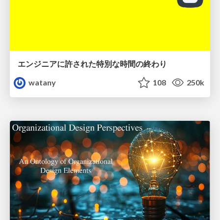
エンジニアに許された特別な時間の終わり
watany
108
250k