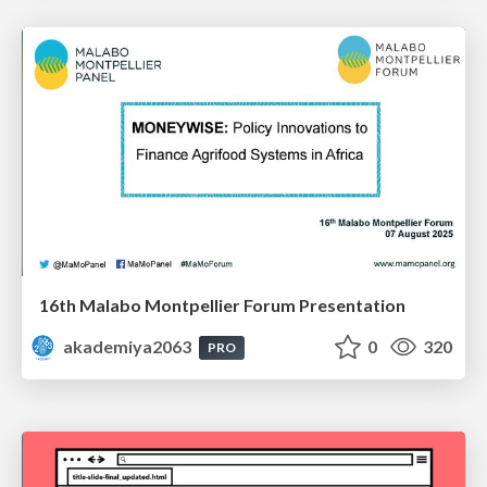
16th Malabo Montpellier Forum Presentation
akademiya2063
0
320
PRO