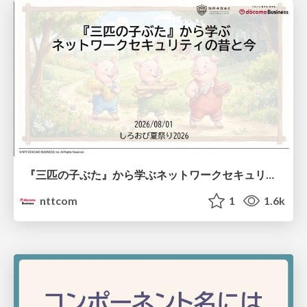
『三匹の子ぶた』から学ぶネットワークセキュリティの昔と今 / Network Security: Then and Now Through the Lens of The Three Little Pigs
nttcom
1
1.6k