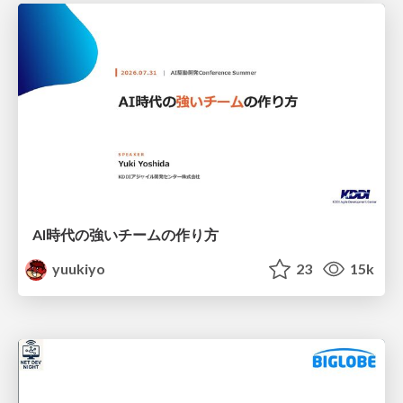
AI時代の強いチームの作り方
yuukiyo
23
15k