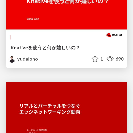
Knativeを使うと何が嬉しいの？
yudaiono
1
690