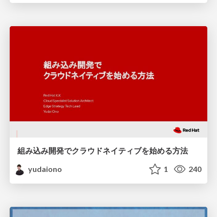
組み込み開発でクラウドネイティブを始める方法
yudaiono
1
240