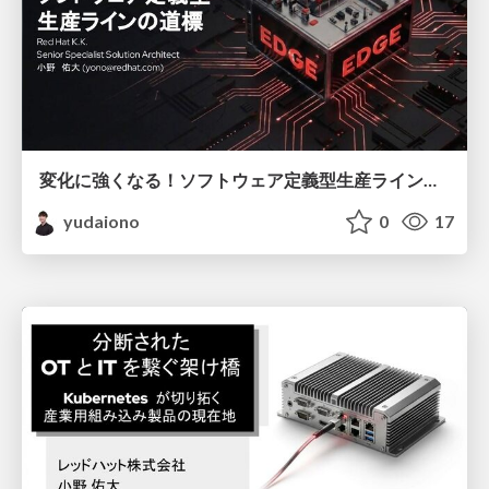
変化に強くなる！ソフトウェア定義型生産ラインの道標
yudaiono
0
17