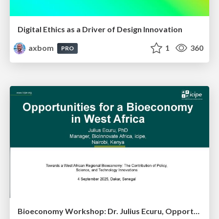
Digital Ethics as a Driver of Design Innovation
axbom
1
360
PRO
Bioeconomy Workshop: Dr. Julius Ecuru, Opportunities for a Bioeconomy in West Africa