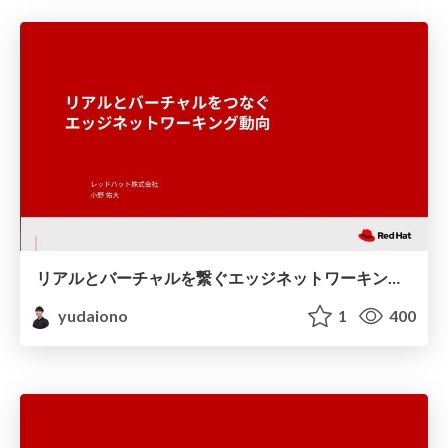
リアルとバーチャルを繋ぐエッジネットワーキング動向
yudaiono
1
400