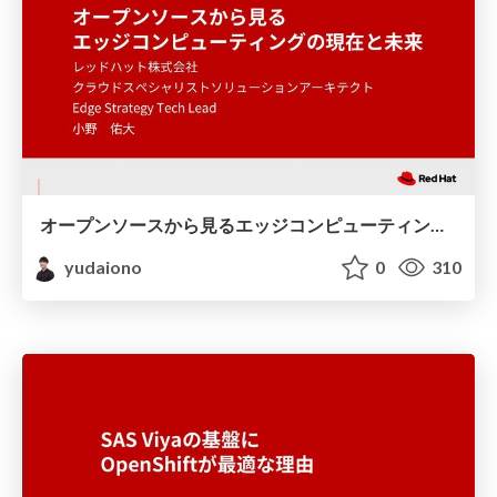
オープンソースから見るエッジコンピューティングの現在と未来
yudaiono
0
310