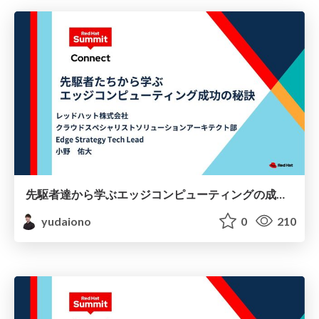
先駆者達から学ぶエッジコンピューティングの成功の秘訣
yudaiono
0
210