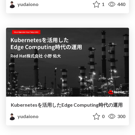
yudaiono
1
440
Kubernetesを活用したEdge Computing時代の運用
yudaiono
0
300