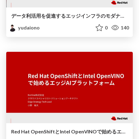
データ利活用を促進するエッジインフラのモダナイゼーション
yudaiono
0
140
Red Hat OpenShiftとIntel OpenVINOで始めるエッジAIプラットフォーム