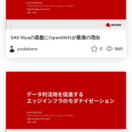
SAS Viyaの基盤にOpenShiftが最適の理由
yudaiono
0
860