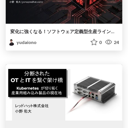
変化に強くなる！ソフトウェア定義型生産ラインの道標
yudaiono
0
24