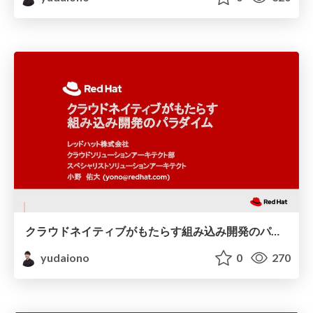
クラウドネイティブがもたらす組み込み開発のパラダイム
yudaiono
0
270