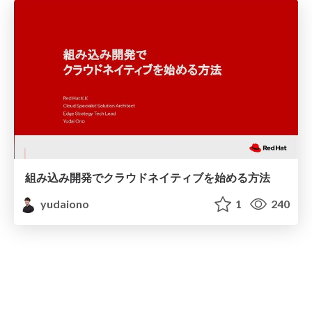
組み込み開発でクラウドネイティブを始める方法
yudaiono
1
240