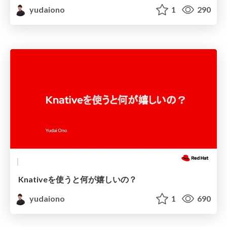
yudaiono
1
290
Knativeを使うと何が嬉しいの？
yudaiono
1
690