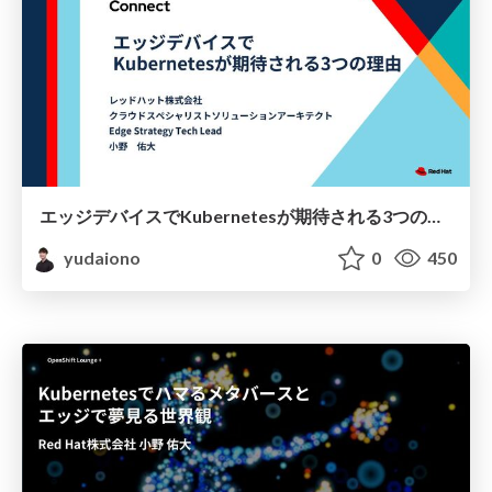
エッジデバイスでKubernetesが期待される3つの理由
yudaiono
0
450