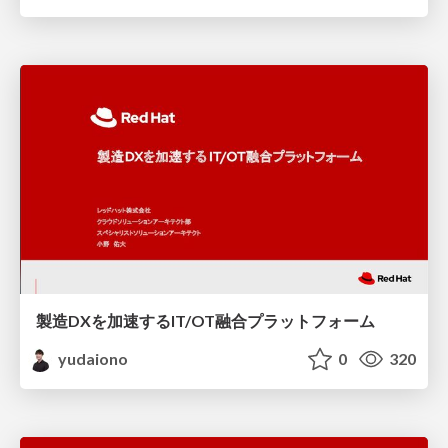
製造DXを加速するIT/OT融合プラットフォーム
yudaiono
0
320