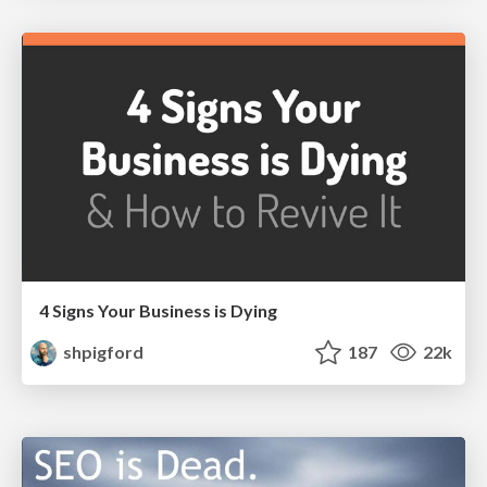
4 Signs Your Business is Dying
shpigford
187
22k