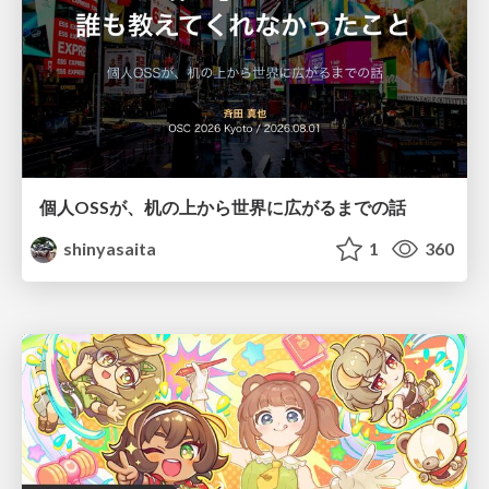
個人OSSが、机の上から世界に広がるまでの話
shinyasaita
1
360