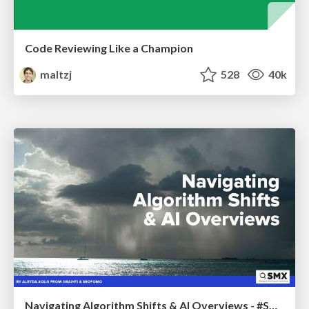
Code Reviewing Like a Champion
maltzj
528
40k
Navigating Algorithm Shifts & AI Overviews - #SMXNext