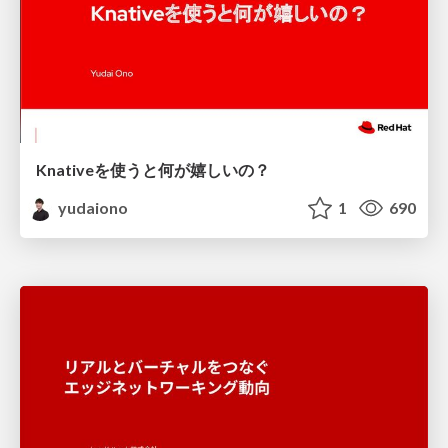
Knativeを使うと何が嬉しいの？
yudaiono
1
690