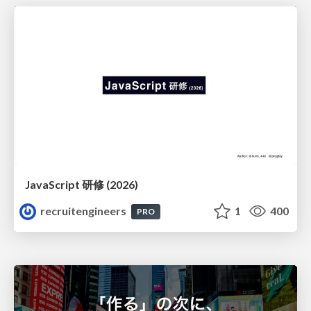
JavaScript 研修 (2026)
recruitengineers
1
400
PRO