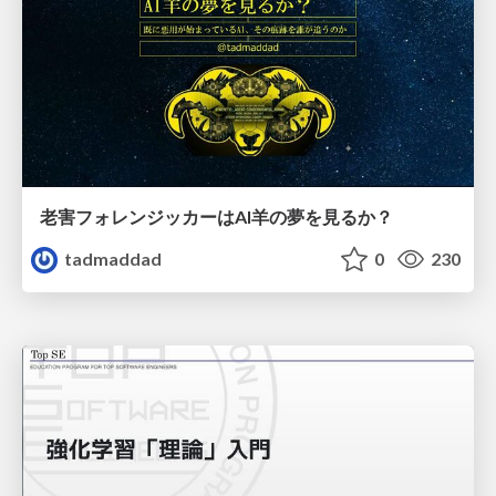
老害フォレンジッカーはAI羊の夢を見るか？
tadmaddad
0
230