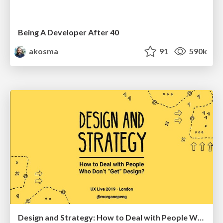
Being A Developer After 40
akosma
91
590k
Design and Strategy: How to Deal with People Who Don’t "Get" Design