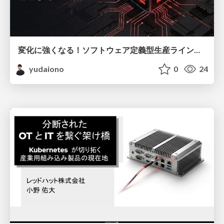
変化に強くなる！ソフトウェア定義型生産ラインの道標
yudaiono
0
24