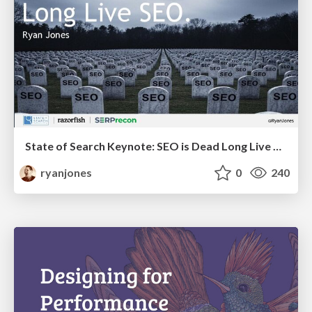
State of Search Keynote: SEO is Dead Long Live SEO
ryanjones
0
240