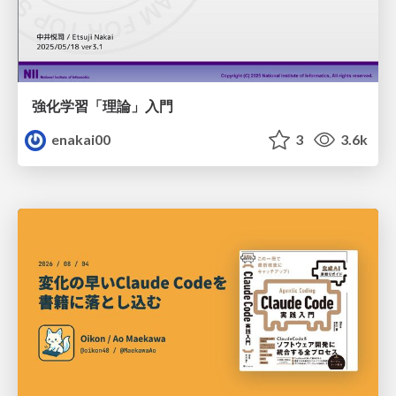
強化学習「理論」入門
enakai00
3
3.6k