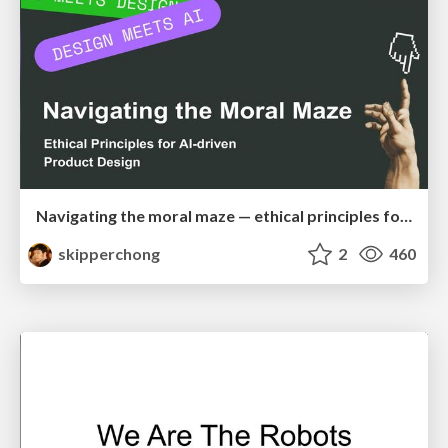
Navigating the moral maze — ethical principles for Al-driven product design
skipperchong
2
460