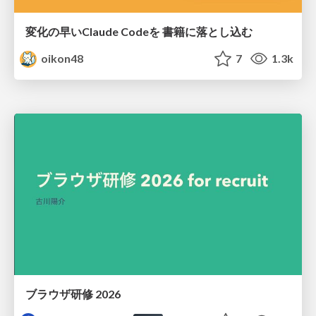
変化の早いClaude Codeを 書籍に落とし込む
oikon48
7
1.3k
ブラウザ研修 2026