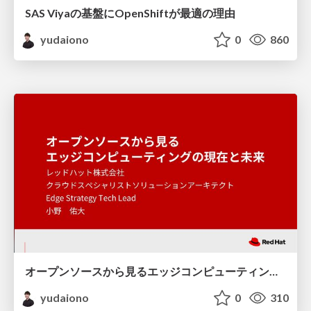
SAS Viyaの基盤にOpenShiftが最適の理由
yudaiono
0
860
オープンソースから見るエッジコンピューティングの現在と未来
yudaiono
0
310