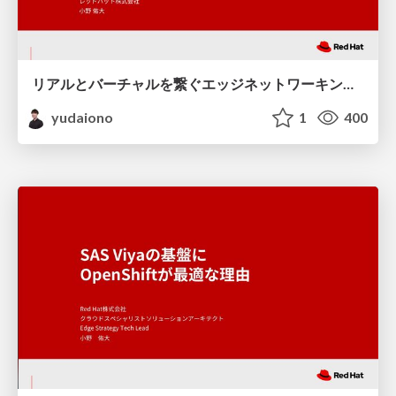
リアルとバーチャルを繋ぐエッジネットワーキング動向
yudaiono
1
400