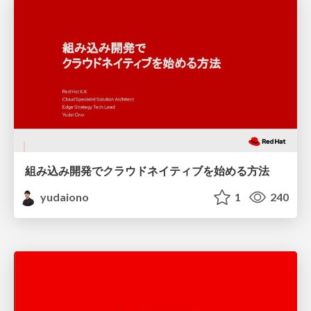
組み込み開発でクラウドネイティブを始める方法
yudaiono
1
240