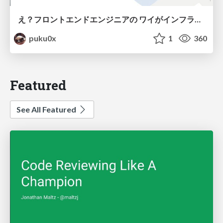
え？フロントエンドエンジニアの ワイがインフラも！？
puku0x
1
360
Featured
See All Featured