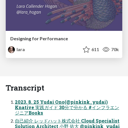
Designing for Performance
lara
611
70k
Transcript
2023. 8. 25 Yudai Ono(@pinkink_yudai)
Knative 実践ガイド 30分で分かる #インフラエン
ジニアBooks
自己紹介 レッドハット株式会社 Cloud Specialist
Solution Architect 小野 佑大 @pinkink_yudai