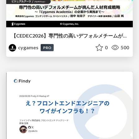
【CEDEC2026】専門性の高いデフォルメチームが挑んだ人材育成戦略 〜Cygames Academiaの企画から実施まで〜
cygames
0
500
PRO