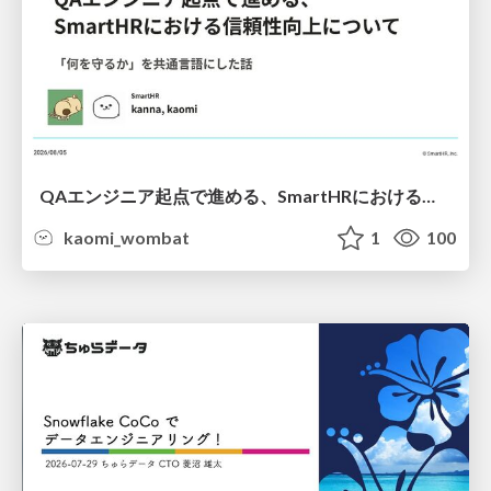
QAエンジニア起点で進める、SmartHRにおける信頼性向上について
kaomi_wombat
1
100