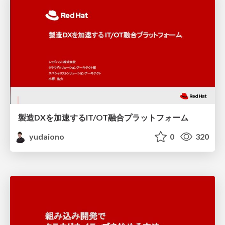
製造DXを加速するIT/OT融合プラットフォーム
yudaiono
0
320