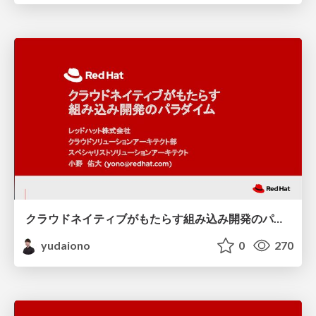
クラウドネイティブがもたらす組み込み開発のパラダイム
yudaiono
0
270