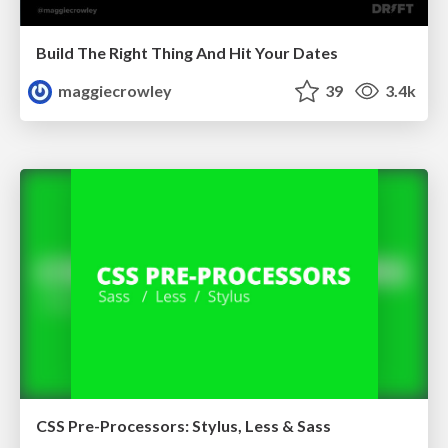
Build The Right Thing And Hit Your Dates
maggiecrowley
39
3.4k
CSS Pre-Processors: Stylus, Less & Sass