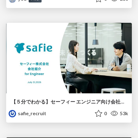
【５分でわかる】セーフィー エンジニア向け会社紹介
safie_recruit
0
53k