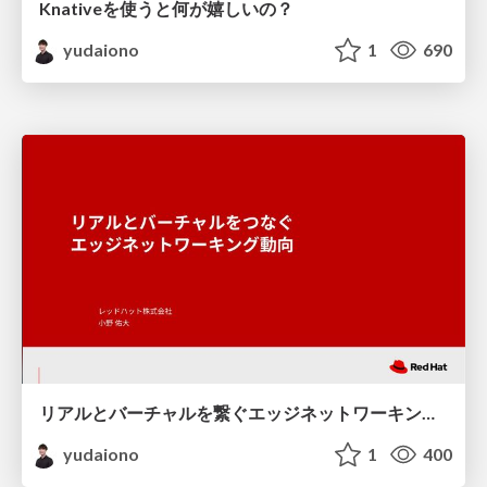
Knativeを使うと何が嬉しいの？
yudaiono
1
690
リアルとバーチャルを繋ぐエッジネットワーキング動向
yudaiono
1
400