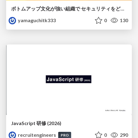
ボトムアップ文化が強い組織で セキュリティをどう根付かせていくかの現在進行形の話 / Making Security Stick in a Bottom-Up Organization
yamaguchitk333
0
130
JavaScript 研修 (2026)
recruitengineers
0
290
PRO