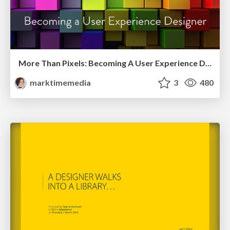
More Than Pixels: Becoming A User Experience Designer
marktimemedia
3
480