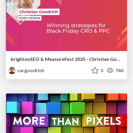
brightonSEO & MeasureFest 2025 - Christian Goodrich - Winning strategies for Black Friday CRO & PPC
cargoodrich
3
760