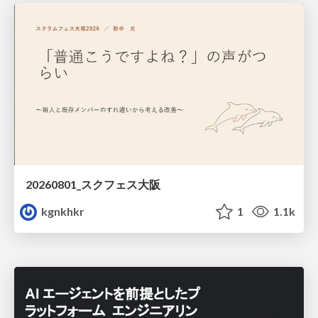
20260801_スクフェス大阪
kgnkhkr
1
1.1k