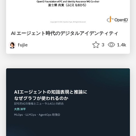
AI エージェント時代のデジタルアイデンティティ
fujie
3
1.4k