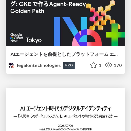
AIエージェントを前提としたプラットフォーム エンジニアリング：GKEで作るAgent-Ready Golden Path
legalontechnologies
1
170
PRO