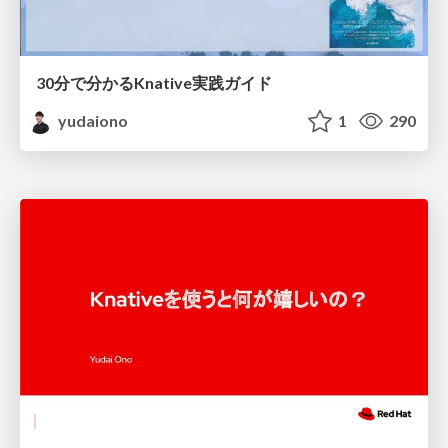
30分で分かるKnative実践ガイド
yudaiono
1
290