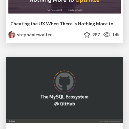
Cheating the UX When There Is Nothing More to Optimize - PixelPioneers
stephaniewalter
287
14k