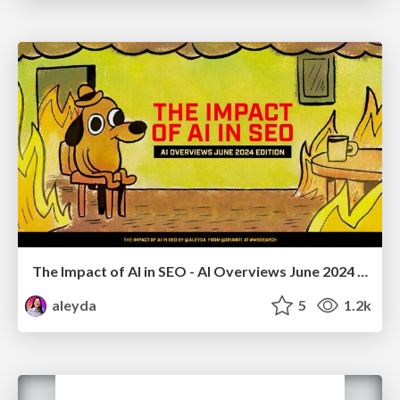
The Impact of AI in SEO - AI Overviews June 2024 Edition
aleyda
5
1.2k