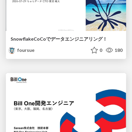
SnowflakeCoCoでデータエンジニアリング！
foursue
0
180