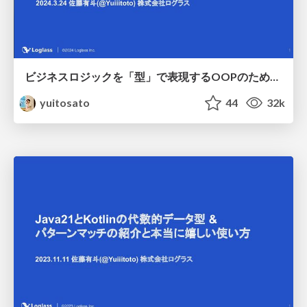
ビジネスロジックを「型」で表現するOOPのための関数型DDD / Functional And Type-Safe DDD for OOP
yuitosato
44
32k