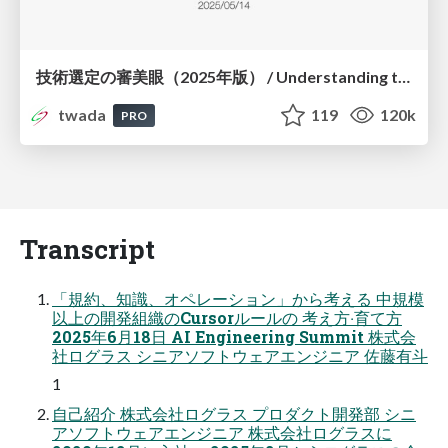
技術選定の審美眼（2025年版） / Understanding the Spiral of Technologies 2025 edition
twada
119
120k
PRO
Transcript
「規約、知識、オペレーション」から考える 中規模
以上の開発組織のCursorルールの 考え⽅‧育て⽅
2025年6⽉18⽇ AI Engineering Summit 株式会
社ログラス シニアソフトウェアエンジニア 佐藤有⽃
1
⾃⼰紹介 株式会社ログラス プロダクト開発部 シニ
アソフトウェアエンジニア 株式会社ログラスに