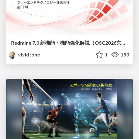
Redmine 7.0 新機能・機能強化解説（OSC2026京都ダイジェスト版）
vividtone
1
190