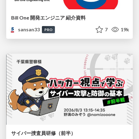
Bill One 開発エンジニア 紹介資料
sansan33
7
19k
PRO
サイバー捜査員研修（前半）