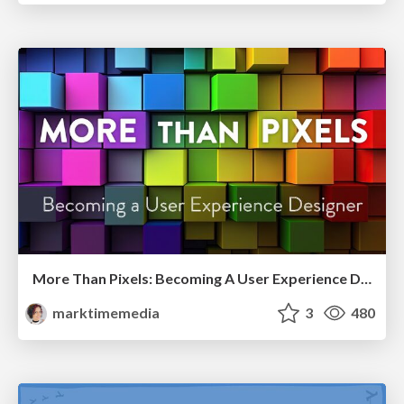
More Than Pixels: Becoming A User Experience Designer
marktimemedia
3
480