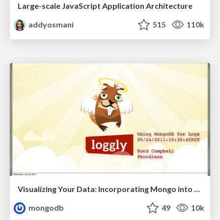
Large-scale JavaScript Application Architecture
addyosmani
515
110k
Visualizing Your Data: Incorporating Mongo into Loggly Infrastructure
mongodb
49
10k