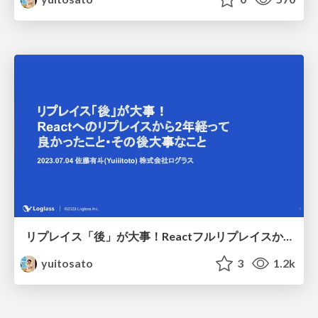
リプレイス「後」が大事！Reactフルリプレイスから2年で良かったこと・その後大事なこと / The Important Point After The Framework Replacement
yuitosato
3
1.2k