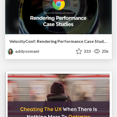
VelocityConf: Rendering Performance Case Studies
addyosmani
333
25k