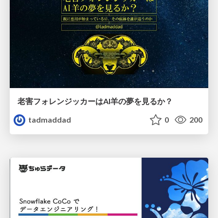
老害フォレンジッカーはAI羊の夢を見るか？
tadmaddad
0
200