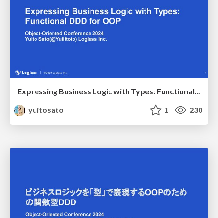
Expressing Business Logic with Types: Functional DDD for OOP
yuitosato
1
230