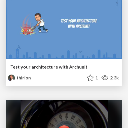
Test your architecture with Archunit
thirion
1
2.3k