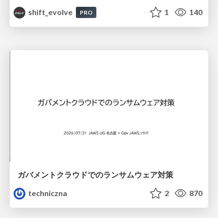
shift_evolve
1
140
PRO
ガバメントクラウドでのランサムウェア対策
techniczna
2
870