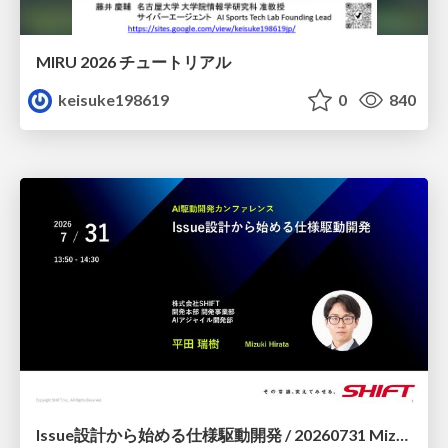
MIRU 2026 チュートリアル
keisuke198619
0
840
Issue設計から始める仕様駆動開発 / 20260731 Mizuki Hirata