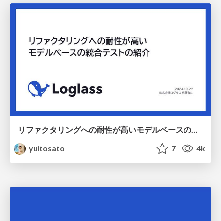
リファクタリングへの耐性が高いモデルベースの統合テストの紹介 / Model-Base Integration Test for Refactoring
yuitosato
7
4k