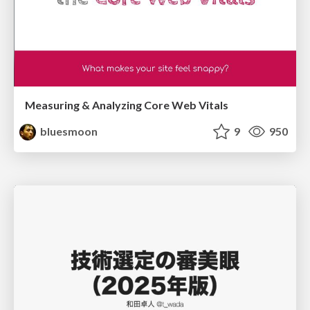
Measuring & Analyzing Core Web Vitals
bluesmoon
9
950