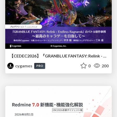
【CEDEC2026】『GRANBLUE FANTASY: Relink - Endless Ragnarok』のバトル制作事例 ～最高のキャラゲーを目指して～
cygames
0
200
PRO