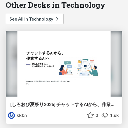
Other Decks in Technology
See All in Technology
[しろおび夏祭り2026] チャットするAIから、作業するAIへ - 使われ方の変化と、その裏側で起きていること
kk0n
0
1.6k