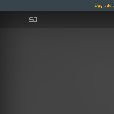
Upgrade t