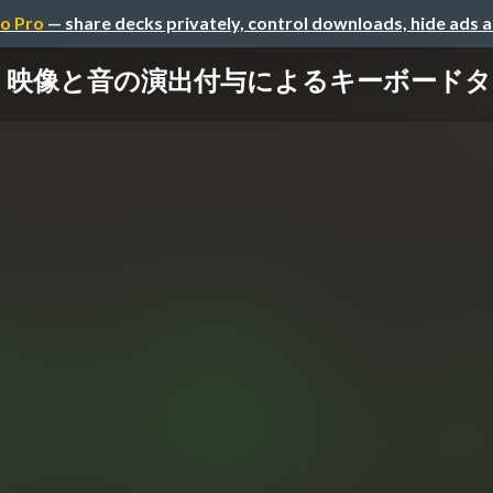
o Pro
— share decks privately, control downloads, hide ads 
yping: 映像と音の演出付与によるキーボードタ