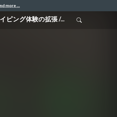
and more …
イピング体験の拡張 /...