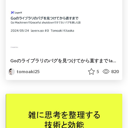
Goのライブラリのバグを見つけてから直すまで layerx.go#0
tomoaki25
5
820