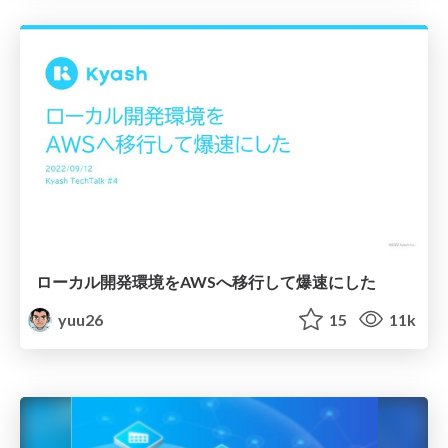
ローカル開発環境をAWSへ移行して爆速にした
yuu26
15
11k