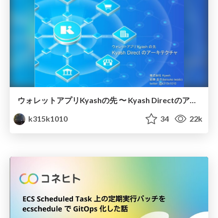
ウォレットアプリKyashの先 〜 Kyash Directのアーキテクチャ
k315k1010
34
22k