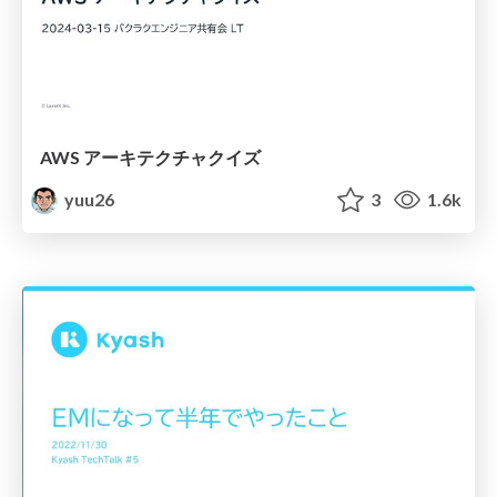
AWS アーキテクチャクイズ
yuu26
3
1.6k