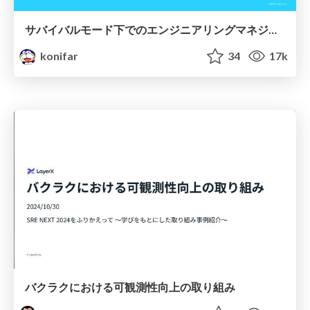
サバイバルモード下でのエンジニアリングマネジメント
konifar
34
17k
バクラクにおける可観測性向上の取り組み