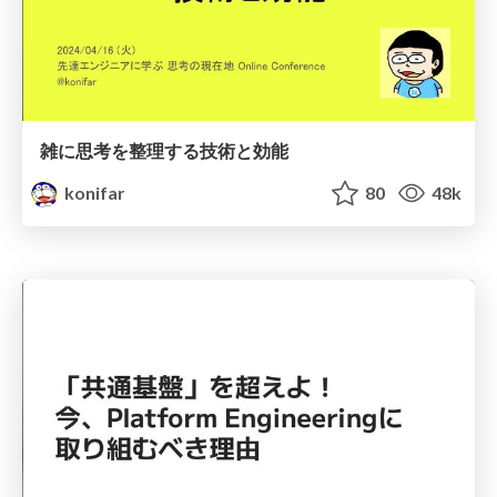
雑に思考を整理する技術と効能
konifar
80
48k