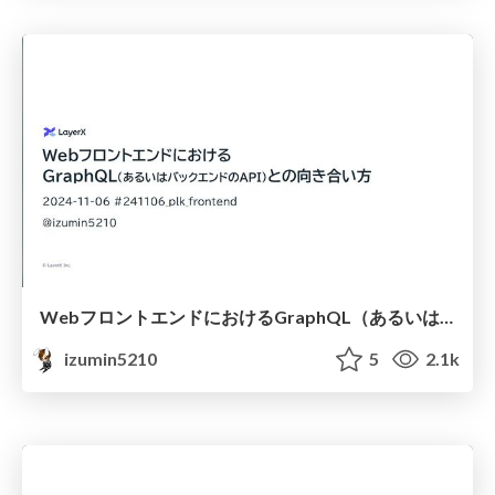
WebフロントエンドにおけるGraphQL（あるいはバックエンドのAPI）との向き合い方 / #241106_plk_frontend
izumin5210
5
2.1k