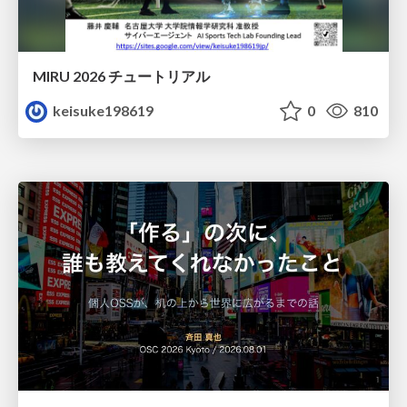
MIRU 2026 チュートリアル
keisuke198619
0
810