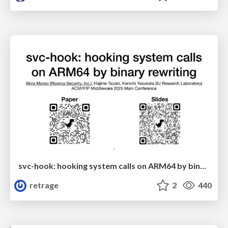
svc-hook: hooking system calls on ARM64 by binary rewriting
retrage
2
440