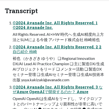
Transcript
©2024 Avanade Inc. All Rights Reserved. 1
©2024 Avanade Inc.
All Rights Reserved. AI×HW 時代へ 生成AI精度向上方
法とSLMによる今後 アバナード株式会社 柿崎裕也
©2024 Avanade Inc. All Rights Reserved. 2 2
自己紹介 柿崎
裕也 （かきざき ゆうや） ❑ Regional Innovation
DX/AI Lead AI Practice Champion ❑ 主に製造DX/生成
AIプロジェクトをリード ❑ メンター活動 ❑ 製造DX
セミナー登壇 ❑ 生成AIセミナー登壇 ❑ 生成AI技術本
出版
yuya.kakizaki@avanade.com
©2024 Avanade Inc. All Rights Reserved. 3 な
ぜAzure OpenAIで開発するのか？ Azure
OpenAI OpenAIは生成AIをリードし、マイクロソフ
トとのパートナーシップより親和性が非常に高いで