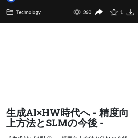
Technology
360
1
生成AI×HW時代へ - 精度向
上方法とSLMの今後 -