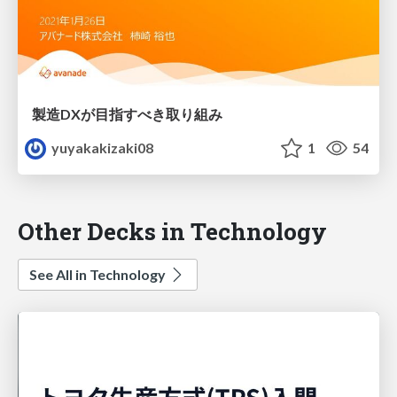
製造DXが目指すべき取り組み
yuyakakizaki08
1
54
Other Decks in Technology
See All in Technology