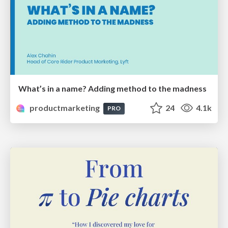
What’s in a name? Adding method to the madness
productmarketing
24
4.1k
PRO