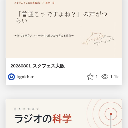
20260801_スクフェス大阪
kgnkhkr
1
1.1k