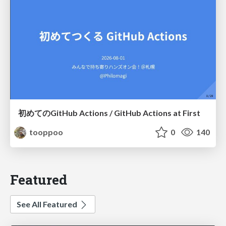
初めてのGitHub Actions / GitHub Actions at First
tooppoo
0
140
Featured
See All Featured