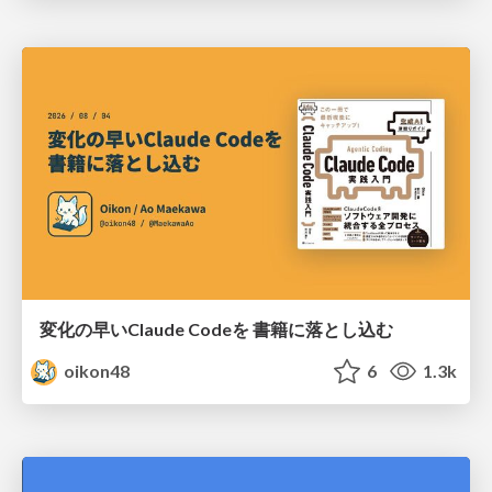
変化の早いClaude Codeを 書籍に落とし込む
oikon48
6
1.3k