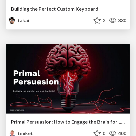
Building the Perfect Custom Keyboard
takai
2
830
Primal Persuasion: How to Engage the Brain for Learning That Lasts
tmiket
0
400