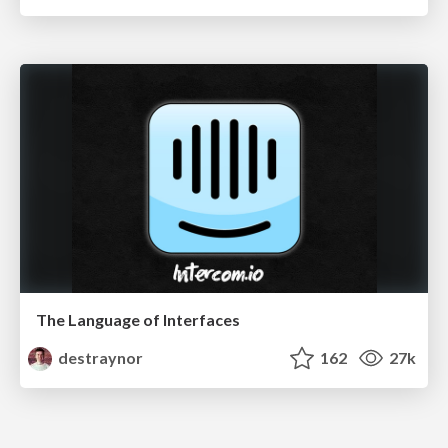
The Language of Interfaces
destraynor
162
27k