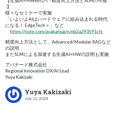
【生成AI×HW時代へ - 精度向上方法とSLMの今後
-】
様々なセミナーで実施
「いよいよAIはハードウェアに組み込まれる時代
になる！ EdgeTech＋」など
https://note.com/avakansai/n/nb2a293591cfc
精度向上方法として、Advanced/Modular RAGなど
の説明
またSLMによる加速する生成AI×HWの説明も実施
アバナード株式会社
Regional Innovation DX/AI Lead
Yuya Kakizaki
Yuya Kakizaki
July 12, 2024