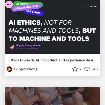
Ethics towards AI in product and experience design
skipperchong
2
340