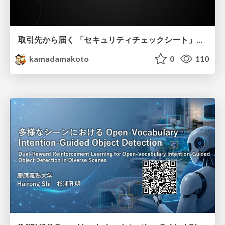
取引先から届く 「セキュリティチェックシート」の読み解き方
kamadamakoto
0
110