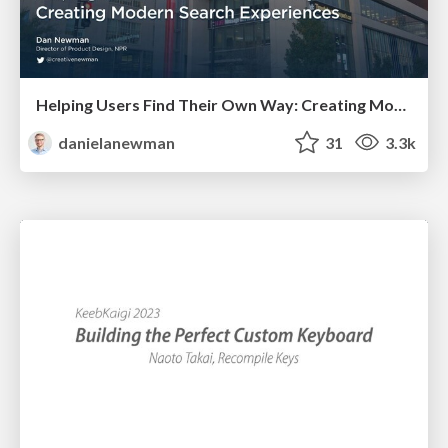
Helping Users Find Their Own Way: Creating Modern Search Experiences
danielanewman
31
3.3k