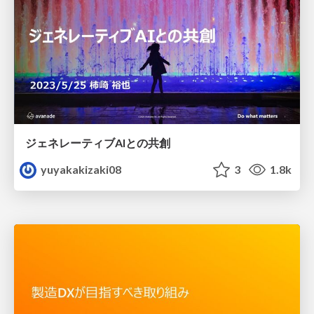
ジェネレーティブAIとの共創
yuyakakizaki08
3
1.8k