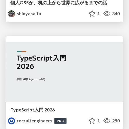
個人OSSが、机の上から世界に広がるまでの話
shinyasaita
1
340
TypeScript入門 2026
recruitengineers
1
290
PRO