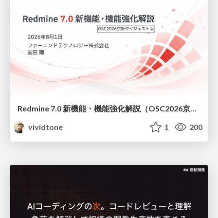
Redmine 7.0 新機能・機能強化解説（OSC2026京都ダイジェスト版）
vividtone
1
200