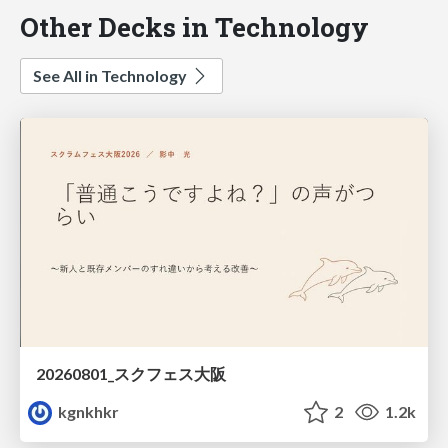
Other Decks in Technology
See All in Technology
20260801_スクフェス大阪
kgnkhkr
2
1.2k