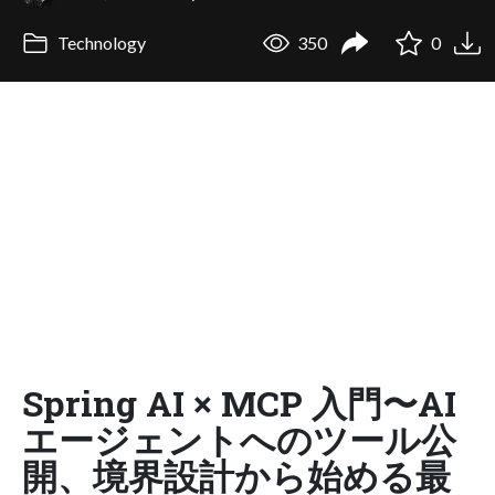
Technology
350
0
Spring AI × MCP 入門〜AI
エージェントへのツール公
開、境界設計から始める最