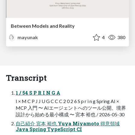
Between Models and Reality
mayunak
4
380
Transcript
1 / 54 S P R I N G A
I × M C P J J U G C C C 2 0 2 6 S p r i n g Spring AI ×
MCP 入門 〜 AIエージェントへのツール公開、境界
設計から始める最小構成 〜 宮本 裕也 / 2026-05-30
自己紹介 宮本 裕也 Yuya Miyamoto 得意領域
Java Spring TypeScript CI