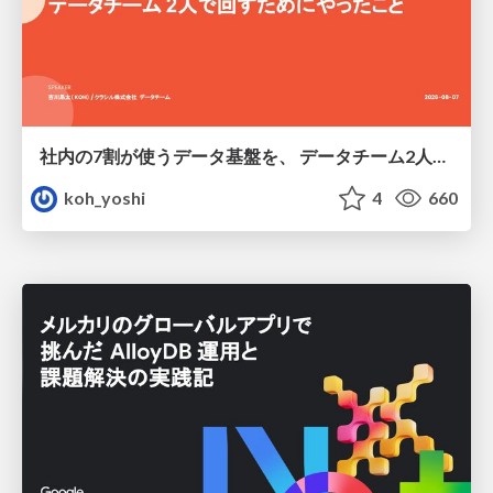
社内の7割が使うデータ基盤を、 データチーム2人で回すためにやったこと
koh_yoshi
4
660