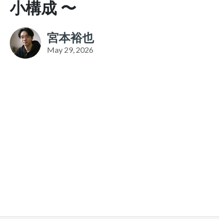
小構成 〜
宮本裕也
May 29, 2026