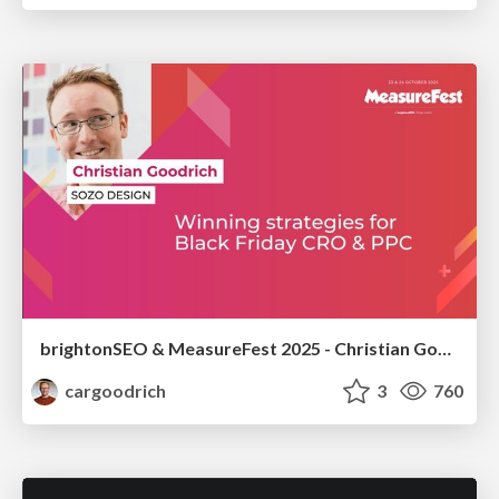
brightonSEO & MeasureFest 2025 - Christian Goodrich - Winning strategies for Black Friday CRO & PPC
cargoodrich
3
760