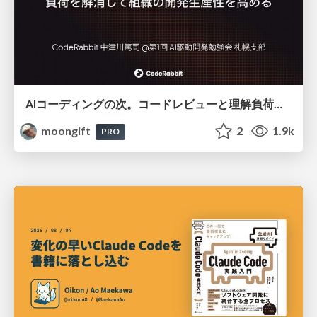
AIコーディングの次。コードレビューと理解負荷を解消して組織の開発生産性を高める
moongift
2
1.9k
PRO