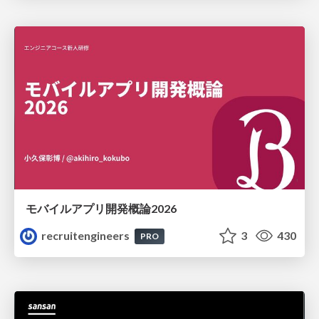
モバイルアプリ開発概論2026
recruitengineers
3
430
PRO