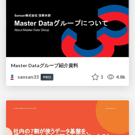
Master Dataグループ紹介資料
sansan33
1
4.8k
PRO