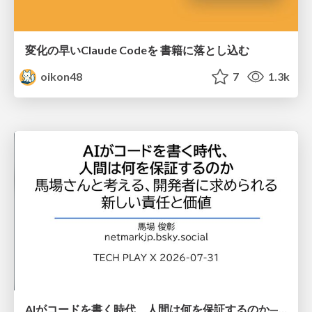
変化の早いClaude Codeを 書籍に落とし込む
oikon48
7
1.3k
AIがコードを書く時代、人間は何を保証するのか———馬場さんと考える、開発者に求められる新しい責任と価値 - TECH PLAY