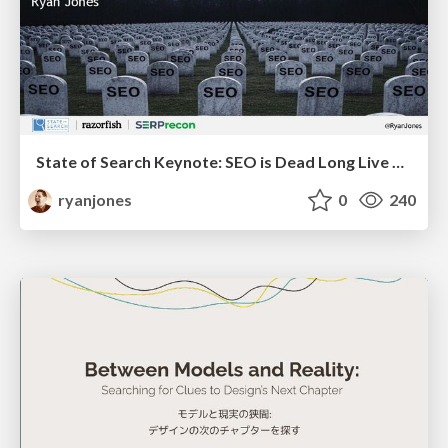
State of Search Keynote: SEO is Dead Long Live SEO
ryanjones
0
240