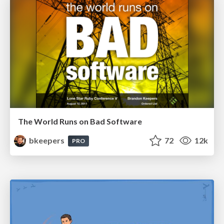
The World Runs on Bad Software
bkeepers
72
12k
PRO