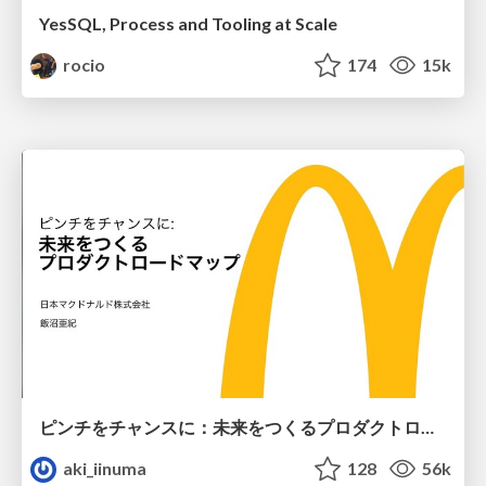
YesSQL, Process and Tooling at Scale
rocio
174
15k
ピンチをチャンスに：未来をつくるプロダクトロードマップ #pmconf2020
aki_iinuma
128
56k