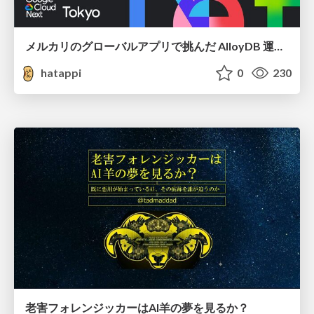
メルカリのグローバルアプリで挑んだ AlloyDB 運用と課題解決の実践記
hatappi
0
230
老害フォレンジッカーはAI羊の夢を見るか？