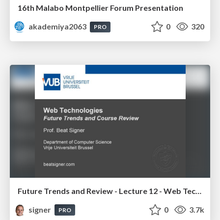
16th Malabo Montpellier Forum Presentation
akademiya2063
0
320
PRO
Future Trends and Review - Lecture 12 - Web Technologies (1019888BNR)
signer
0
3.7k
PRO