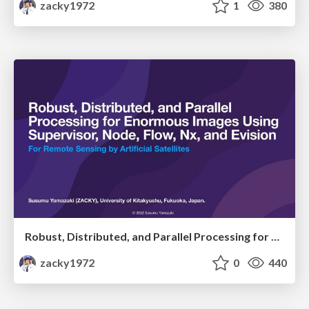
zacky1972
1
380
Robust, Distributed, and Parallel Processing for Enormous Images Using Supervisor, Node, Flow, Nx, and Evision
zacky1972
0
440