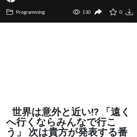
Programming
130
0
世界は意外と近い!? 「遠く
へ行くならみんなで行こ
う」 次は貴方が発表する番