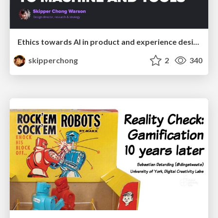
Ethics towards AI in product and experience design
skipperchong
2
340