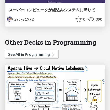
スーパーコンピュータが組込みシステムに降りてくる！ 〜新時代の高性能組込みシステムの SIMD／ベクトル処理の要点を押さえる
zacky1972
0
390
Other Decks in Programming
See All in Programming