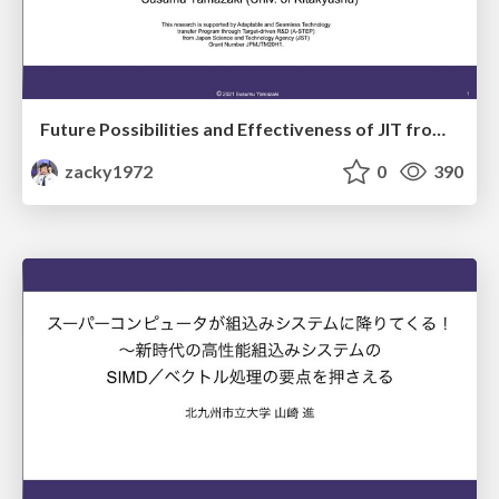
Future Possibilities and Effectiveness of JIT from Elixir Code of Image Processing and Machine Learning into Native Code with SIMD Instructions
zacky1972
0
390