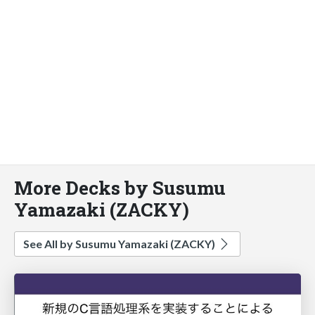
More Decks by Susumu
Yamazaki (ZACKY)
See All by Susumu Yamazaki (ZACKY)