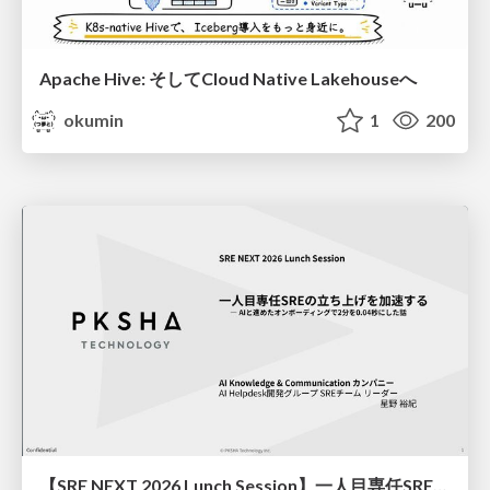
Apache Hive: そしてCloud Native Lakehouseへ
okumin
1
200
【SRE NEXT 2026 Lunch Session】一人目専任SREの立ち上げを加速する ― AIと進めたオンボーディングで2分を0.04秒にした話