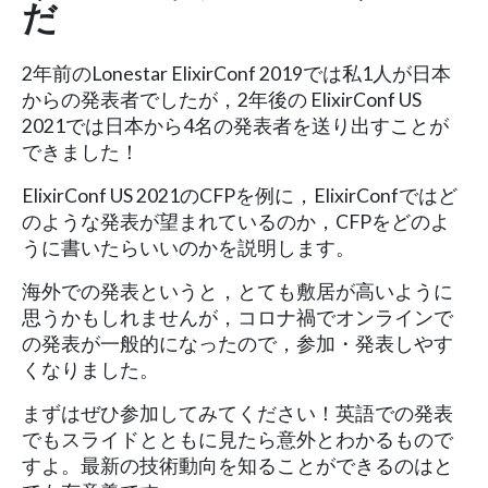
だ
2年前のLonestar ElixirConf 2019では私1人が日本
からの発表者でしたが，2年後の ElixirConf US
2021では日本から4名の発表者を送り出すことが
できました！
ElixirConf US 2021のCFPを例に，ElixirConfではど
のような発表が望まれているのか，CFPをどのよ
うに書いたらいいのかを説明します。
海外での発表というと，とても敷居が高いように
思うかもしれませんが，コロナ禍でオンラインで
の発表が一般的になったので，参加・発表しやす
くなりました。
まずはぜひ参加してみてください！英語での発表
でもスライドとともに見たら意外とわかるもので
すよ。最新の技術動向を知ることができるのはと