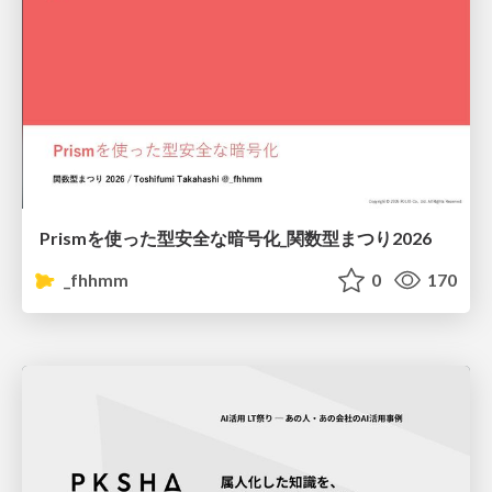
Prismを使った型安全な暗号化_関数型まつり2026
_fhhmm
0
170