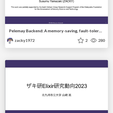
Pelemay Backend: A memory-saving, fault-tolerant and distributed collection of Nx compilers and backends for embedded systems
zacky1972
2
280