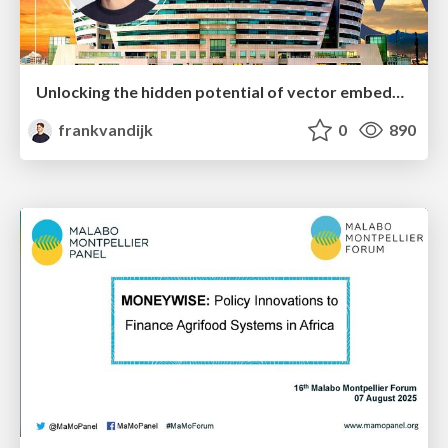
Unlocking the hidden potential of vector embeddings in international SEO
frankvandijk
0
890