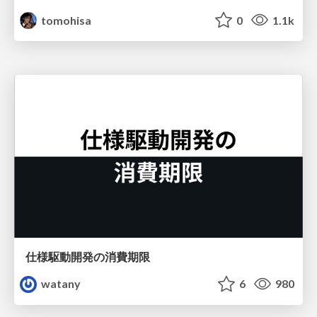
tomohisa
0
1.1k
仕様駆動開発の消費期限
watany
6
980