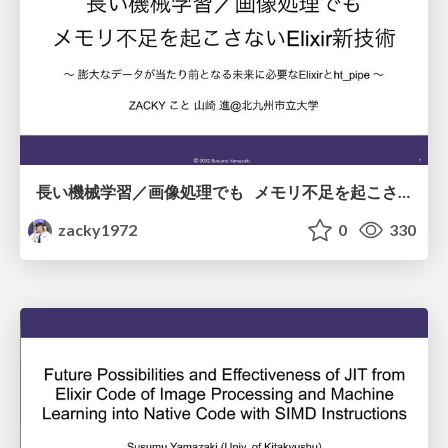
長い機械学習／画像処理でも メモリ不足を起こさないElixir新技術
zacky1972
0
330