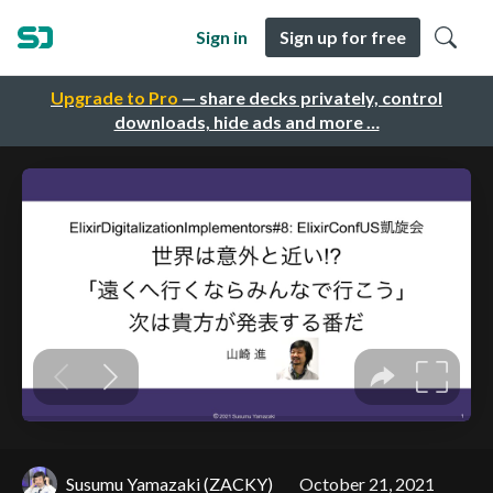
Sign in
Sign up for free
Upgrade to Pro
— share decks privately, control
downloads, hide ads and more …
Susumu Yamazaki (ZACKY)
October 21, 2021