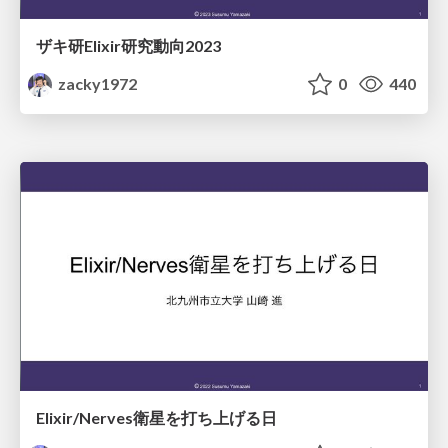
ザキ研Elixir研究動向2023
zacky1972
0
440
Elixir/Nerves衛星を打ち上げる日