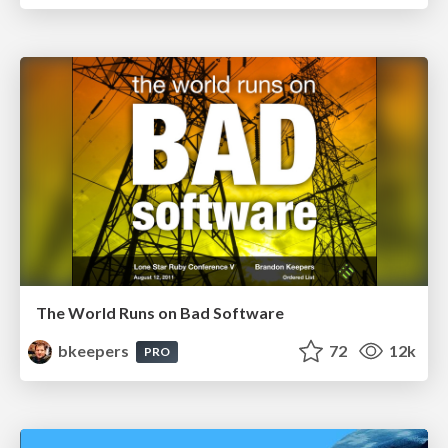
The World Runs on Bad Software
bkeepers
72
12k
PRO