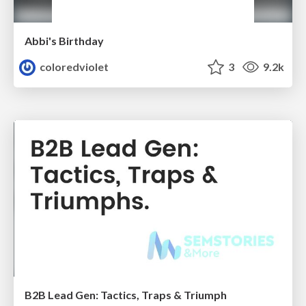
Abbi's Birthday
coloredviolet
3
9.2k
B2B Lead Gen: Tactics, Traps & Triumph