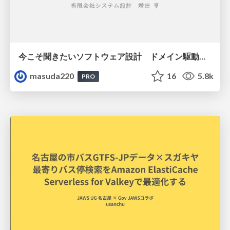
今こそ聞きたいソフトウェア設計 ドメイン駆動設計再入門
masuda220
16
5.8k
PRO