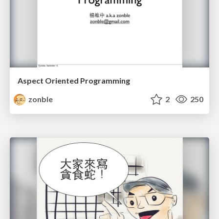
Aspect Oriented Programming
zonble
2
250