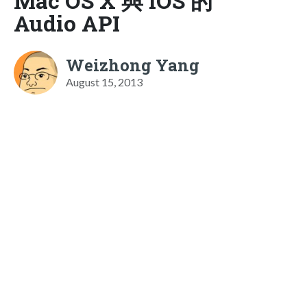
Mac OS X 與 iOS 的
Audio API
Weizhong Yang
August 15, 2013