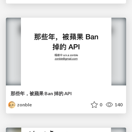
那些年，被蘋果 Ban 掉的 API
zonble
0
140