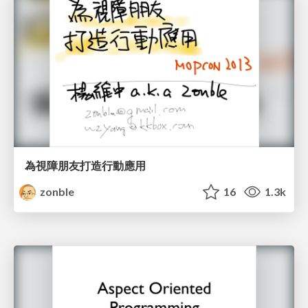
為視障朋友打造行動應用
zonble
16
1.3k