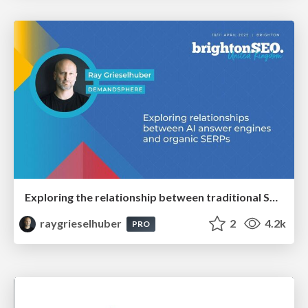
Exploring the relationship between traditional SERPs and Gen AI search
raygrieselhuber
2
4.2k
PRO