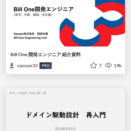
Bill One 開発エンジニア 紹介資料
sansan33
7
19k
PRO