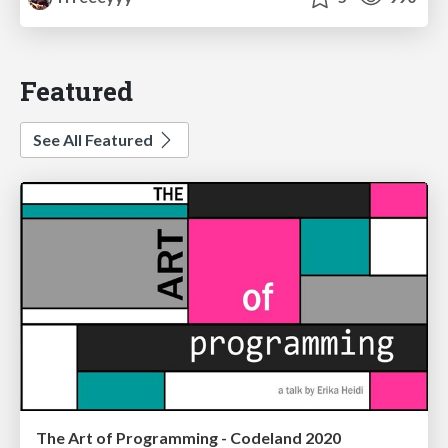
Featured
See All Featured
The Art of Programming - Codeland 2020