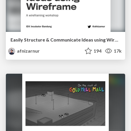
Easily Structure & Communicate Ideas using Wireframe
afnizarnur
194
17k