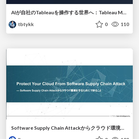
AIが自社のTableauを操作する世界へ：Tableau MCP超入門
tbtykk
0
110
Software Supply Chain Attackからクラウド環境を守るためにできること