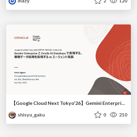
lhazy
2
120
【Google Cloud Next Tokyo'26】Gemini Enterprise と Oracle AI Database で実現する、 業務データ活用を実現する AI エージェント実装
shisyu_gaku
0
210