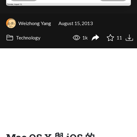
Weizhong Yang
August 15, 2013
Technology
1k
11