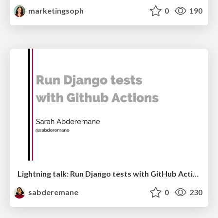
marketingsoph
0
190
Lightning talk: Run Django tests with GitHub Actions
sabderemane
0
230