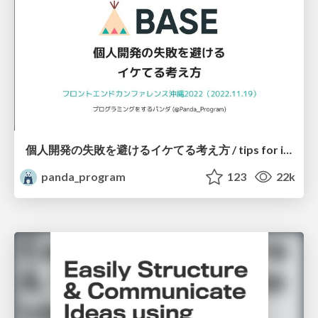
個人開発の失敗を避けるイケてる考え方 / tips for indie hackers
panda_program
123
22k