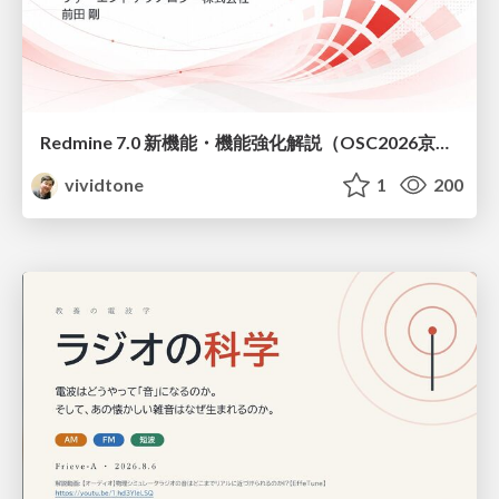
Redmine 7.0 新機能・機能強化解説（OSC2026京都ダイジェスト版）
vividtone
1
200