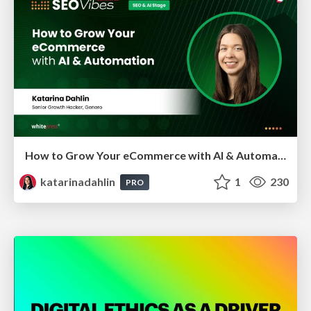
How to Grow Your eCommerce with AI & Automation
katarinadahlin
1
230
PRO