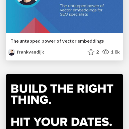
The untapped power of vector embeddings
frankvandijk
2
1.8k