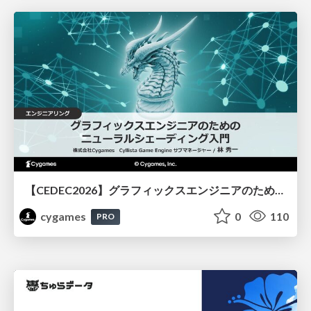
【CEDEC2026】グラフィックスエンジニアのためのニューラルシェーディング入門
cygames
0
110
PRO