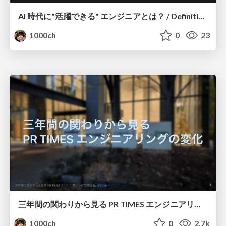
AI 時代に"活躍できる" エンジニアとは？ / Definition of Good Engineer in AI era
1000ch
0
23
三年間の関わりから見る PR TIMES エンジニアリングの変化 / Transition of PRTimes Engineering
1000ch
0
2.7k