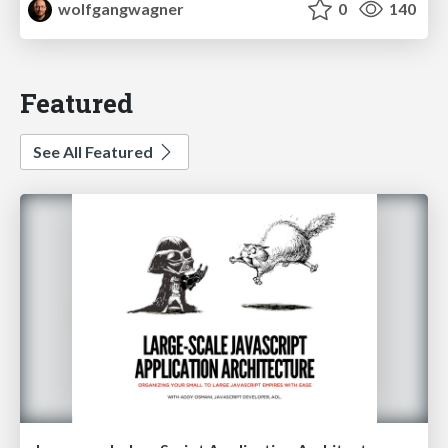
wolfgangwagner
0
140
Featured
See All Featured