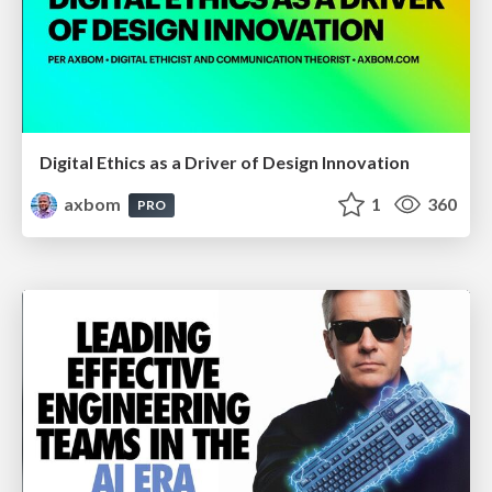
Digital Ethics as a Driver of Design Innovation
axbom
1
360
PRO