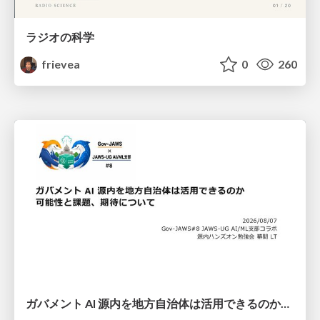
ラジオの科学
frievea
0
260
ガバメント AI 源内を地方自治体は活用できるのか 可能性と課題、期待について