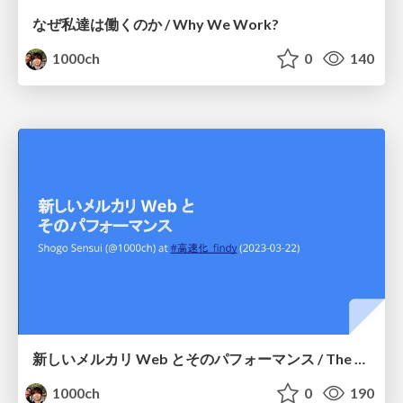
なぜ私達は働くのか / Why We Work?
1000ch
0
140
新しいメルカリ Web とそのパフォーマンス / The New Mercari Web and its performance
1000ch
0
190