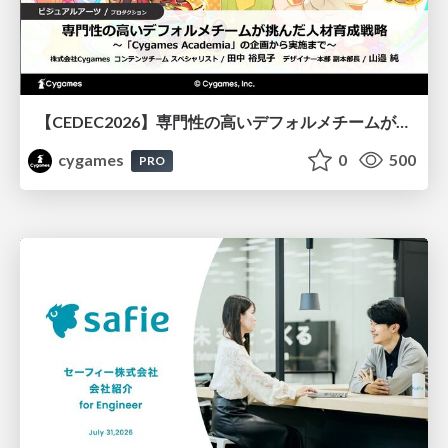
【CEDEC2026】専門性の高いデフォルメチームが挑んだ人材育成戦略 〜Cygames Academiaの企画から実施まで〜
cygames
0
500
PRO