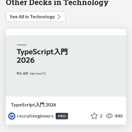
Other Decks in Technology
See All in Technology
TypeScript入門 2026
recruitengineers
2
440
PRO