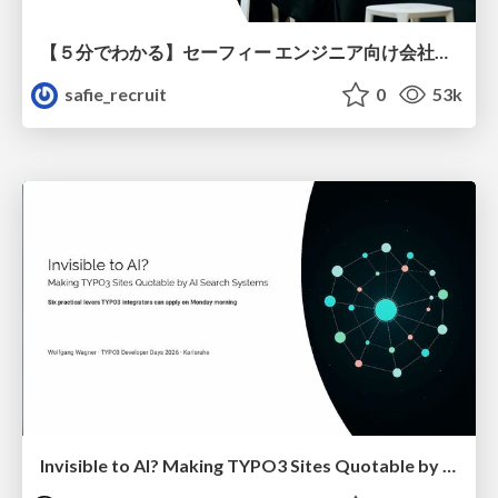
【５分でわかる】セーフィー エンジニア向け会社紹介
safie_recruit
0
53k
Invisible to AI? Making TYPO3 Sites Quotable by AI Search Systems