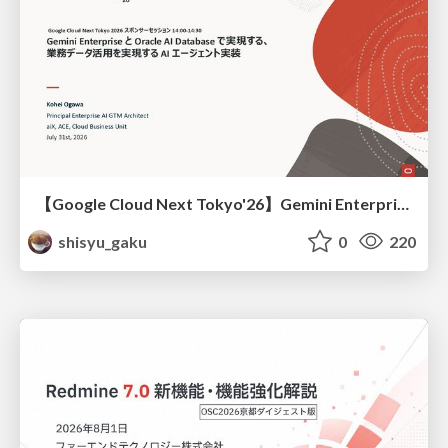
【Google Cloud Next Tokyo'26】Gemini Enterprise と Oracle AI Database で実現する、 業務データ活用を実現する AI エージェント実装
shisyu_gaku
0
220