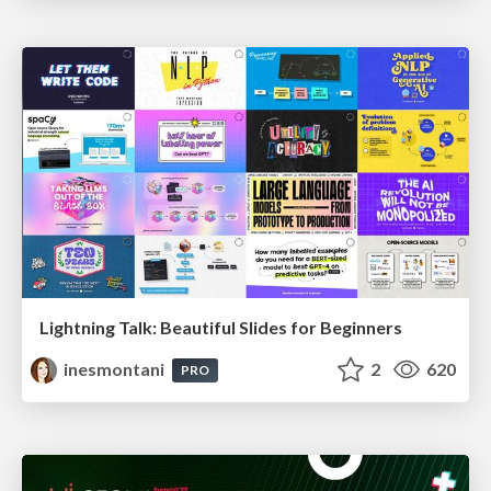
Lightning Talk: Beautiful Slides for Beginners
inesmontani
2
620
PRO