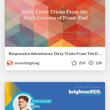
Responsive Adventures: Dirty Tricks From The Dark Corners of Front-End
smashingmag
254
22k