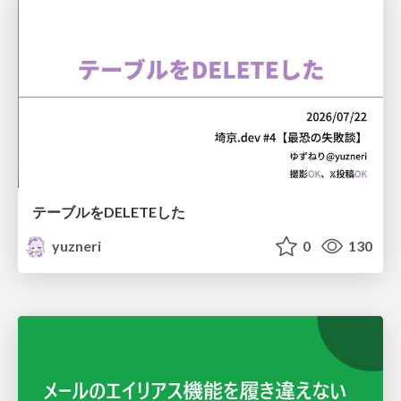
テーブルをDELETEした
yuzneri
0
130