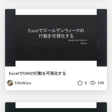
ExcelでGWの行動を可視化する
10mikiya
0
100