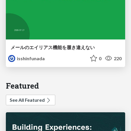
メールのエイリアス機能を履き違えない
isshinfunada
0
220
Featured
See All Featured