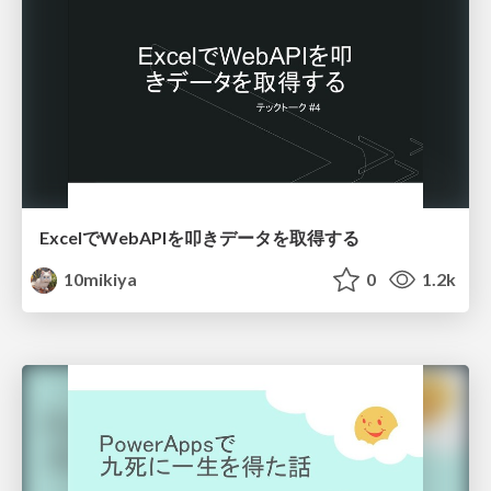
ExcelでWebAPIを叩きデータを取得する
10mikiya
0
1.2k