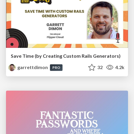
Save Time (by Creating Custom Rails Generators)
garrettdimon
32
4.2k
PRO