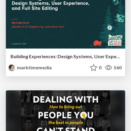
Building Experiences: Design Systems, User Experience, and Full Site Editing
marktimemedia
0
560