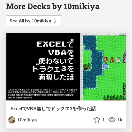
More Decks by 10mikiya
See All by 10mikiya
ExcelでVBA無しでドラクエ3を作った話
10mikiya
1
1k