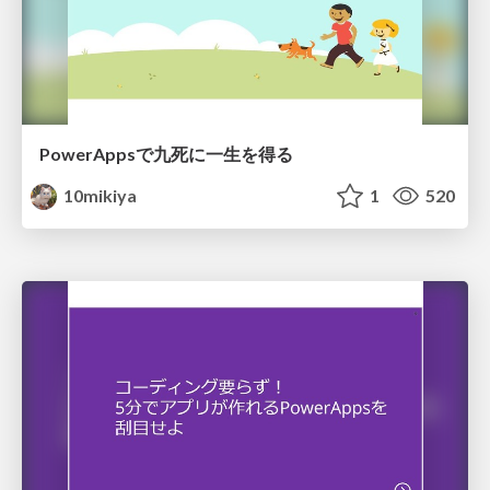
PowerAppsで九死に一生を得る
10mikiya
1
520