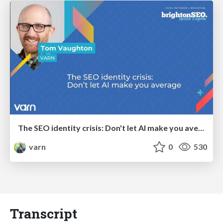
The SEO identity crisis: Don't let AI make you average
varn
0
530
Transcript