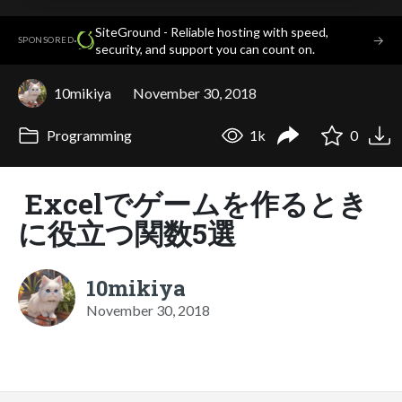
SiteGround - Reliable hosting with speed,
·
→
SPONSORED
security, and support you can count on.
10mikiya
November 30, 2018
Programming
1k
0
Excelでゲームを作るとき
に役立つ関数5選
10mikiya
November 30, 2018