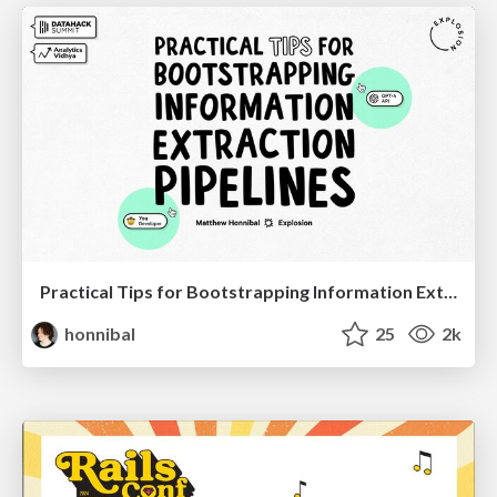
Practical Tips for Bootstrapping Information Extraction Pipelines
honnibal
25
2k