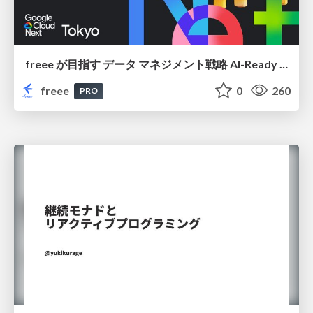
freee が目指す データ マネジメント戦略 AI-Ready 時代を支える 攻めのガバナンスとは
freee
0
260
PRO