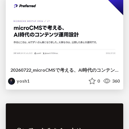
20260722_microCMSで考える、AI時代のコンテンツ運用設計
yosh1
0
360