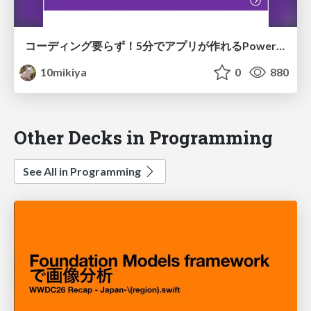
コーディング要らず！5分でアプリが作れるPowerAppsを刮目せよ！
10mikiya
0
880
Other Decks in Programming
See All in Programming