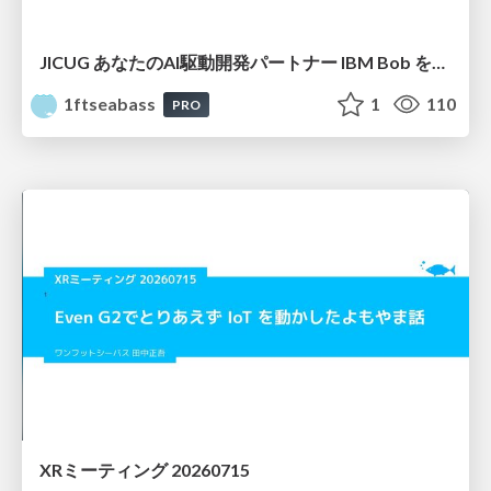
JICUG あなたのAI駆動開発パートナー IBM Bob を使ったアプリ開発 vol.3
1ftseabass
1
110
PRO
XRミーティング 20260715