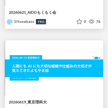
20260621_AIDDもくもく会
1ftseabass
0
76
PRO
20260619_東京理科大