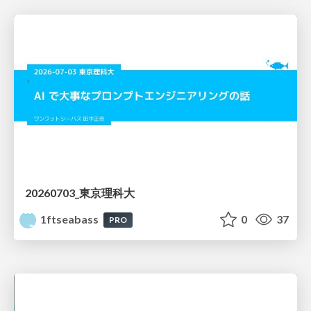
20260703_東京理科大
1ftseabass
0
37
PRO