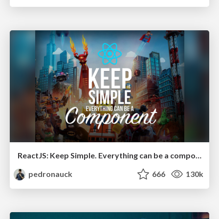
ReactJS: Keep Simple. Everything can be a component!
pedronauck
666
130k