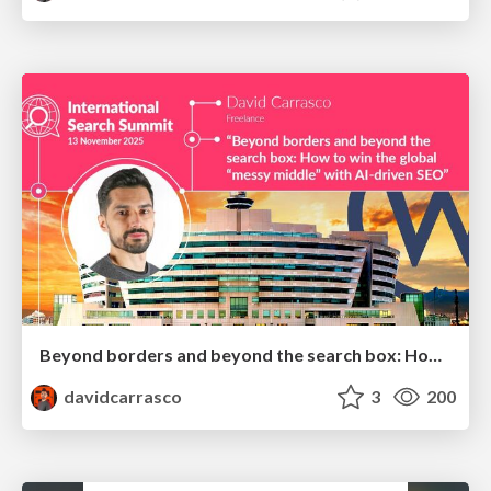
Beyond borders and beyond the search box: How to win the global "messy middle" with AI-driven SEO
davidcarrasco
3
200