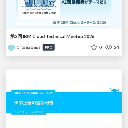
第3回 IBM Cloud Technical Meetup 2026
1ftseabass
0
24
PRO