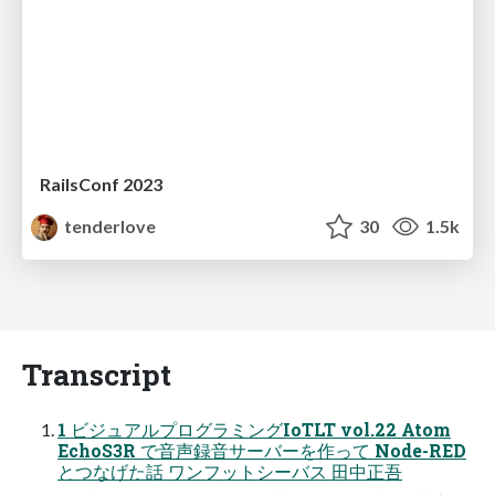
RailsConf 2023
tenderlove
30
1.5k
Transcript
1 ビジュアルプログラミングIoTLT vol.22 Atom
EchoS3R で音声録音サーバーを作って Node-RED
とつなげた話 ワンフットシーバス 田中正吾