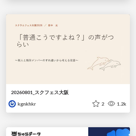
20260801_スクフェス大阪
kgnkhkr
2
1.2k