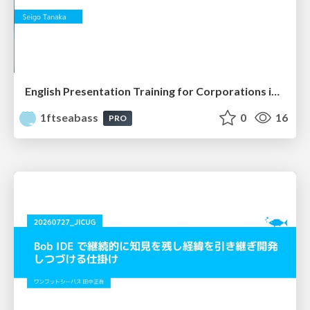
English Presentation Training for Corporations in Mokuhari
1ftseabass
0
16
PRO