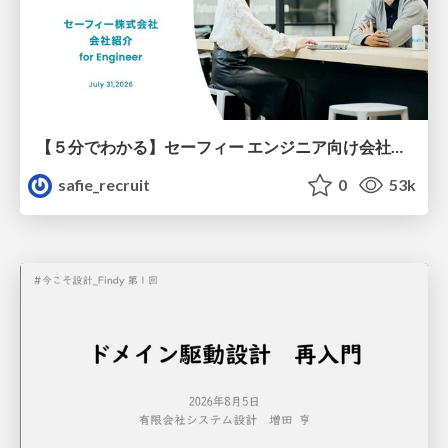
【５分でわかる】セーフィー エンジニア向け会社紹介
safie_recruit
0
53k