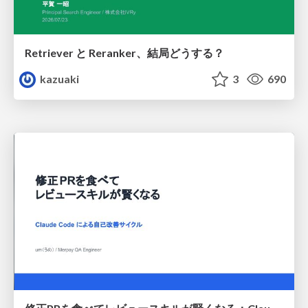
Retriever と Reranker、結局どうする？
kazuaki
3
690