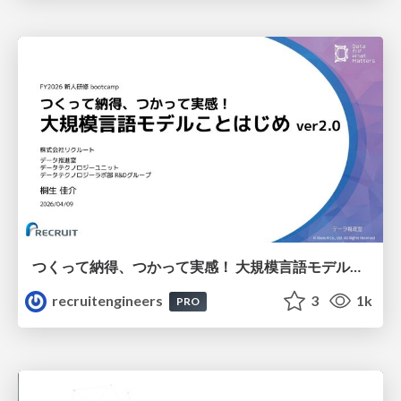
つくって納得、つかって実感！ 大規模言語モデルことはじめ ver2.0
recruitengineers
3
1k
PRO