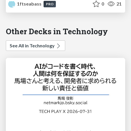
1ftseabass
0
21
PRO
Other Decks in Technology
See All in Technology