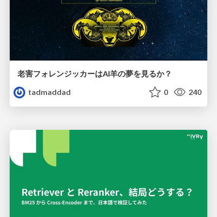
老害フォレンジッカーはAI羊の夢を見るか？
tadmaddad
0
240