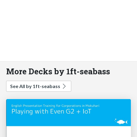
More Decks by 1ft-seabass
See All by 1ft-seabass