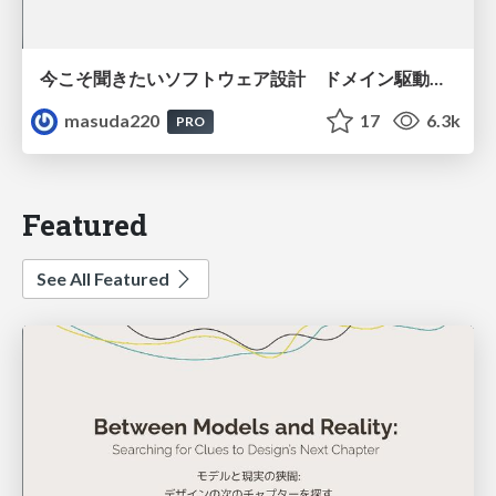
今こそ聞きたいソフトウェア設計 ドメイン駆動設計再入門
masuda220
17
6.3k
PRO
Featured
See All Featured