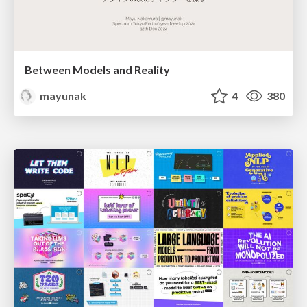
Between Models and Reality
mayunak
4
380