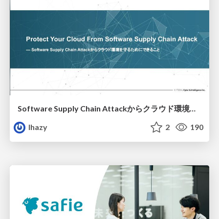
Software Supply Chain Attackからクラウド環境を守るためにできること
lhazy
2
190