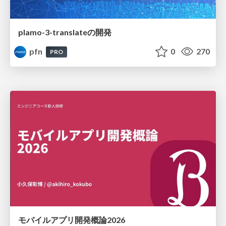
plamo-3-translateの開発
pfn
0
270
PRO
モバイルアプリ開発概論2026