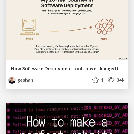
How Software Deployment tools have changed in the past 20 years
geshan
1
34k