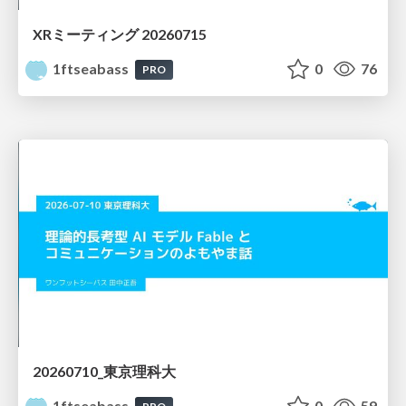
XRミーティング 20260715
1ftseabass
0
76
PRO
20260710_東京理科大
1ftseabass
0
59