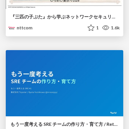
『三匹の子ぶた』から学ぶネットワークセキュリティの昔と今 / Network Security: Then and Now Through the Lens of The Three Little Pigs
nttcom
1
1.6k
もう一度考える SRE チームの作り方・育て方 / Rethinking SRE #1: Building and Growing SRE Teams