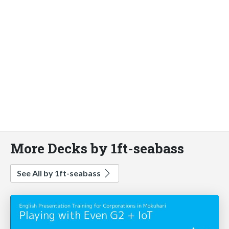
More Decks by 1ft-seabass
See All by 1ft-seabass