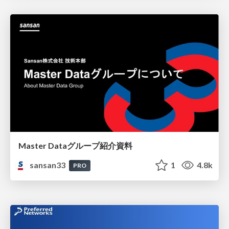
Master Dataグループ紹介資料
sansan33
1
4.8k
PRO