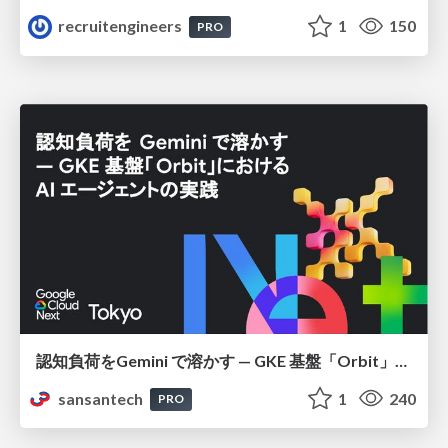
recruitengineers
1
150
PRO
認知負荷をGemini で溶かす — GKE 基盤「Orbit」における AI エージェントの実践
sansantech
1
240
PRO