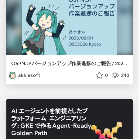
OSPN.JPバージョンアップ作業進捗のご報告 / 20260801-osc26kyoto
akkiesoft
0
240