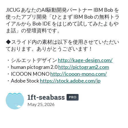
JICUG あなたのAI駆動開発パートナー IBM Bob を
使ったアプリ開発「ひとまず IBM Bob の無料トラ
イアルから Bob IDE をはじめて試してみたよもや
ま話」の登壇資料です。
◆スライド内の素材は以下を使用させていただい
ております。ありがとうございます！
・シルエットデザイン
http://kage-design.com/
・human pictogram 2.0
http://pictogram2.com
・ICOOON MONO
http://icooon-mono.com/
・Adobe Stock
https://stock.adobe.com/jp
1ft-seabass
PRO
May 25, 2026