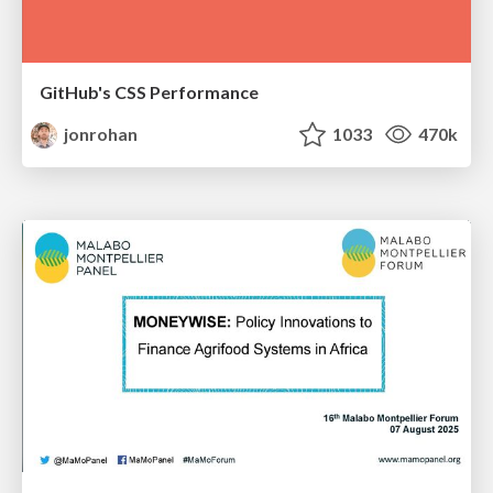
GitHub's CSS Performance
jonrohan
1033
470k