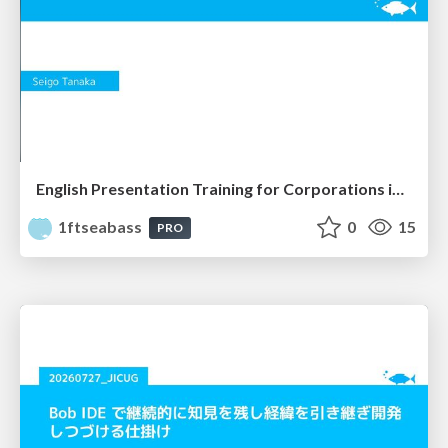
English Presentation Training for Corporations in Mokuhari
1ftseabass
0
15
PRO