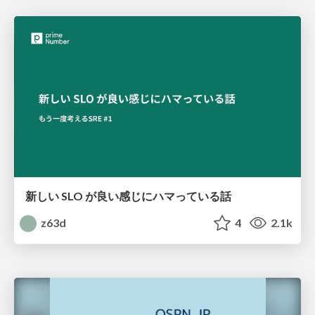
新しい SLO が良い感じにハマっている話
z63d
4
2.1k