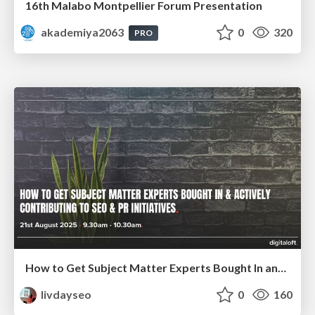
16th Malabo Montpellier Forum Presentation
akademiya2063
0
320
PRO
How to Get Subject Matter Experts Bought In and Actively Contributing to SEO & PR Initiatives.
livdayseo
0
160