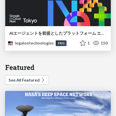
AIエージェントを前提としたプラットフォーム エンジニアリング：GKEで作るAgent-Ready Golden Path
legalontechnologies
1
150
PRO
Featured
See All Featured