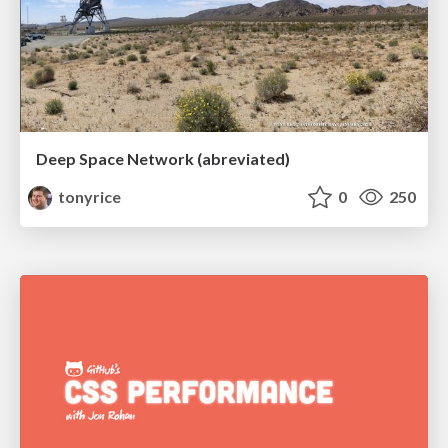
Deep Space Network (abreviated)
tonyrice
0
250