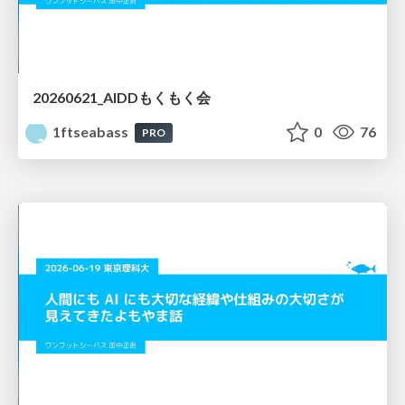
20260621_AIDDもくもく会
1ftseabass
0
76
PRO