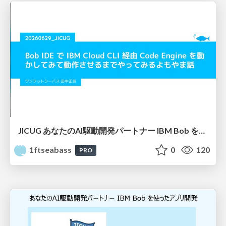
JICUG あなたのAI駆動開発パートナー IBM Bob を使ったアプリ開発 vol.2
1ftseabass
0
120
PRO