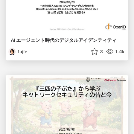
AI エージェント時代のデジタルアイデンティティ
fujie
3
1.4k