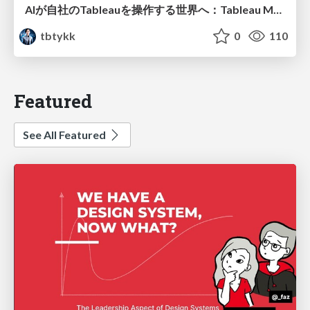
AIが自社のTableauを操作する世界へ：Tableau MCP超入門
tbtykk
0
110
Featured
See All Featured