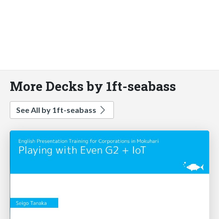
More Decks by 1ft-seabass
See All by 1ft-seabass