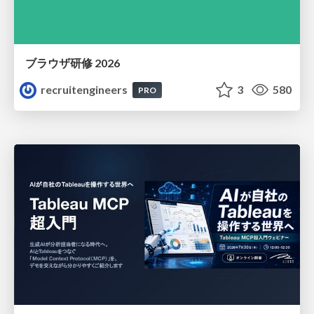
ブラウザ研修 2026
recruitengineers
3
580
PRO