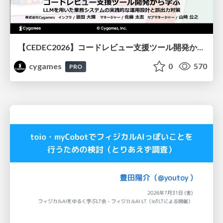
【CEDEC2026】コードレビュー支援ツール開発から学ぶ：LLMを用いた業務システムの実践的な運用設計と誤出力対策
cygames
0
570
PRO