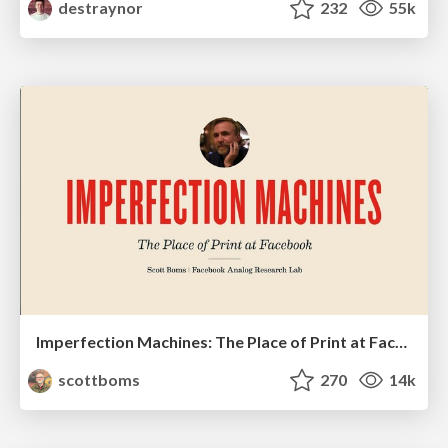
destraynor
232
55k
Imperfection Machines: The Place of Print at Facebook
scottboms
270
14k