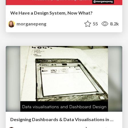
We Have a Design System, Now What?
morganepeng
55
8.2k
Designing Dashboards & Data Visualisations in Web Apps