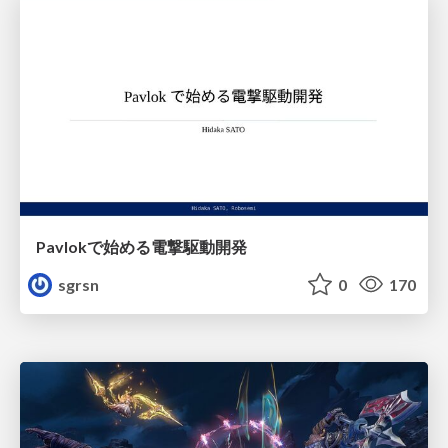
Pavlokで始める電撃駆動開発
sgrsn
0
170