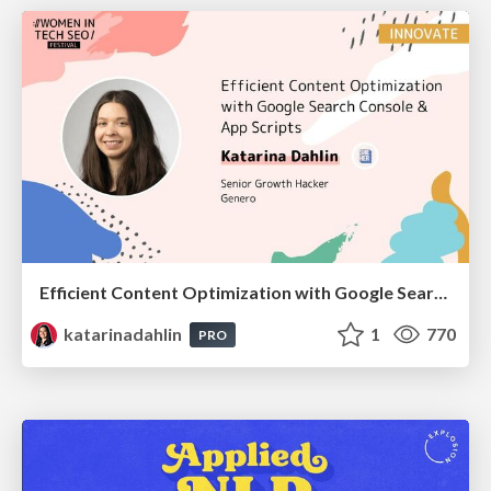
Efficient Content Optimization with Google Search Console & Apps Script
katarinadahlin
1
770
PRO