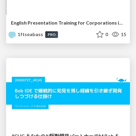
English Presentation Training for Corporations in Mokuhari
1ftseabass
0
15
PRO
JICUG あなたのAI駆動開発パートナー IBM Bob を使ったアプリ開発 vol.3