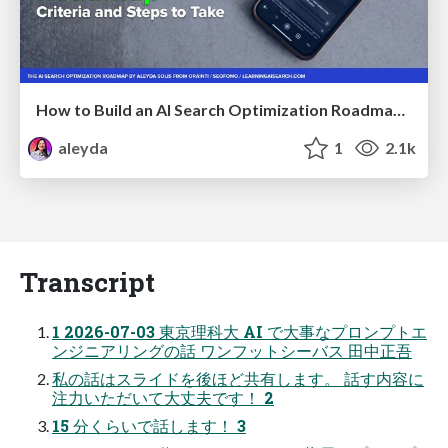
How to Build an AI Search Optimization Roadmap - Criteria and Steps to Take #SEOIRL
aleyda
1
2.1k
Transcript
1 2026-07-03 東京理科大 AI で大事なプロンプトエ
ンジニアリングの話 ワンフットシーバス 田中正吾
私の話はスライドを後ほど共有します。 話す内容に
注力いただいて大丈夫です！ 2
15 分くらいで話します！ 3