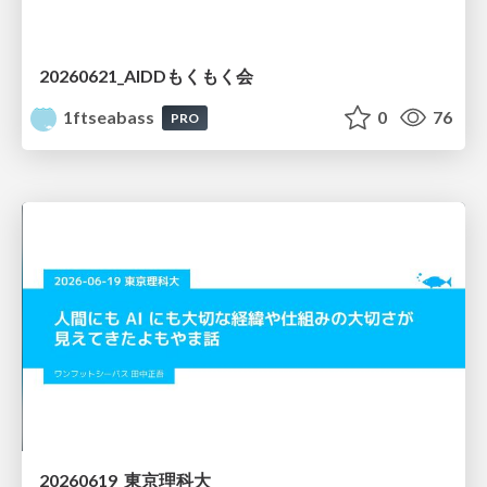
20260621_AIDDもくもく会
1ftseabass
0
76
PRO
20260619_東京理科大