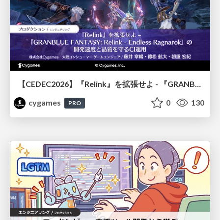
【CEDEC2026】『Relink』を拡張せよ - 『GRANBLUE FANTASY: Relink - Endless Ragnarok』の開発速度と品質を守るCI運用
cygames
0
130
PRO