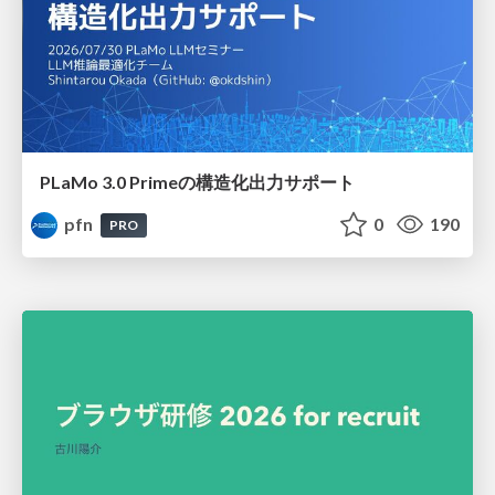
PLaMo 3.0 Primeの構造化出力サポート
pfn
0
190
PRO