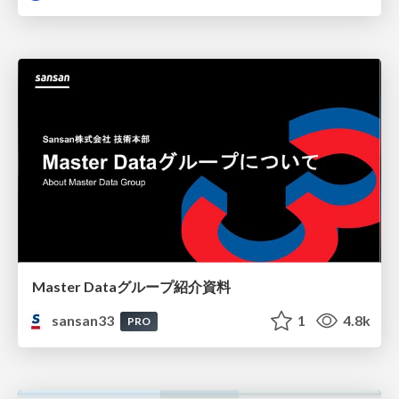
Master Dataグループ紹介資料
sansan33
1
4.8k
PRO