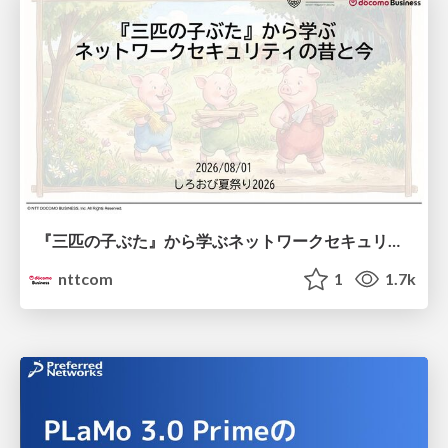
『三匹の子ぶた』から学ぶネットワークセキュリティの昔と今 / Network Security: Then and Now Through the Lens of The Three Little Pigs
nttcom
1
1.7k