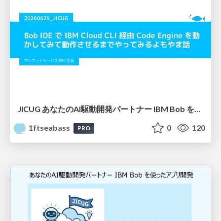
JICUG あなたのAI駆動開発パートナー IBM Bob を使ったアプリ開発 vol.2
1ftseabass
0
120
PRO