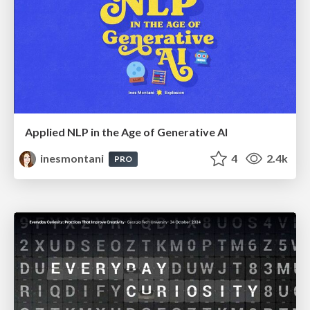
Applied NLP in the Age of Generative AI
inesmontani
4
2.4k
PRO