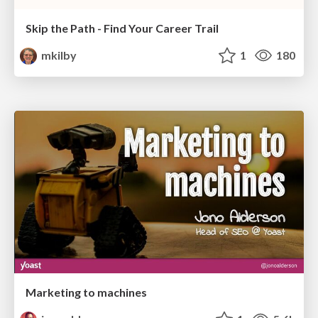
Skip the Path - Find Your Career Trail
mkilby
1
180
Marketing to machines