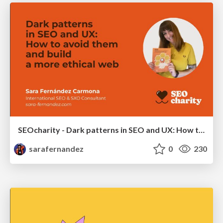
SEOcharity - Dark patterns in SEO and UX: How to avoid them and build a more ethical web
sarafernandez
0
230