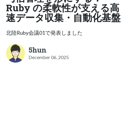
Ruby の柔軟性が支える高
速データ収集・自動化基盤
北陸Ruby会議01で発表しました
5hun
December 06, 2025