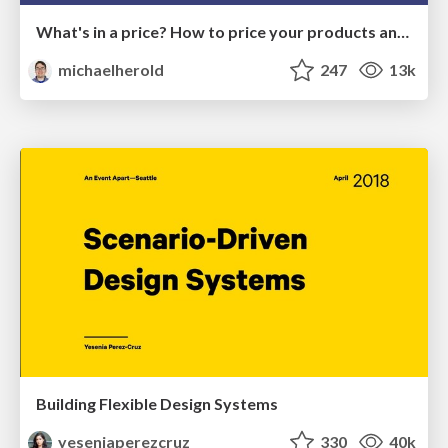
What's in a price? How to price your products and services
michaelherold
247
13k
Building Flexible Design Systems
yeseniaperezcruz
330
40k