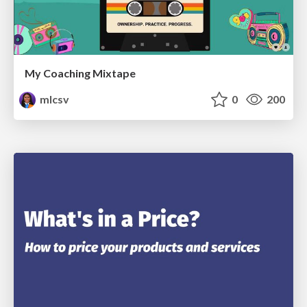
My Coaching Mixtape
mlcsv
0
200