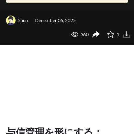
5hun
December 06, 2025
360
1
与信管理を形にする：