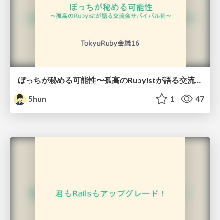
ぼっちが秘める可能性 〜孤高のRubyistが語る交流会サバイバル術〜
5hun
1
47