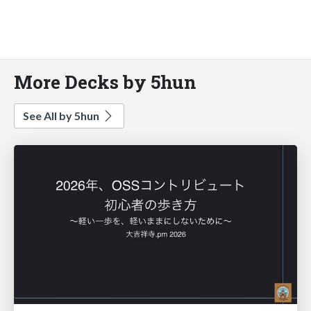
More Decks by 5hun
See All by 5hun