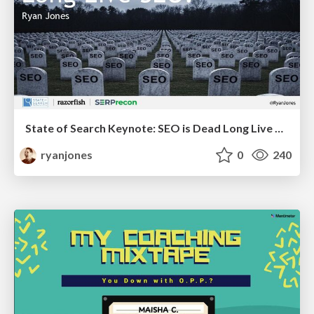
State of Search Keynote: SEO is Dead Long Live SEO
ryanjones
0
240