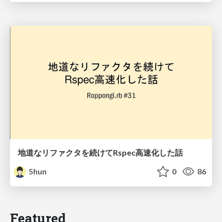
地道なリファクタを続けてRspec高速化した話
5hun
0
86
Featured