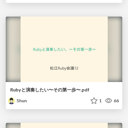
Rubyと演奏したい〜その第一歩〜.pdf
5hun
1
66