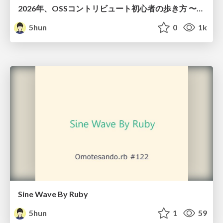
2026年、OSSコントリビュート初心者の歩き方 〜軽い一歩を、軽いままにしないために〜 / oss-contribution-for-beginners-2026
5hun
0
1k
Sine Wave By Ruby
5hun
1
59