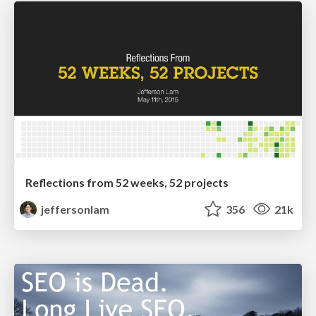
Reflections from 52 weeks, 52 projects
jeffersonlam
356
21k