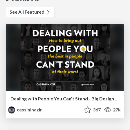
See All Featured
Dealing with People You Can't Stand - Big Design 2015
cassininazir
367
27k