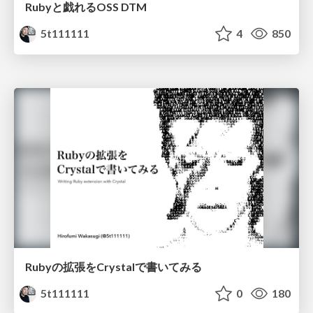
Rubyと戯れるOSS DTM
5t111111
4
850
Rubyの拡張をCrystalで書いてみる
5t111111
0
180