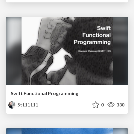
Swift Functional Programming
5t111111
0
330