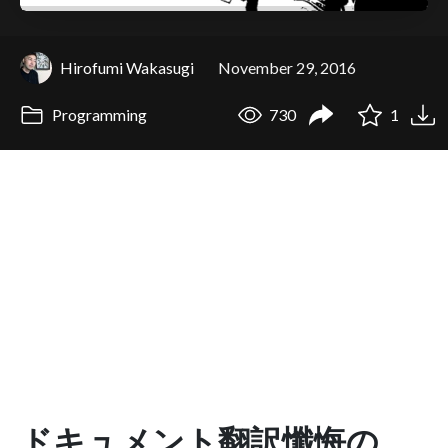
Hirofumi Wakasugi
November 29, 2016
Programming
730
1
ドキュメント翻訳懺悔の