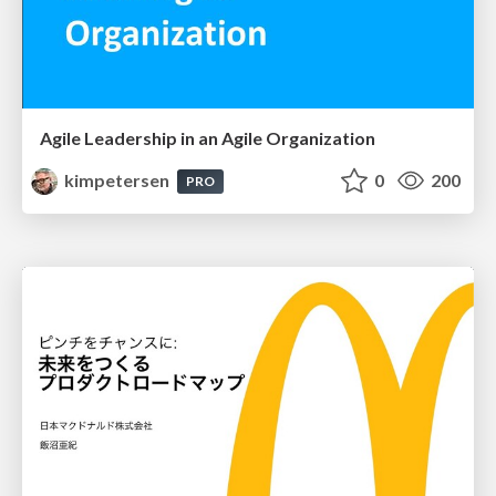
Agile Leadership in an Agile Organization
kimpetersen
0
200
PRO