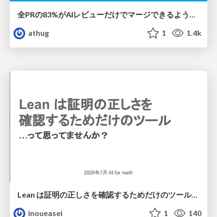
全PRの83%がAIレビューだけでマージできるようになった開発組織はその後どうなったか
athug
1
1.4k
Lean は証明の正しさを確認するためだけのツールって思ってませんか？
inoueasei
1
140