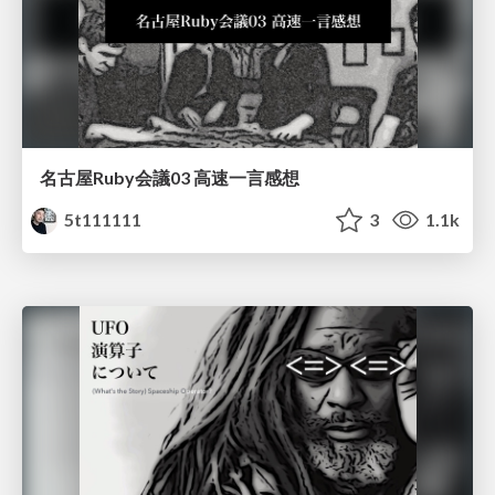
名古屋Ruby会議03 高速一言感想
5t111111
3
1.1k