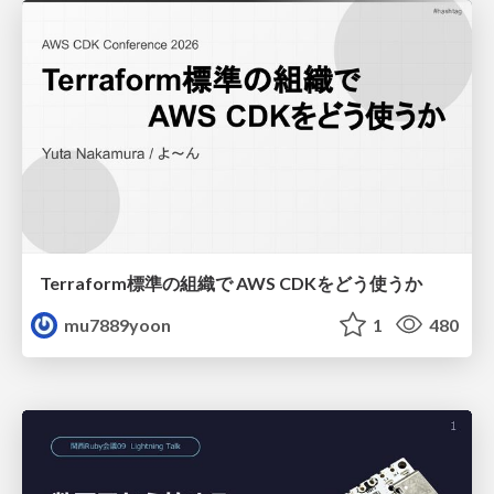
Terraform標準の組織で AWS CDKをどう使うか
mu7889yoon
1
480