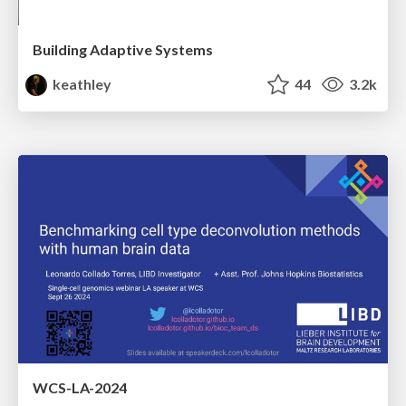
Building Adaptive Systems
keathley
44
3.2k
WCS-LA-2024