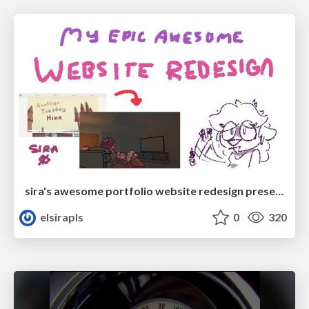
sira's awesome portfolio website redesign presentation
elsirapls
0
320