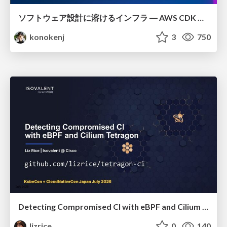
ソフトウェア設計に溶けるインフラ ― AWS CDK のインフラ認識論
konokenj
3
750
Detecting Compromised CI with eBPF and Cilium Tetragon
lizrice
0
140