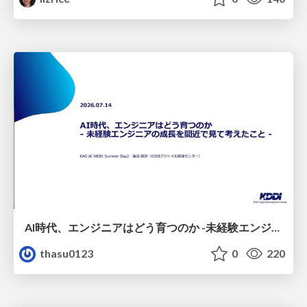
AI時代、エンジニアはどう育つのか -未経験エンジニアの成長を間近で見て考えたこと-
thasu0123
0
220