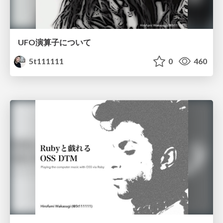
UFO演算子について
5t111111
0
460