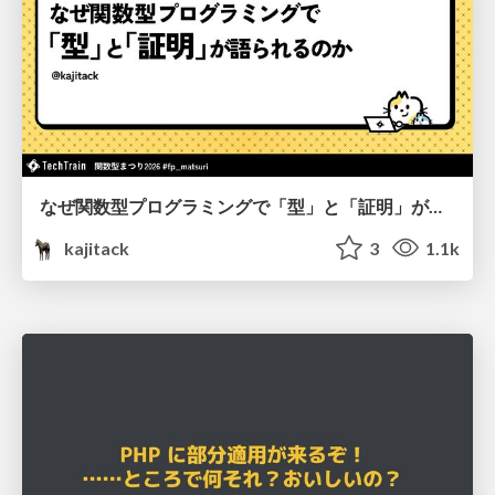
なぜ関数型プログラミングで「型」と「証明」が語られるのか #fp_matsuri
kajitack
3
1.1k