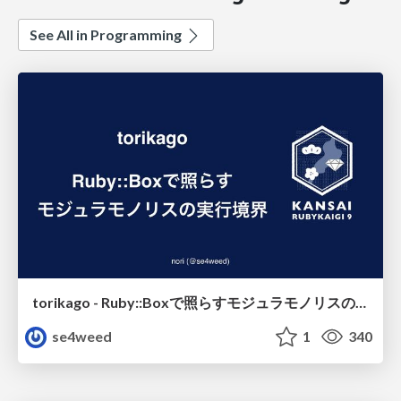
See All in Programming
torikago - Ruby::Boxで照らすモジュラモノリスの実行境界
se4weed
1
340