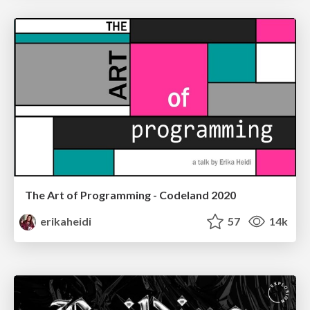
The Art of Programming - Codeland 2020
erikaheidi
57
14k