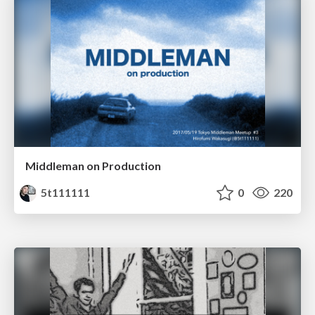
Middleman on Production
5t111111
0
220