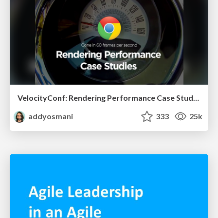
VelocityConf: Rendering Performance Case Studies
addyosmani
333
25k