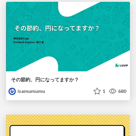
その節約、円になってますか？
isamumumu
1
680