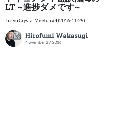
LT ~進捗ダメです~
Tokyo Crystal Meetup #4 (2016-11-29)
Hirofumi Wakasugi
November 29, 2016