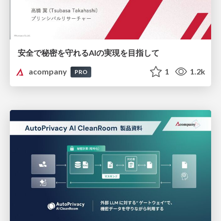
安全で秘密を守れるAIの実現を目指して
acompany
1
1.2k
PRO