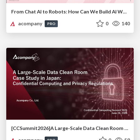
From Chat AI to Robots: How Can We Build AI We Can Trust?
acompany
0
140
PRO
[CCSummit2026]A Large-Scale Data Clean Room Case Study in Japan: Confidential Computing and Privacy Regulations
acompany
0
58