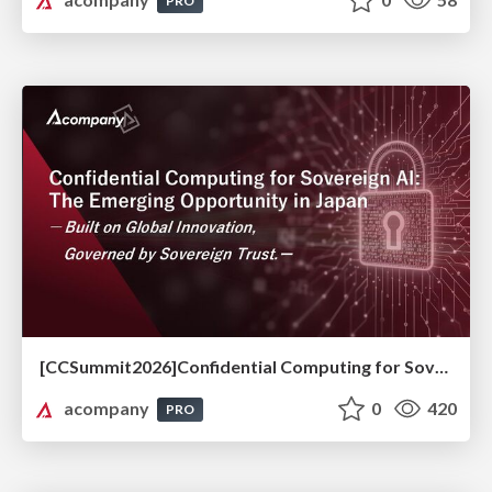
PRO
[CCSummit2026]Confidential Computing for Sovereign AI: The Emerging Opportunity in Japan ーBuilt on Global Innovation, Governed by Sovereign Trust.ー
acompany
0
420
PRO