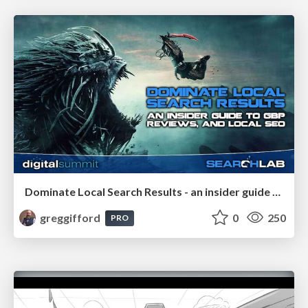
Dominate Local Search Results - an insider guide to GBP, reviews, and Local SEO
greggifford
0
250
PRO