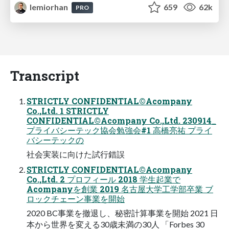
lemiorhan
659
62k
PRO
Transcript
STRICTLY CONFIDENTIAL©Acompany
Co.,Ltd. 1 STRICTLY
CONFIDENTIAL©Acompany Co.,Ltd. 230914_
プライバシーテック協会勉強会#1 ⾼橋亮祐 プライ
バシーテックの
社会実装に向けた試⾏錯誤
STRICTLY CONFIDENTIAL©Acompany
Co.,Ltd. 2 プロフィール 2018 学⽣起業で
Acompanyを創業 2019 名古屋⼤学⼯学部卒業 ブ
ロックチェーン事業を開始
2020 BC事業を撤退し、秘密計算事業を開始 2021 ⽇
本から世界を変える30歳未満の30⼈ 「Forbes 30