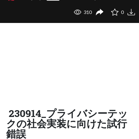
310
0
230914_プライバシーテッ
クの社会実装に向けた試行
錯誤