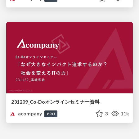
231209_Co-Doオンラインセミナー資料
acompany
3
11k
PRO