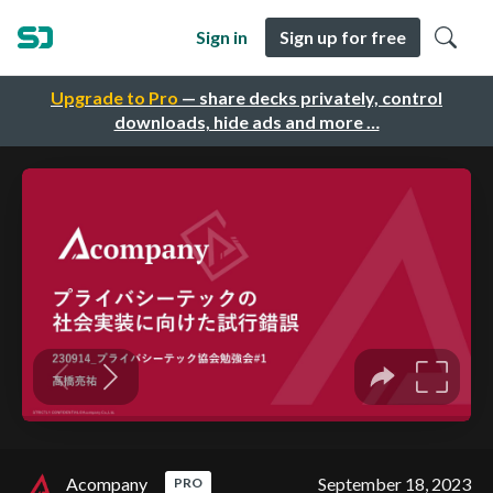
Sign in
Sign up for free
Upgrade to Pro
— share decks privately, control
downloads, hide ads and more …
Acompany
September 18, 2023
PRO