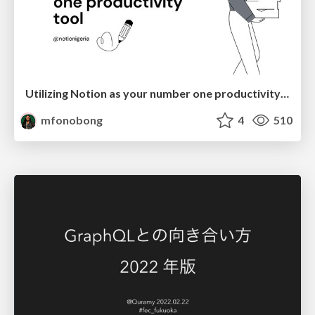
Utilizing Notion as your number one productivity tool
mfonobong
4
510