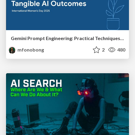
Gemini Prompt Engineering: Practical Techniques for Tangible AI Outcomes
mfonobong
2
480