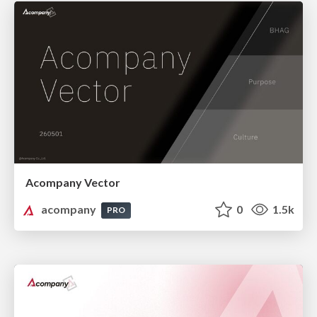
Acompany Vector
acompany
0
1.5k
PRO