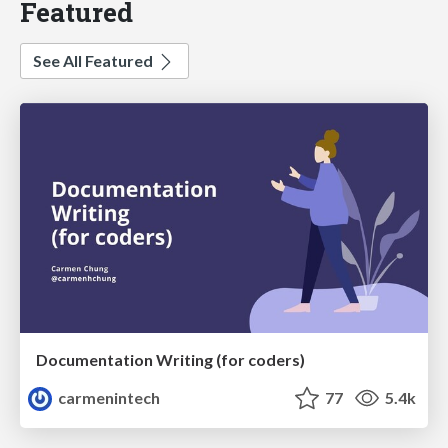
Featured
See All Featured
Documentation Writing (for coders)
carmenintech
77
5.4k