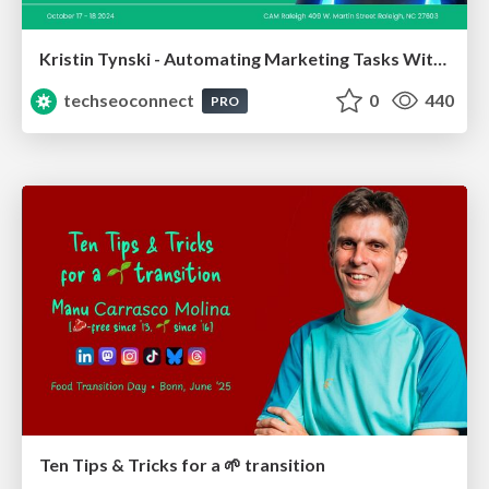
Kristin Tynski - Automating Marketing Tasks With AI
techseoconnect
0
440
PRO
Ten Tips & Tricks for a 🌱 transition