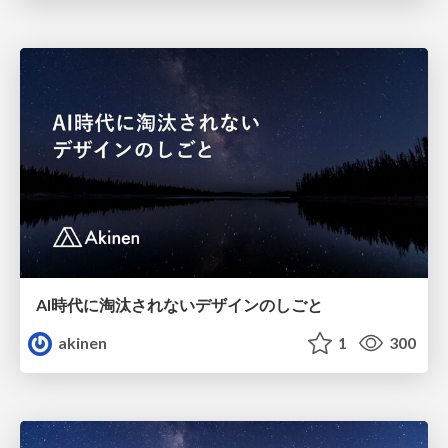
AI時代に淘汰されないデザインのしごと
akinen
1
300