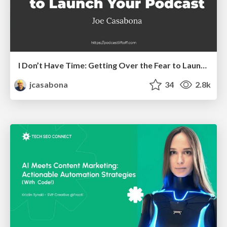
I Don’t Have Time: Getting Over the Fear to Launch Your Podcast
jcasabona
34
2.8k