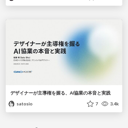
デザイナーが主導権を握る、AI協業の本音と実践
satosio
7
3.4k