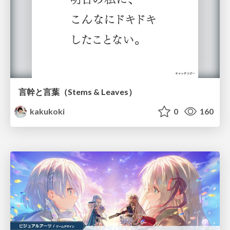
言幹と言葉（Stems & Leaves）
kakukoki
0
160