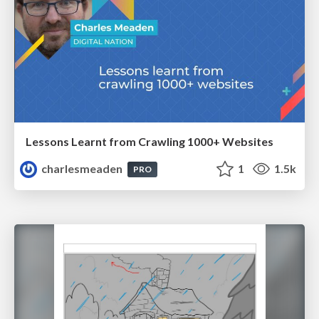
Lessons Learnt from Crawling 1000+ Websites
charlesmeaden
1
1.5k
PRO