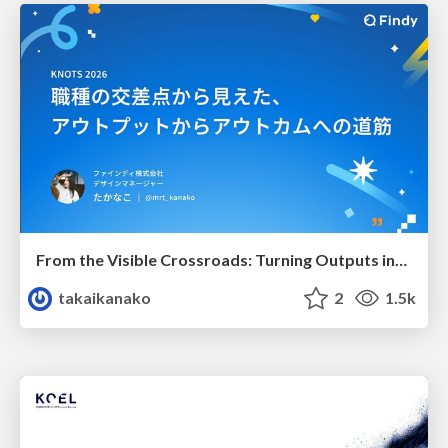
From the Visible Crossroads: Turning Outputs into Outcomes
takaikanako
2
1.5k