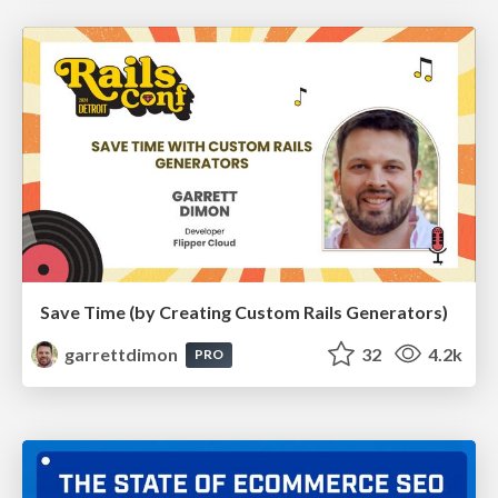
Save Time (by Creating Custom Rails Generators)
garrettdimon
32
4.2k
PRO