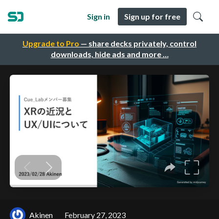
Sign in
Sign up for free
Upgrade to Pro
— share decks privately, control
downloads, hide ads and more …
Akinen
February 27, 2023