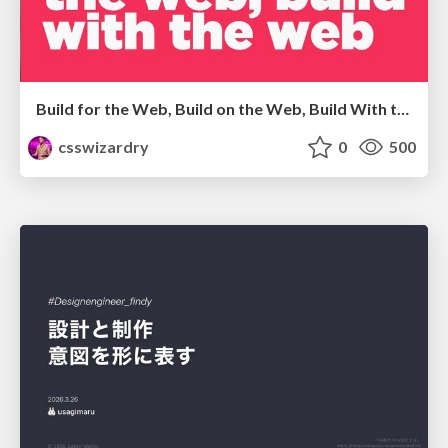
Build for the Web, Build on the Web, Build With the Web
csswizardry
0
500