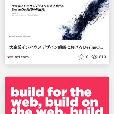
大企業インハウスデザイン組織における DesignOps改革の現在地 / DesignOps at Scale: Navigating Transformation in Large Enterprises
nttcom
0
810