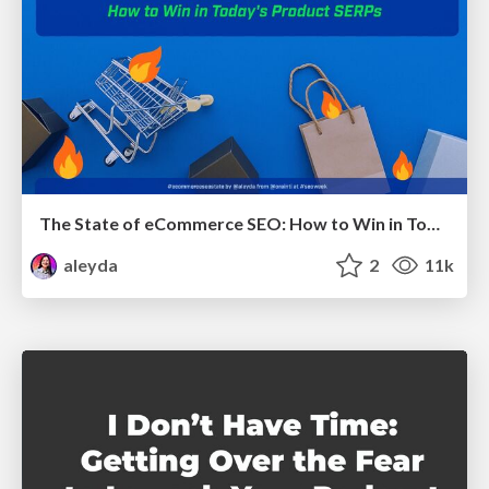
The State of eCommerce SEO: How to Win in Today's Products SERPs - #SEOweek
aleyda
2
11k