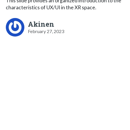
This slide provides an organized introduction to the
characteristics of UX/UI in the XR space.
Akinen
February 27, 2023