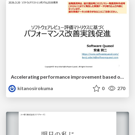
Accelerating performance improvement based on a software review evaluation matrix
kitanosirokuma
0
270