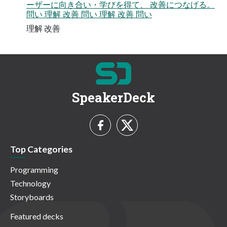
ーザーに向き合い・学びを得て、 改善につなげる。
問い 理解 改善 問い 理解 改善 問い
理解 改善
SpeakerDeck
Top Categories
Programming
Technology
Storyboards
Featured decks