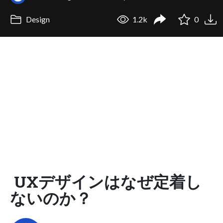
Design
1.2k
0
UXデザインはなぜ定着し
ないのか？