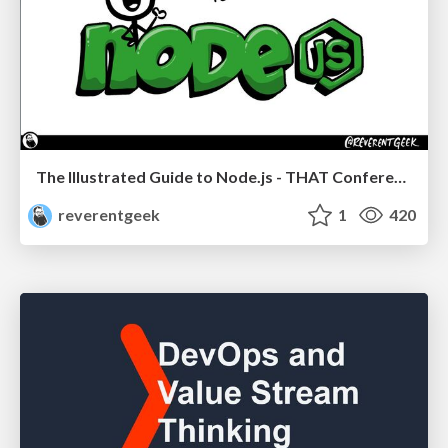
The Illustrated Guide to Node.js - THAT Conference 2024
reverentgeek
1
420