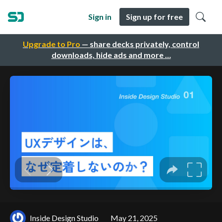
Sign in
Sign up for free
Upgrade to Pro
— share decks privately, control
downloads, hide ads and more …
Inside Design Studio
May 21, 2025