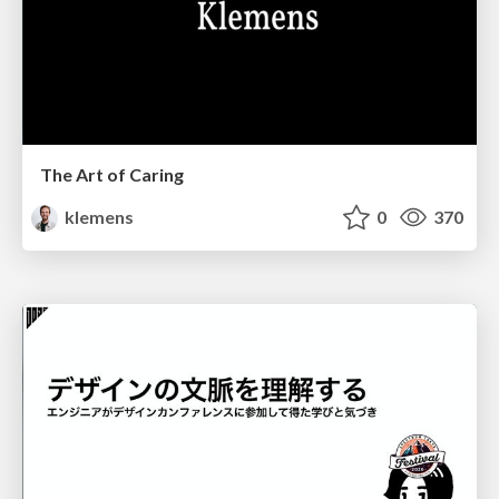
The Art of Caring
klemens
0
370