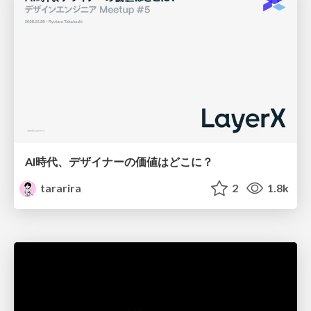
AI時代、デザイナーの価値はどこに？
tararira
2
1.8k