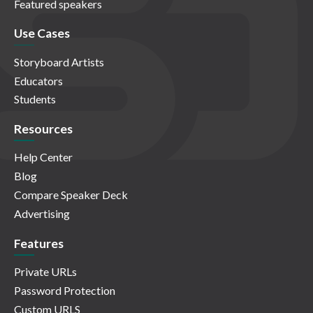
Featured speakers
Use Cases
Storyboard Artists
Educators
Students
Resources
Help Center
Blog
Compare Speaker Deck
Advertising
Features
Private URLs
Password Protection
Custom URLS