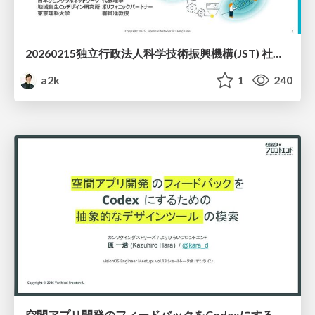
20260215独立行政法人科学技術振興機構(JST) 社会技術研究開発センター(RISTEX)ケアが根づく社会システム _公開シンポジウム
a2k
1
240
空間アプリ開発のフィードバックをCodexにするための抽象的なデザインツールの模索