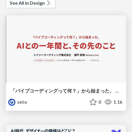
See All in Design
「バイブコーディングって何？」から始まった、 AIとの一年間と、その先のこと
seto
0
1.1k