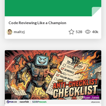
Code Reviewing Like a Champion
maltzj
528
40k