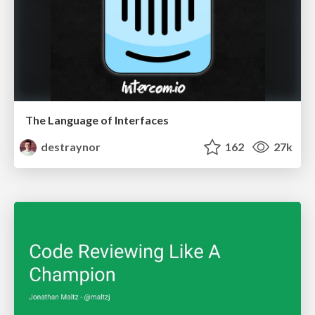
The Language of Interfaces
destraynor
162
27k