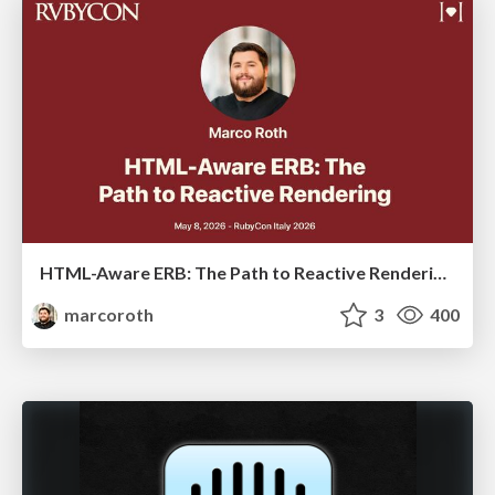
HTML-Aware ERB: The Path to Reactive Rendering @ RubyCon 2026, Rimini, Italy
marcoroth
3
400