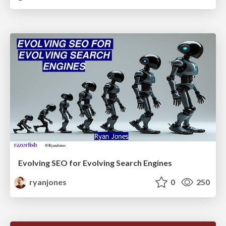
Evolving SEO for Evolving Search Engines
ryanjones
0
250