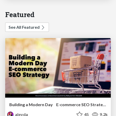
Featured
See All Featured
Building a Modern Day E-commerce SEO Strategy
aleyda
45
9.2k