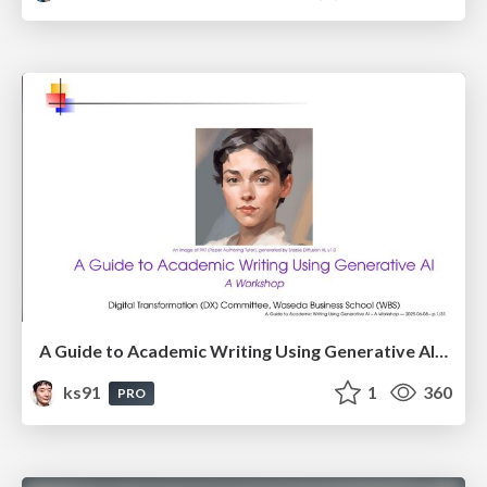
A Guide to Academic Writing Using Generative AI - A Workshop
ks91
1
360
PRO