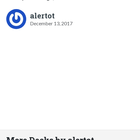
alertot
December 13, 2017
More Decks by alertot