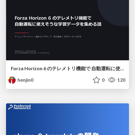
Forza Horizon 6 のテレメトリ機能で 自動運転に使えそうな学習データを集める話
henjin0
0
120