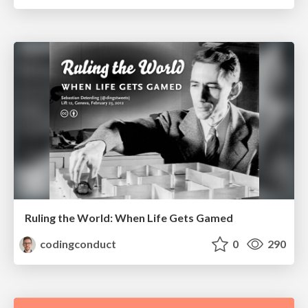
Ruling the World: When Life Gets Gamed
codingconduct
0
290