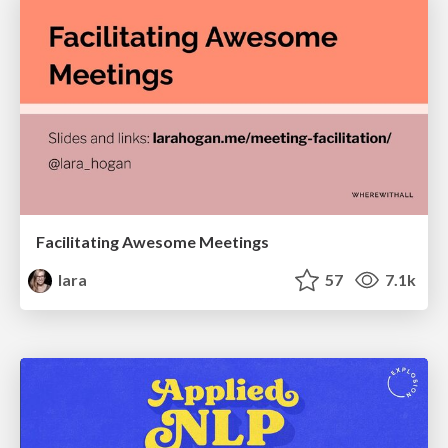
Facilitating Awesome Meetings
lara
57
7.1k