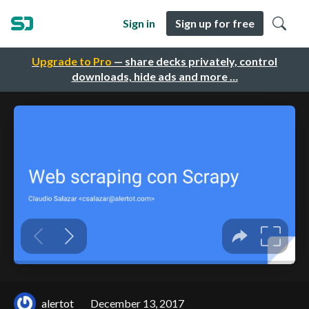
Sign in
Sign up for free
Upgrade to Pro
— share decks privately, control
downloads, hide ads and more …
alertot
December 13, 2017