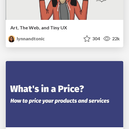
Art, The Web, and Tiny UX
lynnandtonic
304
22k