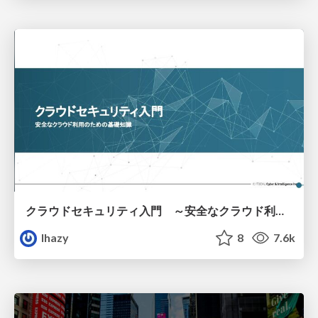
クラウドセキュリティ入門 ～安全なクラウド利用のための基礎知識～
lhazy
8
7.6k