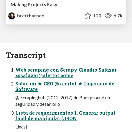
Making Projects Easy
brettharned
120
6.7k
Transcript
Web scraping con Scrapy Claudio Salazar
<
csalazar@alertot.com
>
Sobre mí ★ CEO @ alertot ★ Ingeniero de
Software
@ Scrapinghub (2012-2017) ★ Background en
seguridad y desarrollo
Lista de requerimientos 1. Generar output
fácil de manipular (JSON
Lines)