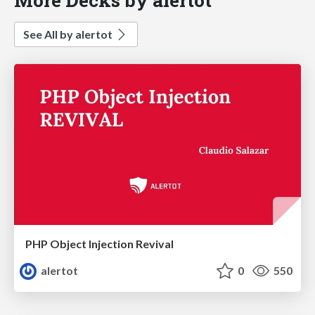
See All by alertot
PHP Object Injection Revival
alertot
0
550