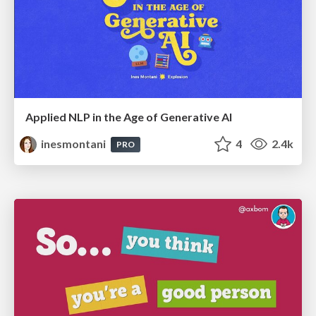
Applied NLP in the Age of Generative AI
inesmontani
4
2.4k
PRO