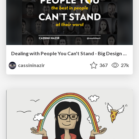
Dealing with People You Can't Stand - Big Design 2015
cassininazir
367
27k