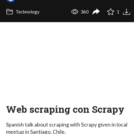
Technology
360
1
Web scraping con Scrapy
Spanish talk about scraping with Scrapy given in local
meetup in Santiago, Chile.