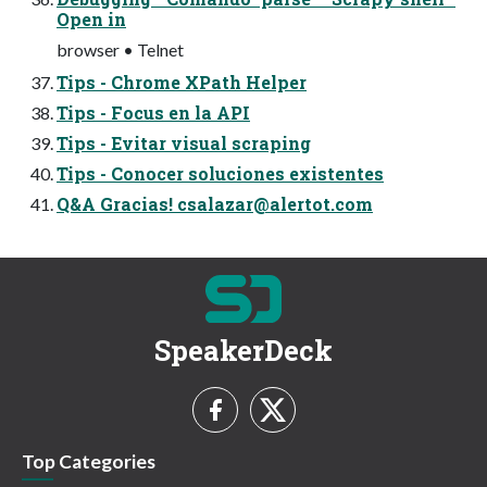
Open in
browser • Telnet
Tips - Chrome XPath Helper
Tips - Focus en la API
Tips - Evitar visual scraping
Tips - Conocer soluciones existentes
Q&A Gracias!
csalazar@alertot.com
SpeakerDeck
Top Categories