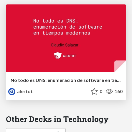
No todo es DNS: enumeración de software en tiempos modernos
alertot
0
160
Other Decks in Technology