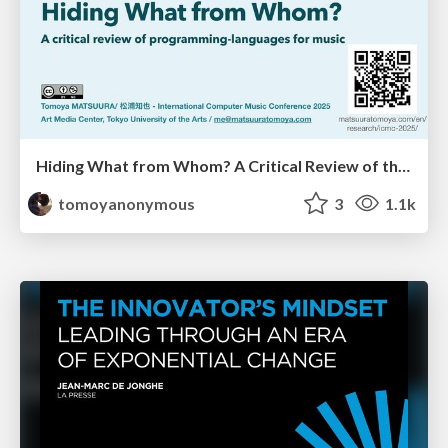
Hiding What from Whom? A Critical Review of the History of Programming languages for Music
tomoyanonymous
3
1.1k