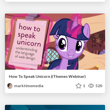
How To Speak Unicorn (iThemes Webinar)
marktimemedia
1
520