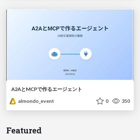
A2AとMCPで作るエージェント
almondo_event
0
350
Featured