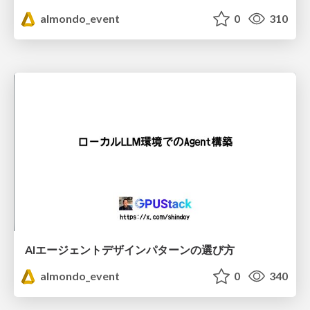
almondo_event
0
310
AIエージェントデザインパターンの選び方
almondo_event
0
340