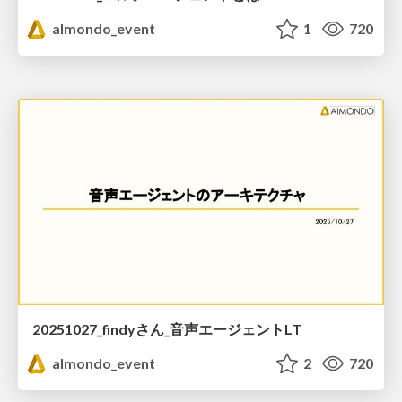
almondo_event
1
720
20251027_findyさん_音声エージェントLT
almondo_event
2
720