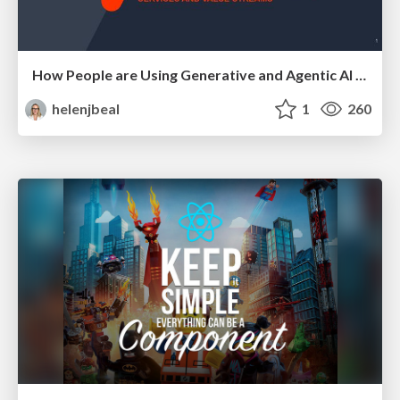
How People are Using Generative and Agentic AI to Supercharge Their Products, Projects, Services and Value Streams Today
helenjbeal
1
260