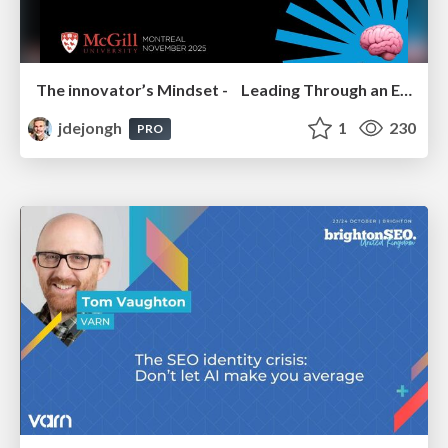
The innovator’s Mindset - Leading Through an Era of Exponential Change - McGill University 2025
jdejongh
1
230
PRO