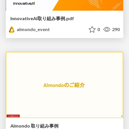
InnovativeAI取り組み事例.pdf
almondo_event
0
290
Almondo 取り組み事例