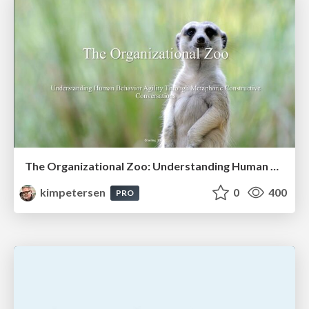
The Organizational Zoo: Understanding Human Behavior Agility Through Metaphoric Constructive Conversations (based on the works of Arthur Shelley, Ph.D)
kimpetersen
0
400
PRO