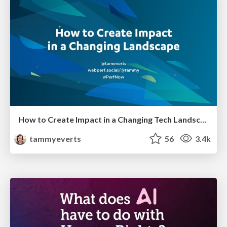
How to Create Impact in a Changing Tech Landscape [PerfNow 2023]
tammyeverts
56
3.4k