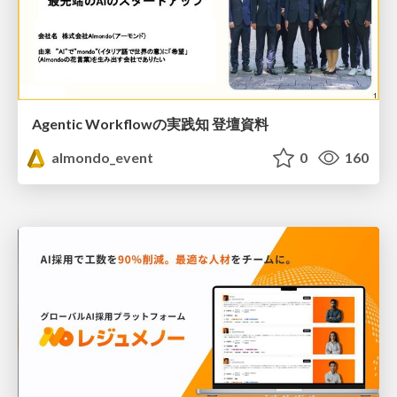
Agentic Workflowの実践知 登壇資料
almondo_event
0
160