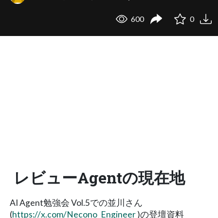
600
0
レビューAgentの現在地
AI Agent勉強会 Vol.5での並川さん
(
https://x.com/Necono_Engineer
)の登壇資料