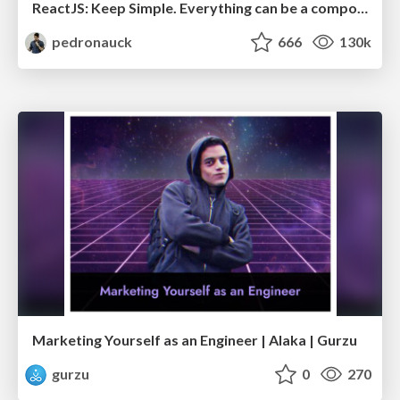
ReactJS: Keep Simple. Everything can be a component!
pedronauck
666
130k
Marketing Yourself as an Engineer | Alaka | Gurzu
gurzu
0
270